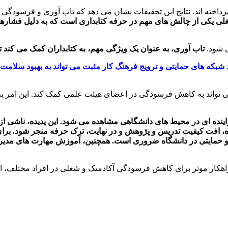
خته اند. نتایج این تحقیقات نشان می دهد که تاب آوری و فرسودگی ش
 یکی از چالش های مهم در حرفه کتابداری است که به دلیل فشارهای
 شود.
تاب آوری، به عنوان یک ویژگی مهم، به کتابداران کمک می کند تا ب
ه های حمایتی و ترویج فرهنگ کار مثبت می تواند به بهبود سلامت رو
می تواند به کاهش فرسودگی در اعضای هیئت علمی کمک کند. این امر
اینده ای در محیط های دانشگاهی مشاهده می شود. این پدیده، ناشی 
فت کیفیت تدریس و پژوهش و در نهایت، ترک حرفه منجر شود. برای مقاب
ت و حمایتی در دانشگاه ضروری است. همچنین، آموزش مهارت های مدی
ری یا resiliency می تواند به عنوان یک راهکار موثر برای کاهش فرسودگی آکادمیک و شغلی د