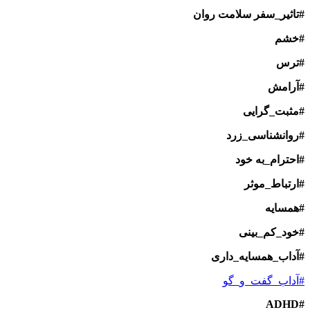
#تاثیر_سفر سلامت روان
#خشم
#ترس
#آرامش
#مثبت_گرایی
#روانشناسی_زرد
#احترام_به خود
#ارتباط_موثر
#همسایه
#خود_کم_بینی
#آداب_همسایه_داری
#آداب_گفت_و_گو
#ADHD