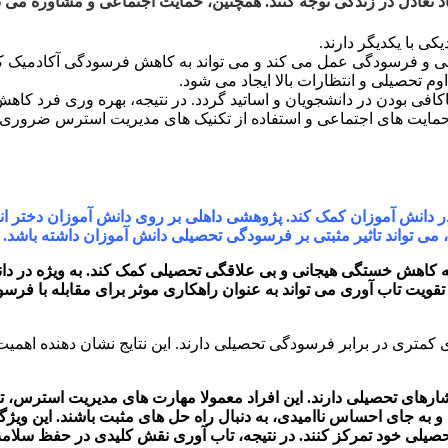
د تعادل در زندگی توجه کنند. همچنین، حمایت اجتماعی و مشاوره می تو
ی با یکدیگر دارند.
غلی و فرسودگی عمل می کند و می تواند به کاهش فرسودگی آکادمیک ک
تحصیلی و انتظارات بالا ایجاد می شود.
فی بودن در دانشجویان و اساتید گردد. در نتیجه، بهره وری فرد کاهش 
، حمایت های اجتماعی و استفاده از تکنیک های مدیریت استرس ضروری ا
انش آموزان کمک کند. پژوهشی داهلی بر روی دانش آموزان دختر انجام
ی تواند تاثیر مثبتی بر فرسودگی تحصیلی دانش آموزان داشته باشد.
 کاهش خستگی هیجانی و بی علاقگی تحصیلی کمک کند. به ویژه در دان
تقویت تاب آوری می تواند به عنوان راهکاری موثر برای مقابله با فر
 کمتری در برابر فرسودگی تحصیلی دارند. این نتایج نشان دهنده اهمیت
 فشارهای تحصیلی دارند. این افراد معمولا مهارت های مدیریت استرس، ت
و به جای احساس ناامیدی، به دنبال راه حل های مثبت باشند. این ویژ
حصیلی خود تمرکز کنند. در نتیجه، تاب آوری نقش کلیدی در حفظ سلام