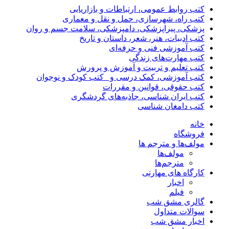
کتب روابط عمومی، ارتباطات و بازاریابی
کتب راه، شهرسازی، حمل و نقل و معماری
پزشکی، پیراپزشکی، دامپزشکی، سلامت جسم و روان
کتب ادبیات، هنر، شعر، داستان و تاریخ
کتب آموزشی فنی و حرفه‌ای
کتب مهارت‌های زندگی
کتب تعلیم و تربیت و آموزش و پرورش
کتب آموزشی، کمک درسی و _کتب کودک و نوجوان
کتب حقوقی، قوانین و مقررات
کتب ایران شناسی، جاذبه‌های گردشگری
کتب دامغان شناسی
خانه
فروشگاه
مولف‌ها و مترجم ها
مولف‌ها
مترجم‌ها
کارگاه های مهارتی
اخبار
فیلم
گالری مشق شب
سوالات متداول
اخبار مشق شب