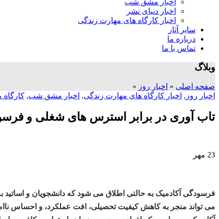
اخبار مشق شب
اخبار دنیای نشر
اخبار کارگاه های مهارت زندگی
سایر آثار
درباره ما
تماس با ما
وبلاگ
صفحه اصلی
»
اخبار روز
»
اخبار روز
,
اخبار کارگاه های مهارت زندگی
,
اخبار مشق شب
,
کارگاه م
تاب آوری در برابر استرس های شغلی و فرس
23
مهر
فرسودگی آکادمیک به حالتی اطلاق می شود که دانشجویان و اساتید به
می تواند منجر به کاهش کیفیت تحصیلی، افت عملکرد، و احساس ناا