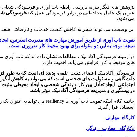
پژوهش های دیگر نیز به بررسی رابطه تاب آوری و فرسودگی شغلی پردا
عنوان یک عامل محافظتی در برابر فرسودگی عمل کند
.فرسودگی شغلی
می شود.
این وضعیت می تواند منجر به کاهش کیفیت خدمات و نارضایتی شغلی
تقویت تاب آوری از طریق آموزش مهارت های مدیریت استرس، ایجاد شبک
نتیجه، توجه به این دو مقوله برای بهبود محیط کار ضروری است.
در زمینه فرسودگی آکادمیک، مطالعات نشان داده اند که تاب آوری 
های مرتبط با کار افزایش می یابد، اهمیت دارد.
فرسودگی آکادمیک اعضای هیئت ع
لمی، پدیده ای است که به طور فز
دانشگاهی و مسئولیت های شخصی است که می تواند به کاهش انگیزه، ا
اجتماعی، ایجاد تعادل بین کار و زندگی شخصی و ایجاد محیطی مثب
در پیشگیری و مدیریت فرسودگی آکادمیک موثر باشد
.
خاتمه کلام اینکه تقویت تاب آو
استفاده قرار گیرد.
کارگاه_مهارتی
#کارگاه _مهارت _زندگی