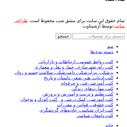
تمام حقوق این سایت برای مشق شب محفوظ است.
طراحی
سایت
توسط آرشیتاوب
جستجو
منو
دسته بندی‌ها
کتب روابط عمومی، ارتباطات و بازاریابی
کتب راه، شهرسازی، حمل و نقل و معماری
پزشکی، پیراپزشکی، دامپزشکی، سلامت جسم و روان
کتب ادبیات، هنر، شعر، داستان و تاریخ
کتب آموزشی فنی و حرفه‌ای
کتب مهارت‌های زندگی
کتب تعلیم و تربیت و آموزش و پرورش
کتب آموزشی، کمک درسی و _کتب کودک و نوجوان
کتب حقوقی، قوانین و مقررات
کتب ایران شناسی، جاذبه‌های گردشگری
کتب دامغان شناسی
خانه