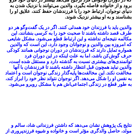
برود و از خانواده فاصله بگیرد، والدین می‌توانند با نزدیک شدن به
دنیای نوجوان، ارتباط خود را با فرزندشان حفظ کنند، علایق او را
بشناسند و به او بیشتر نزدیک شوند.
والدین باید با فرزندان خود همدلی کنند. اگر در یک گفت‌و‌گو هر دو
طرف قصد داشته باشند تا صحبت خود را به کرسی بنشانند، این
مکالمه نتیجه‌ای نداشته و این ارتباط قطع می‌شود. مشکل شایعی
که امروزه بین والدین و نوجوانان وجود دارد، این است که والدین
همواره تمایل دارند که فرزندشان در دوران نوجوانی همانند کودکی
حرف گوش‌کن باشد، اما به علت اینکه در این دوران فرد
توانمندی‌های بیشتری نسبت به گذشته دارد و مستقل شده است،
والدین نباید همچون قبل انتظار داشته باشند تا فرزندشان با آنها
مخالفت نکند. این مخالفت‌ها پایه‌گذار زندگی نوجوان است و اعتماد
به نفس او را شکل می‌دهد. اگر نوجوان نتواند نظر خود را ابراز کند،
به طور قطع در زندگی اجتماعی‌اش هم با مشکل روبرو می‌شود.
نتایج یک پژوهش نشان می‌دهد که داشتن فرزندانی شاد، سالم و
مولد، حاصل والدگری مؤثر است و خانواده و شیوه فرزندپروری از