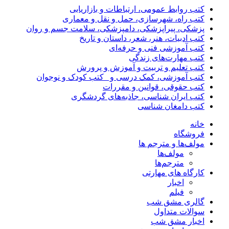
کتب روابط عمومی، ارتباطات و بازاریابی
کتب راه، شهرسازی، حمل و نقل و معماری
پزشکی، پیراپزشکی، دامپزشکی، سلامت جسم و روان
کتب ادبیات، هنر، شعر، داستان و تاریخ
کتب آموزشی فنی و حرفه‌ای
کتب مهارت‌های زندگی
کتب تعلیم و تربیت و آموزش و پرورش
کتب آموزشی، کمک درسی و _کتب کودک و نوجوان
کتب حقوقی، قوانین و مقررات
کتب ایران شناسی، جاذبه‌های گردشگری
کتب دامغان شناسی
خانه
فروشگاه
مولف‌ها و مترجم ها
مولف‌ها
مترجم‌ها
کارگاه های مهارتی
اخبار
فیلم
گالری مشق شب
سوالات متداول
اخبار مشق شب