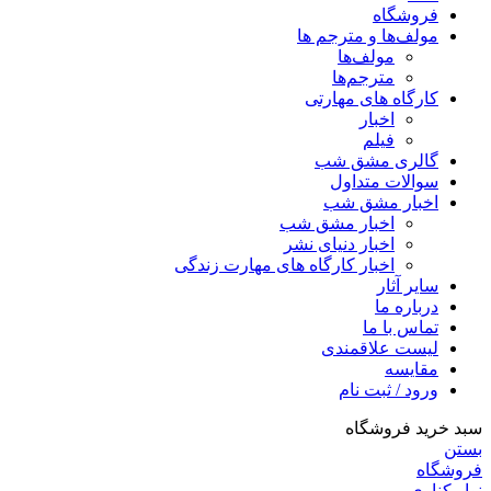
فروشگاه
مولف‌ها و مترجم ها
مولف‌ها
مترجم‌ها
کارگاه های مهارتی
اخبار
فیلم
گالری مشق شب
سوالات متداول
اخبار مشق شب
اخبار مشق شب
اخبار دنیای نشر
اخبار کارگاه های مهارت زندگی
سایر آثار
درباره ما
تماس با ما
لیست علاقمندی
مقایسه
ورود / ثبت نام
سبد خرید فروشگاه
بستن
فروشگاه
نوار کناری