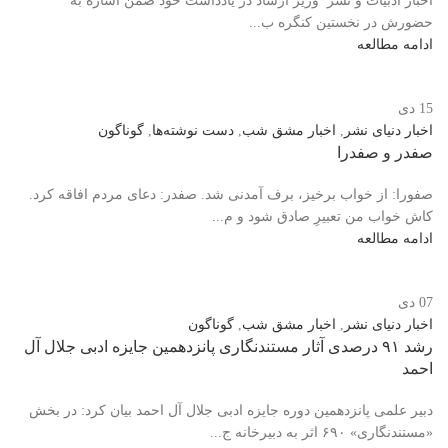
اخبار ادبیات و نشر وزیر ارشاد در یادداشت‌ خود ضمن اشاره به
حضورش در نخستین کنگره ب...
ادامه مطالعه
15
دی
اخبار دنیای نشر
,
اخبار مشق شب
,
دست نوشته‌ها
,
گوناگون
صفدر و صفدرا
صفورا: از خواب برخیز، برف آمدنی شد. صفدر: دعای مردم افاقه کرد.
کاش خواب من تعبیرِ صادق شود و م...
ادامه مطالعه
07
دی
اخبار دنیای نشر
,
اخبار مشق شب
,
گوناگون
رشد ۹۱ درصدی آثار مستندنگاری پانزدهمین جایزه ادبی جلال آل
احمد
دبیر علمی پانزدهمین دوره جایزه ادبی جلال آل احمد بیان کرد: در بخش
«مستندنگاری» ۶۹۰ اثر به دبیرخانه ج...