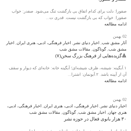
صفورا: دلت برای کدام اتفاق بی بازگشت تنگ می‌شود. صفدر: خواب
صفورا: خواب که بی بازگشت نیست. قدری ت...
ادامه مطالعه
02
بهمن
آثار مشق شب
,
اخبار دنیای نشر
,
اخبار فرهنگی، ادبی، هنری ایران
,
اخبار
مشق شب
,
گوناگون
,
مقالات مشق شب
🔺️گزیده‌هایی از فرهنگ بزرگ سخن(۷)
۱.آبگینه: شیشه، ظرف شیشه‌ای؛ آبگینه خانه: خانه‌ای که دیوار و سقف
آن از آیینه باشد. ۲.آبونمان: اشترا...
ادامه مطالعه
02
بهمن
اخبار دنیای نشر
,
اخبار فرهنگی، ادبی، هنری ایران
,
اخبار فرهنگی، ادبی،
هنری جهان
,
اخبار مشق شب
,
گوناگون
,
مقالات مشق شب
۳۰ هزار بانوی فعال در حوزه نشر