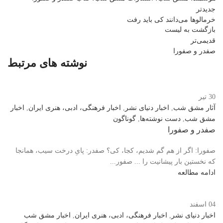
جدیدتر
خرمالوها می‌دانند کی باید رفت
بازگشت بە لیست
قدیمی‌تر
صفدر و صفورا
نوشته های مرتبط
30
تیر
آثار مشق شب
,
اخبار دنیای نشر
,
اخبار فرهنگی، ادبی، هنری ایران
,
اخبار
مشق شب
,
دست نوشته‌ها
,
گوناگون
صفدر و صفورا
صفورا: اگر از هم گم شدیم، کجا، کی؟ صفدر: پایِ درخت سیب، همانجا
که نخستین بار پیشانیت را ... صفور...
ادامه مطالعه
04
اسفند
اخبار دنیای نشر
,
اخبار فرهنگی، ادبی، هنری ایران
,
اخبار مشق شب