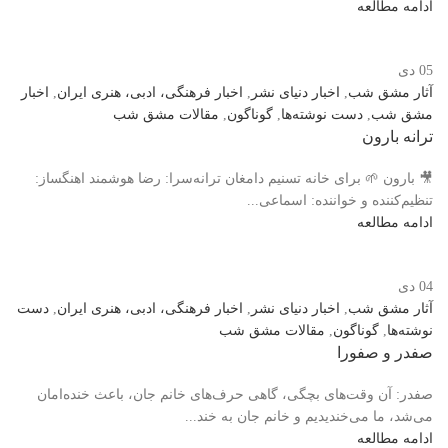
ادامه مطالعه
05
دی
آثار مشق شب
,
اخبار دنیای نشر
,
اخبار فرهنگی، ادبی، هنری ایران
,
اخبار
مشق شب
,
دست نوشته‌ها
,
گوناگون
,
مقالات مشق شب
ترانه بارون
🎥 بارون 🌱 برای خانه تسنیم دامغان ترانه‌سرا: رضا هوشمند اهنگساز:
تنظیم‌کننده و خواننده: اسماعی...
ادامه مطالعه
04
دی
آثار مشق شب
,
اخبار دنیای نشر
,
اخبار فرهنگی، ادبی، هنری ایران
,
دست
نوشته‌ها
,
گوناگون
,
مقالات مشق شب
صفدر و صفورا
صفدر: آن وقت‌های بچگی، گاهی حرف‌های خانم جان، باعث خنده‌امان
می‌شد، ما می‌خندیدیم و خانم جان به خند...
ادامه مطالعه