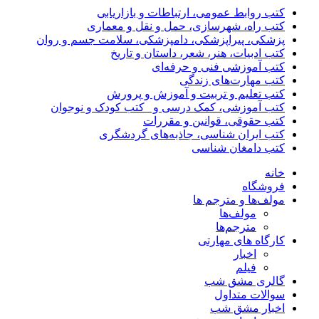
کتب روابط عمومی، ارتباطات و بازاریابی
کتب راه، شهرسازی، حمل و نقل و معماری
پزشکی، پیراپزشکی، دامپزشکی، سلامت جسم و روان
کتب ادبیات، هنر، شعر، داستان و تاریخ
کتب آموزشی فنی و حرفه‌ای
کتب مهارت‌های زندگی
کتب تعلیم و تربیت و آموزش و پرورش
کتب آموزشی، کمک درسی و _کتب کودک و نوجوان
کتب حقوقی، قوانین و مقررات
کتب ایران شناسی، جاذبه‌های گردشگری
کتب دامغان شناسی
خانه
فروشگاه
مولف‌ها و مترجم ها
مولف‌ها
مترجم‌ها
کارگاه های مهارتی
اخبار
فیلم
گالری مشق شب
سوالات متداول
اخبار مشق شب