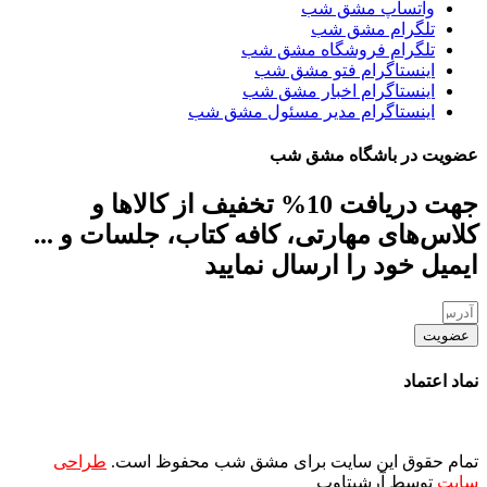
واتساپ مشق شب
تلگرام مشق شب
تلگرام فروشگاه مشق شب
اینستاگرام فتو مشق شب
اینستاگرام اخبار مشق شب
اینستاگرام مدیر مسئول مشق شب
عضویت در باشگاه مشق شب
جهت دریافت 10% تخفیف از کالاها و
کلاس‌های مهارتی، کافه کتاب، جلسات و ...
ایمیل خود را ارسال نمایید
عضویت
نماد اعتماد
تمام حقوق این سایت برای مشق شب محفوظ است.
طراحی
سایت
توسط آرشیتاوب