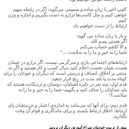
کلیپ اخیر با زبان ساده و صمیمی می‌گوید: اگر در رابطه سهم
خواهی کنیم و مثل کاسب‌ها ترازو به دست بگیریم و اندازه و وزن
کنیم
ارتباط را از دست خواهیم داد.
و باز با زبان ساده می گوید:
اگر هستی بسم الله
و الا کلشو حساب می‌کنم
شما را به خیر و ما را به سلامت …”
ارتباط‌های اجتماعی بازی و سرگرمی نیست، اگر ترازو در جیبتان
هست، همان نخست اعلام کنید دنبال کسب و کار هستید و اگر نه
مبتنی بر اخلاق، انصاف و درستی است که دیگران و خودتان را برای
کوتاه مدت یا بلند مدت در رنج قرار ندهید.
قدم اول: چند نفر در دایره آشنایان، دوستان و نزدیکانت هستند که
باید صدایتان را صاف کنید و بگویید: شما را به خیر و ما را به
سلامت؟!
قدم دوم: برای آنها که می‌مانند به اندازه‌یِ اعتبار و حرمتشان پای
ارتباط، اخلاق ارتباط بایستد و برای ماندگاری و قوام آن وقت
بگذارید.
پیش از تربیت خودمان سراغ آموزش دیگران نرویم.