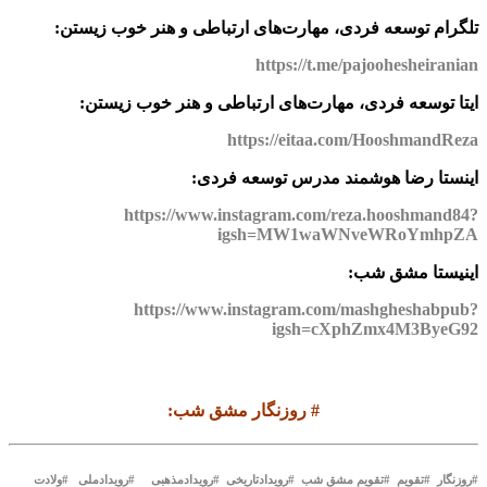
تلگرام توسعه فردی، مهارت‌های ارتباطی و هنر خوب زیستن:
https://t.me/pajoohesheiranian
ایتا توسعه فردی، مهارت‌های ارتباطی و هنر خوب زیستن:
https://eitaa.com/HooshmandReza
اینستا رضا هوشمند مدرس توسعه فردی:
https://www.instagram.com/reza.hooshmand84?
igsh=MW1waWNveWRoYmhpZA
اینیستا مشق شب:
https://www.instagram.com/mashgheshabpub?
igsh=cXphZmx4M3ByeG92
#
روزنگار مشق شب
:
#روزنگار #تقویم #تقویم مشق شب #رویدادتاریخی #رویدادمذهبی #رویدادملی #ولادت