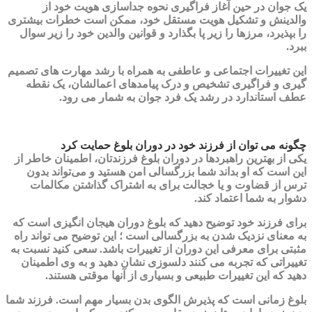
یک جوان در حین آغاز فراگیری نحوه جداسازی هویت خود از
والدینش و تشکیل هویت مستقل خود، ممکن است خطرات بیشتری
را بپذیرد، مرزها را زیر پا بگذارد و قوانین والدین خود را زیر سوال
ببرد.
این تغییرات اجتماعی و عاطفی به همراه با رشد مهارت های تصمیم
گیری و فراگیری تشخیص و درک پیامدهای اعمالشان، یک نقطه
عطف استاندارد در رشد یک فرد جوان به شمار می رود.
چگونه می توان از فرزند خود در دوران بلوغ حمایت کرد
یکی از بهترین راهبردها در دوران بلوغ فرزندتان، اطمینان خاطر از
این است که او بداند شما بزرگسالی امن هستید و می‌تواند بدون
ترس از قضاوت و یا خجالت برای به اشتراک گذاشتن مکالمات
دشوار به شما اعتماد کند.
برای فرزند خود توضیح دهید که بلوغ دوران هیجان انگیزی است که
به معنای نزدیک شدن به بزرگسالی است ؛ این توضیح می تواند راه
مثبتی برای معرفی این دوران از تغییرات باشد. سعی کنید نسبت به
تغییراتی که تجربه می کنند دلسوزی نشان دهید و به وی اطمینان
دهید که این تغییرات طبیعی و بسیاری از آنها موقتی هستند.
بلوغ زمانی است که پذیرش الگوی بدن بسیار مهم است. فرزند شما