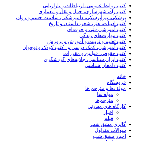
کتب روابط عمومی، ارتباطات و بازاریابی
کتب راه، شهرسازی، حمل و نقل و معماری
پزشکی، پیراپزشکی، دامپزشکی، سلامت جسم و روان
کتب ادبیات، هنر، شعر، داستان و تاریخ
کتب آموزشی فنی و حرفه‌ای
کتب مهارت‌های زندگی
کتب تعلیم و تربیت و آموزش و پرورش
کتب آموزشی، کمک درسی و _کتب کودک و نوجوان
کتب حقوقی، قوانین و مقررات
کتب ایران شناسی، جاذبه‌های گردشگری
کتب دامغان شناسی
خانه
فروشگاه
مولف‌ها و مترجم ها
مولف‌ها
مترجم‌ها
کارگاه های مهارتی
اخبار
فیلم
گالری مشق شب
سوالات متداول
اخبار مشق شب