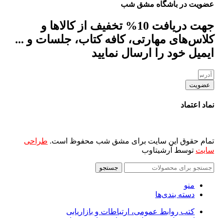
عضویت در باشگاه مشق شب
جهت دریافت 10% تخفیف از کالاها و
کلاس‌های مهارتی، کافه کتاب، جلسات و ...
ایمیل خود را ارسال نمایید
عضویت
نماد اعتماد
تمام حقوق این سایت برای مشق شب محفوظ است.
طراحی
سایت
توسط آرشیتاوب
جستجو
منو
دسته بندی‌ها
کتب روابط عمومی، ارتباطات و بازاریابی