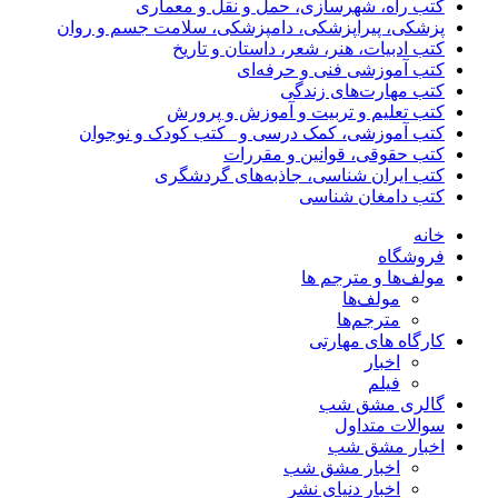
کتب راه، شهرسازی، حمل و نقل و معماری
پزشکی، پیراپزشکی، دامپزشکی، سلامت جسم و روان
کتب ادبیات، هنر، شعر، داستان و تاریخ
کتب آموزشی فنی و حرفه‌ای
کتب مهارت‌های زندگی
کتب تعلیم و تربیت و آموزش و پرورش
کتب آموزشی، کمک درسی و _کتب کودک و نوجوان
کتب حقوقی، قوانین و مقررات
کتب ایران شناسی، جاذبه‌های گردشگری
کتب دامغان شناسی
خانه
فروشگاه
مولف‌ها و مترجم ها
مولف‌ها
مترجم‌ها
کارگاه های مهارتی
اخبار
فیلم
گالری مشق شب
سوالات متداول
اخبار مشق شب
اخبار مشق شب
اخبار دنیای نشر