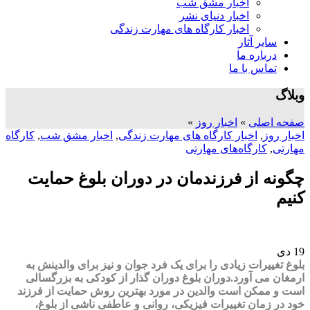
اخبار مشق شب
اخبار دنیای نشر
اخبار کارگاه های مهارت زندگی
سایر آثار
درباره ما
تماس با ما
وبلاگ
صفحه اصلی
»
اخبار روز
»
اخبار روز
,
اخبار کارگاه های مهارت زندگی
,
اخبار مشق شب
,
کارگاه
مهارتی
,
کارگاه‌های مهارتی
چگونه از فرزندمان در دوران بلوغ حمایت
کنیم
19
دی
بلوغ تغییرات زیادی را برای یک فرد جوان و نیز برای والدینش به
ارمغان می آورد.دوران بلوغ دوران گذار از کودکی به بزرگسالی
است و ممکن است والدین در مورد بهترین روش حمایت از فرزند
خود در زمان تغییرات فیزیکی، روانی و عاطفی ناشی از بلوغ،