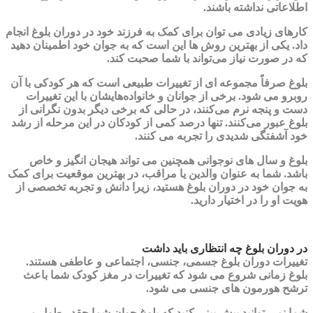
اطلاعاتی نداشته باشند.
کارهای زیادی می توان برای کمک به فرزند خود در دوران بلوغ انجام
داد. یکی از بهترین روش ها این است که به جوان خود اطمینان دهید
که در صورت نیاز می‌تواند با شما صحبت کند.
بلوغ صرفاً مجموعه ای از تغییرات طبیعی است که هر کودکی با آن
روبرو می شود. برخی از جوانان و خانواده‌هایشان با این تغییرات
دست و پنجه نرم می‌کنند، در حالی که برخی دیگر بدون نگرانی از
بلوغ عبور می‌کنند. تنها درصد کمی از کودکان در این مرحله از رشد
خود آشفتگی شدیدی را تجربه می کنند.
بلوغ و سال های نوجوانی همچنین می تواند هیجان انگیز و خاص
باشد. شما به عنوان والدین یا مراقب، در بهترین موقعیت برای کمک
به جوان خود در دوران بلوغ هستید، زیرا دانش و تجربه تخصصی از
هویت او را در اختیار دارید.
در دوران بلوغ چه انتظاری باید داشت
تغییرات دوران بلوغ جسمی، جنسی، اجتماعی و عاطفی هستند.
بلوغ زمانی شروع می شود که تغییرات در مغز کودک شما باعث
ترشح هورمون های جنسی می شود.
شما نمی توانید پیش بینی کنید که بلوغ جوان شما چقدر طول می