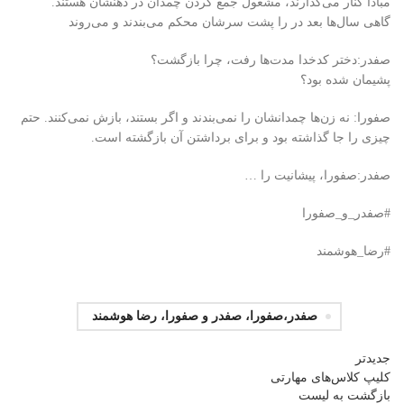
مبادا کنار می‌گذارند، مشغول جمع کردن چمدان در ذهنشان هستند.
گاهی سال‌ها بعد در را پشت سرشان محکم می‌بندند و می‌روند
صفدر:دختر کدخدا مدت‌ها رفت، چرا بازگشت؟
پشیمان شده بود؟
صفورا: نه زن‌ها چمدانشان را نمی‌بندند و اگر بستند، بازش نمی‌کنند. حتم
چیزی را جا گذاشته بود و برای برداشتن آن بازگشته است.
صفدر:صفورا، پیشانیت را …
#صفدر_و_صفورا
#رضا_هوشمند
صفدر،صفورا، صفدر و صفورا، رضا هوشمند
جدیدتر
کلیپ کلاس‌های مهارتی
بازگشت بە لیست