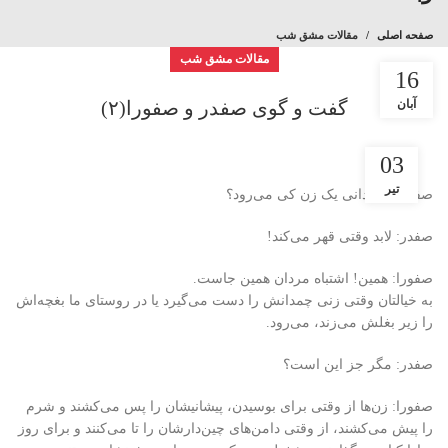
صفحه اصلی
مقالات مشق شب
مقالات مشق شب
16
آبان
گفت و گوی صفدر و صفورا(۲)
03
تیر
صفورا: می‌دانی یک زن کی می‌رود؟
صفدر: لابد وقتی قهر می‌کند!
صفورا: همین! اشتباه مردان همین جاست.
به خیالتان وقتی زنی چمدانش را دست می‌گیرد یا در روستای ما بغچه‌اش
را زیر بغلش می‌زند، می‌رود.
صفدر: مگر جز این است؟
صفورا: زن‌ها از وقتی برای بوسیدن، پیشانیشان را پس می‌کشند و شرم
را پیش می‌کشند، از وقتی دامن‌های چین‌دارشان را تا می‌کنند و برای روز