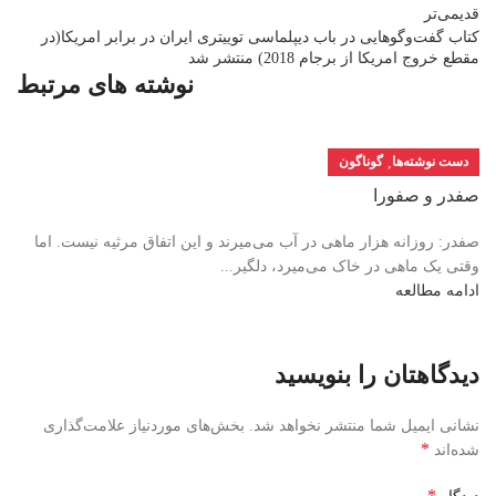
قدیمی‌تر
کتاب گفت‌و‌گو‌هایی در باب دیپلماسی توییتری ایران در برابر امریکا‌(‌در
مقطع خروج امریکا از برجام 2018) منتشر شد
نوشته های مرتبط
دست نوشته‌ها
,
گوناگون
صفدر و صفورا
صفدر: روزانه هزار ماهی در آب می‌میرند و این اتفاق مرثیه نیست. اما
وقتی یک ماهی در خاک می‌میرد، دلگیر...
ادامه مطالعه
دیدگاهتان را بنویسید
نشانی ایمیل شما منتشر نخواهد شد.
بخش‌های موردنیاز علامت‌گذاری
*
شده‌اند
*