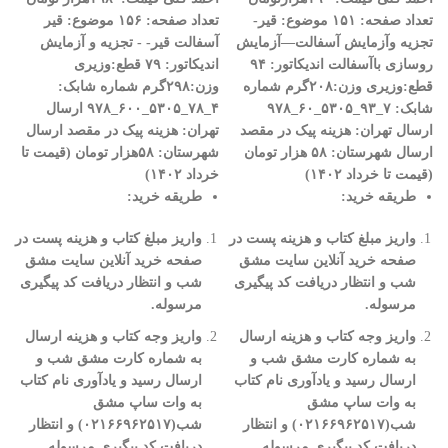
تعداد صفحه: ۱۵۱
موضوع:
قیر-
تعداد صفحه: ۱۵۶
موضوع:
قیر
تجزیه وآزمایش
آسفالت—آزمایش
آسفالت
قیر- - تجزیه و آزمایش
روسازی باآسفالت
اندیکاتور: ۹۴
اندیکاتور: ۷۹
قطع
:
وزیری
قطع
:
وزیری
وزن:۲۰۸گرم
شماره
وزن:۲۹۸گرم
شماره شابک:
شابک: ۷
_۹۳_۵۳۰۵_۶۰_۹۷۸
۴_۷۸_۵۳۰۵_۶۰۰_۹۷۸
ارسال
ارسال تهران
:
هزینه پیک در مقصد
تهران
:
هزینه پیک در مقصد
ارسال
ارسال شهرستان: ۵۸ هزار تومان
شهرستان: ۵۸هزار تومان (قیمت تا
(قیمت تا خرداد ۱۴۰۲)
خرداد ۱۴۰۲)
طریقه خرید
:
طریقه خرید
:
واریز مبلغ کتاب و هزینه پست در
واریز مبلغ کتاب و هزینه پست در
صفحه خرید آنلاین سایت مشق
صفحه خرید آنلاین سایت مشق
شب و انتظار دریافت کد پیگیری
شب و انتظار دریافت کد پیگیری
مرسوله
.
مرسوله
.
واریز وجه کتاب و هزینه ارسال
واریز وجه کتاب و هزینه ارسال
به شماره کارت مشق شب و
به شماره کارت مشق شب و
ارسال رسید و یادآوری نام کتاب
ارسال رسید و یادآوری نام کتاب
به وات ساپ مشق
به وات ساپ مشق
شب(
۰۲۱۶۶۹۶۲۵۱۷)
و انتظار
شب(
۰۲۱۶۶۹۶۲۵۱۷)
و انتظار
دریافت کد پیگیری مرسوله
دریافت کد پیگیری مرسوله