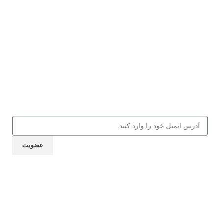
اینستاگرام فتو مشق شب
اینستاگرام اخبار مشق شب
اینستاگرام مدیر مسئول مشق شب
عضویت در باشگاه مشق شب
جهت دریافت ۱۰% تخفیف از کالاها و
کلاس‌های مهارتی، کافه کتاب، جلسات و
... ایمیل خود را ارسال نمایید
عضویت
نماد اعتماد