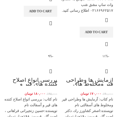
وات ساپ مشق شب
۰۲۱۶۶۹۶۲۵۱۷
اطلاع رسانی کنید
.
ADD TO CART
ADD TO CART
-۹%
-۱۱%
آزمایش ها وطراحی
بررسی انواع اصلاح
قیر ومخلوط های
کننده های قیر و
آسفالتی
آسفالت
۱۷۰,۰۰۰
تومان
۱۸۰,۰۰۰
تومان
۱۹۸,۰۰۰
۱۹۰,۰۰۰
نام کتاب: آزمایش ها وطراحی قیر
نام کتاب: بررسی انواع اصلاح کننده
ومخلوط های آسفالتی
نام
های قیر و آسفالت
نام
نویسنده:اصغر کشاورز راد، دکتر
نویسنده:حسین زنجیرانی فراهانی ،
احمد گلی
قیمت: ۱۹۰هزارتومان
احمد گلی
قیمت: ۱۹۸هزار تومان