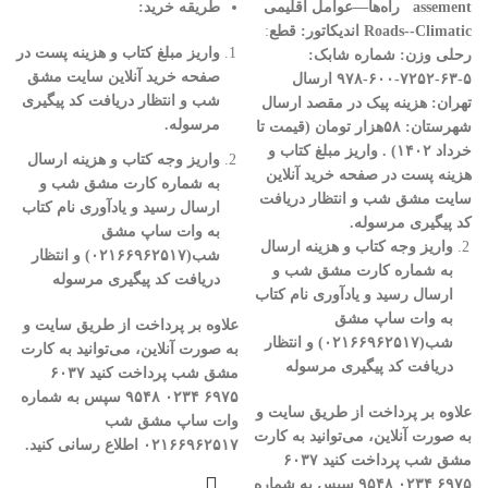
assement
راه‌ها—عوامل اقلیمی
طریقه خرید
:
Roads--Climatic
اندیکاتور:
قطع
:
واریز مبلغ کتاب و هزینه پست در
رحلی
وزن:
شماره شابک:
صفحه خرید آنلاین سایت مشق
۵-۶۳-۷۲۵۲-۶۰۰-۹۷۸
ارسال
شب و انتظار دریافت کد پیگیری
تهران
:
هزینه پیک در مقصد
ارسال
مرسوله
.
شهرستان: ۵۸هزار تومان (قیمت تا
خرداد ۱۴۰۲)
. واریز مبلغ کتاب و
واریز وجه کتاب و هزینه ارسال
هزینه پست در صفحه خرید آنلاین
به شماره کارت مشق شب و
سایت مشق شب و انتظار دریافت
ارسال رسید و یادآوری نام کتاب
کد پیگیری مرسوله
.
به وات ساپ مشق
واریز وجه کتاب و هزینه ارسال
شب(
۰۲۱۶۶۹۶۲۵۱۷)
و انتظار
به شماره کارت مشق شب و
دریافت کد پیگیری مرسوله
ارسال رسید و یادآوری نام کتاب
به وات ساپ مشق
علاوه بر پرداخت از طریق سایت و
شب(
۰۲۱۶۶۹۶۲۵۱۷)
و انتظار
به صورت آنلاین، می‌توانید به کارت
دریافت کد پیگیری مرسوله
مشق شب پرداخت کنید
۶۰۳۷
۶۹۷۵
۰۲۳۴
۹۵۴۸
سپس به شماره
علاوه بر پرداخت از طریق سایت و
وات ساپ مشق شب
به صورت آنلاین، می‌توانید به کارت
۰۲۱۶۶۹۶۲۵۱۷
اطلاع رسانی کنید
.
مشق شب پرداخت کنید
۶۰۳۷
۶۹۷۵
۰۲۳۴
۹۵۴۸
سپس به شماره