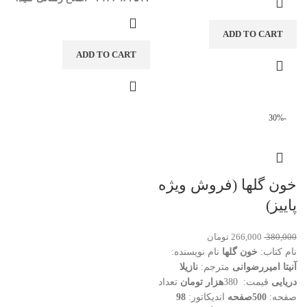
ADD TO CART
ADD TO CART
-30%
خون گلها (فروش ویژه
پاییز)
380,000
266,000
تومان
نام کتاب:
خون گلها
نام نویسنده:
آنیتا امیررضوانی
مترجم:
نازیلا
دریایی
قیمت: 380
هزار تومان
تعداد
صفحه:
500صفحه
اندیکاتور:
98