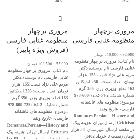
-30%
-67%
مروری برچهار
مروری برچهار
منظومه غنایی فارسی
منظومه غنایی فارسی
(فروش ویژه پاییز)
632,000
210,000
تومان
نام کتاب:
مروری بر چهار منظومه
155,000
108,500
تومان
غنایی فارسی
نام نویسنده:
دکتر
نام کتاب:
مروری بر چهار منظومه
مریم علی نژاد
قیمت:
155 هزار
غنایی فارسی
نام نویسنده:
دکتر
تومان
تعداد صفحه:
256
اندیکاتور:
مریم علی نژاد
قیمت:
155 هزار
163
قطع:
وزیری
وزن:
356 گرم
تومان
تعداد صفحه:
256
اندیکاتور:
شماره شابک:
2-64-7252-600-978
163
قطع:
وزیری
وزن:
356 گرم
موضوع:
منظومه های عاشقانه
شماره شابک:
2-64-7252-600-978
فارسی- -تاریخ ونقد
موضوع:
منظومه های عاشقانه
Romances,Persian—History and
فارسی- -تاریخ ونقد
Criticism
ارسال تهران:
هزینه پیک
Romances,Persian—History and
در مقصد
ارسال شهرستان:
58 هزار
Criticism
ارسال تهران:
هزینه پیک
تومان (قیمت تا خرداد 1402)
در مقصد
ارسال شهرستان:
58 هزار