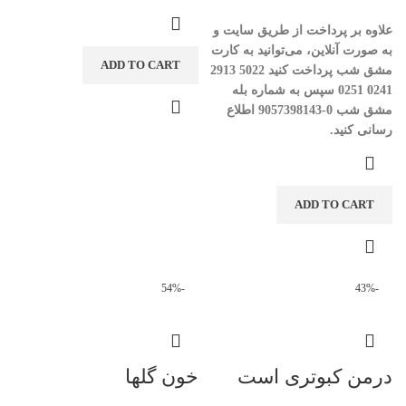
علاوه بر پرداخت از طریق سایت و
به صورت آنلاین، می‌توانید به کارت
ADD TO CART
مشق شب پرداخت کنید
5022
2913
0241
0251
سپس به شماره بله
مشق شب
0-9057398143
اطلاع
رسانی کنید
.
ADD TO CART
-54%
-43%
درمن کبوتری است
خون گلها