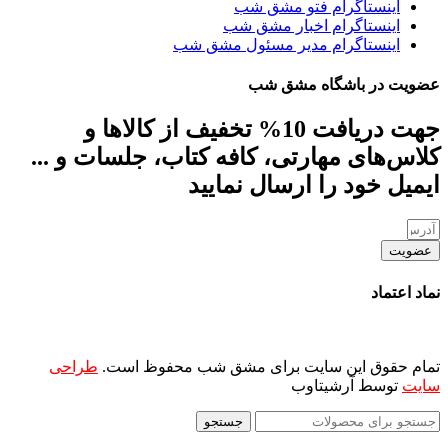
اینستاگرام فتو مشق شب
اینستاگرام اخبار مشق شب
اینستاگرام مدیر مسئول مشق شب
عضویت در باشگاه مشق شب
جهت دریافت 10% تخفیف از کالاها و
کلاس‌های مهارتی، کافه کتاب، جلسات و ...
ایمیل خود را ارسال نمایید
عضویت
نماد اعتماد
تمام حقوق این سایت برای مشق شب محفوظ است.
طراحی
سایت
توسط آرشیتاوب
جستجو