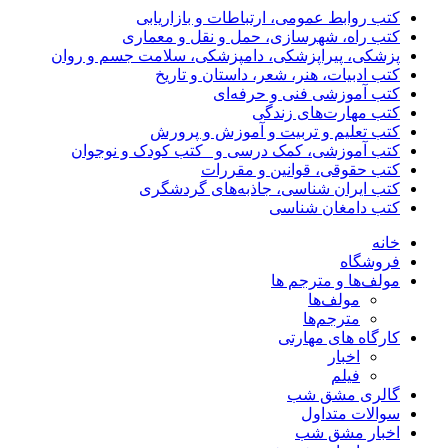
کتب روابط عمومی، ارتباطات و بازاریابی
کتب راه، شهرسازی، حمل و نقل و معماری
پزشکی، پیراپزشکی، دامپزشکی، سلامت جسم و روان
کتب ادبیات، هنر، شعر، داستان و تاریخ
کتب آموزشی فنی و حرفه‌ای
کتب مهارت‌های زندگی
کتب تعلیم و تربیت و آموزش و پرورش
کتب آموزشی، کمک درسی و _کتب کودک و نوجوان
کتب حقوقی، قوانین و مقررات
کتب ایران شناسی، جاذبه‌های گردشگری
کتب دامغان شناسی
خانه
فروشگاه
مولف‌ها و مترجم ها
مولف‌ها
مترجم‌ها
کارگاه های مهارتی
اخبار
فیلم
گالری مشق شب
سوالات متداول
اخبار مشق شب