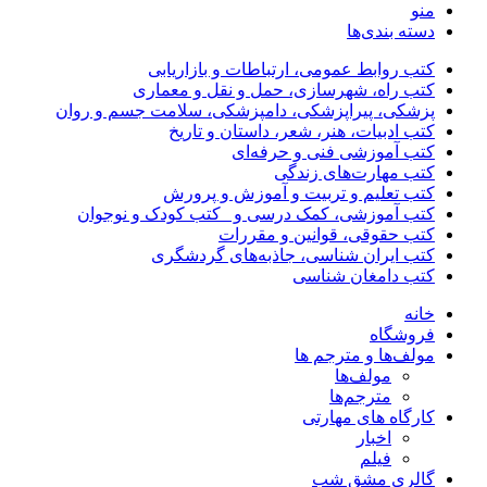
منو
دسته بندی‌ها
کتب روابط عمومی، ارتباطات و بازاریابی
کتب راه، شهرسازی، حمل و نقل و معماری
پزشکی، پیراپزشکی، دامپزشکی، سلامت جسم و روان
کتب ادبیات، هنر، شعر، داستان و تاریخ
کتب آموزشی فنی و حرفه‌ای
کتب مهارت‌های زندگی
کتب تعلیم و تربیت و آموزش و پرورش
کتب آموزشی، کمک درسی و _کتب کودک و نوجوان
کتب حقوقی، قوانین و مقررات
کتب ایران شناسی، جاذبه‌های گردشگری
کتب دامغان شناسی
خانه
فروشگاه
مولف‌ها و مترجم ها
مولف‌ها
مترجم‌ها
کارگاه های مهارتی
اخبار
فیلم
گالری مشق شب