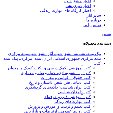
اخبار مشق شب
اخبار دنیای نشر
اخبار کارگاه های مهارت زندگی
سایر آثار
درباره ما
تماس با ما
بستن
دسته بندی محصولات
پیک بیمه، نشریه، مشق شب، آثار مشق شب،بیمه مرکزی
بیمه مرکزی جمهوری اسلامی ایران، بیمه_مرکزی، پیک_بیمه
کتب
کتب آموزشی، کمک درسی و _کتب کودک و نوجوان
کتب راه، شهرسازی، حمل و نقل و معماری
کتب حقوقی، قوانین و مقررات
کتب ادبیات، هنر، شعر، داستان و تاریخ
کتب ایران شناسی، جاذبه‌های گردشگری
کتب دامغان شناسی
کتب آموزشی فنی و حرفه‌ای
کتب مهارت‌های زندگی
کتب تعلیم و تربیت و آموزش و پرورش
کتب روابط عمومی، ارتباطات و بازاریابی