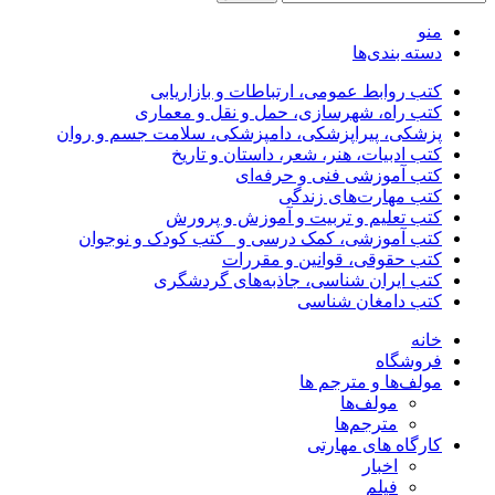
منو
دسته بندی‌ها
کتب روابط عمومی، ارتباطات و بازاریابی
کتب راه، شهرسازی، حمل و نقل و معماری
پزشکی، پیراپزشکی، دامپزشکی، سلامت جسم و روان
کتب ادبیات، هنر، شعر، داستان و تاریخ
کتب آموزشی فنی و حرفه‌ای
کتب مهارت‌های زندگی
کتب تعلیم و تربیت و آموزش و پرورش
کتب آموزشی، کمک درسی و _کتب کودک و نوجوان
کتب حقوقی، قوانین و مقررات
کتب ایران شناسی، جاذبه‌های گردشگری
کتب دامغان شناسی
خانه
فروشگاه
مولف‌ها و مترجم ها
مولف‌ها
مترجم‌ها
کارگاه های مهارتی
اخبار
فیلم