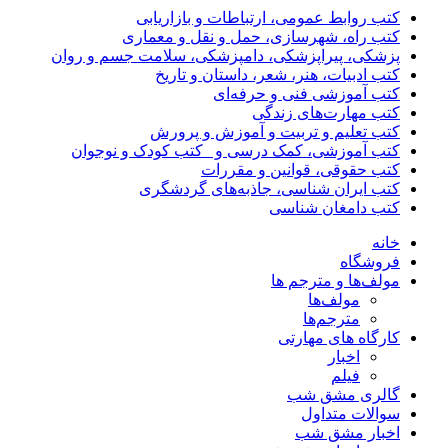
کتب روابط عمومی، ارتباطات و بازاریابی
کتب راه، شهرسازی، حمل و نقل و معماری
پزشکی، پیراپزشکی، دامپزشکی، سلامت جسم و روان
کتب ادبیات، هنر، شعر، داستان و تاریخ
کتب آموزشی فنی و حرفه‌ای
کتب مهارت‌های زندگی
کتب تعلیم و تربیت و آموزش و پرورش
کتب آموزشی، کمک درسی و _کتب کودک و نوجوان
کتب حقوقی، قوانین و مقررات
کتب ایران شناسی، جاذبه‌های گردشگری
کتب دامغان شناسی
خانه
فروشگاه
مولف‌ها و مترجم ها
مولف‌ها
مترجم‌ها
کارگاه های مهارتی
اخبار
فیلم
گالری مشق شب
سوالات متداول
اخبار مشق شب