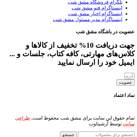
تلگرام فروشگاه مشق شب
اینستاگرام فتو مشق شب
اینستاگرام اخبار مشق شب
اینستاگرام مدیر مسئول مشق شب
عضویت در باشگاه مشق شب
جهت دریافت 10% تخفیف از کالاها و
کلاس‌های مهارتی، کافه کتاب، جلسات و ...
ایمیل خود را ارسال نمایید
عضویت
نماد اعتماد
تمام حقوق این سایت برای مشق شب محفوظ است.
طراحی
سایت
توسط آرشیتاوب
جستجو