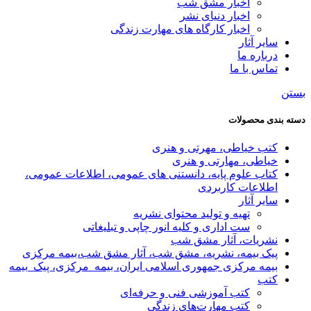
اخبار مشق شب
اخبار دنیای نشر
اخبار کارگاه های مهارت زندگی
سایر آثار
درباره ما
تماس با ما
بستن
دسته بندی محصولات
کتب خیاطی، مهرتی و هنری
خیاطی، مهارتی و هنری
کتاب علوم پایه، دانستنی های عمومی، اطلاعات عمومی،
اطلاعات کاربردی
سایر آثار
تهیه و تولید محتوای نشریه
ست اداری و کلیه انور چاپی و تبلیغاتی
نشریات، آثار مشق شب
پیک بیمه، نشریه، مشق شب، آثار مشق شب،بیمه مرکزی
بیمه مرکزی جمهوری اسلامی ایران، بیمه_مرکزی، پیک_بیمه
کتب
کتب آموزشی فنی و حرفه‌ای
کتب مهارت‌های زندگی