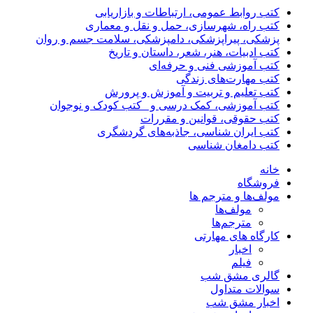
کتب روابط عمومی، ارتباطات و بازاریابی
کتب راه، شهرسازی، حمل و نقل و معماری
پزشکی، پیراپزشکی، دامپزشکی، سلامت جسم و روان
کتب ادبیات، هنر، شعر، داستان و تاریخ
کتب آموزشی فنی و حرفه‌ای
کتب مهارت‌های زندگی
کتب تعلیم و تربیت و آموزش و پرورش
کتب آموزشی، کمک درسی و _کتب کودک و نوجوان
کتب حقوقی، قوانین و مقررات
کتب ایران شناسی، جاذبه‌های گردشگری
کتب دامغان شناسی
خانه
فروشگاه
مولف‌ها و مترجم ها
مولف‌ها
مترجم‌ها
کارگاه های مهارتی
اخبار
فیلم
گالری مشق شب
سوالات متداول
اخبار مشق شب