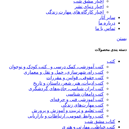
اخبار مشق شب
اخبار دنیای نشر
اخبار کارگاه های مهارت زندگی
سایر آثار
درباره ما
تماس با ما
بستن
دسته بندی محصولات
کتب
کتب آموزشی، کمک درسی و _کتب کودک و نوجوان
کتب راه، شهرسازی، حمل و نقل و معماری
کتب حقوقی، قوانین و مقررات
کتب ادبیات، هنر، شعر، داستان و تاریخ
کتب ایران شناسی، جاذبه‌های گردشگری
کتب دامغان شناسی
کتب آموزشی فنی و حرفه‌ای
کتب مهارت‌های زندگی
کتب تعلیم و تربیت و آموزش و پرورش
کتب روابط عمومی، ارتباطات و بازاریابی
کتاب مشق شب
کتب خیاطی، مهارتی و هنری