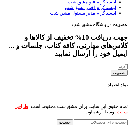
اینستاگرام فتو مشق شب
اینستاگرام اخبار مشق شب
اینستاگرام مدیر مسئول مشق شب
عضویت در باشگاه مشق شب
جهت دریافت 10% تخفیف از کالاها و
کلاس‌های مهارتی، کافه کتاب، جلسات و ...
ایمیل خود را ارسال نمایید
عضویت
نماد اعتماد
تمام حقوق این سایت برای مشق شب محفوظ است.
طراحی
سایت
توسط آرشیتاوب
جستجو