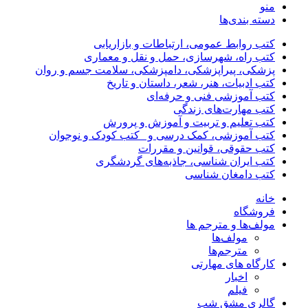
منو
دسته بندی‌ها
کتب روابط عمومی، ارتباطات و بازاریابی
کتب راه، شهرسازی، حمل و نقل و معماری
پزشکی، پیراپزشکی، دامپزشکی، سلامت جسم و روان
کتب ادبیات، هنر، شعر، داستان و تاریخ
کتب آموزشی فنی و حرفه‌ای
کتب مهارت‌های زندگی
کتب تعلیم و تربیت و آموزش و پرورش
کتب آموزشی، کمک درسی و _کتب کودک و نوجوان
کتب حقوقی، قوانین و مقررات
کتب ایران شناسی، جاذبه‌های گردشگری
کتب دامغان شناسی
خانه
فروشگاه
مولف‌ها و مترجم ها
مولف‌ها
مترجم‌ها
کارگاه های مهارتی
اخبار
فیلم
گالری مشق شب