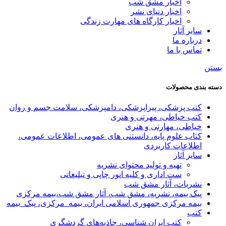
اخبار مشق شب
اخبار دنیای نشر
اخبار کارگاه های مهارت زندگی
سایر آثار
درباره ما
تماس با ما
بستن
دسته بندی محصولات
کتب پزشکی، پیراپزشکی، دامپزشکی، سلامت جسم و روان
کتب خیاطی، مهرتی و هنری
خیاطی، مهارتی و هنری
کتاب علوم پایه، دانستنی های عمومی، اطلاعات عمومی،
اطلاعات کاربردی
سایر آثار
تهیه و تولید محتوای نشریه
ست اداری و کلیه انور چاپی و تبلیغاتی
نشریات، آثار مشق شب
پیک بیمه، نشریه، مشق شب، آثار مشق شب،بیمه مرکزی
بیمه مرکزی جمهوری اسلامی ایران، بیمه_مرکزی، پیک_بیمه
کتب
کتب ایران شناسی، جاذبه‌های گردشگری