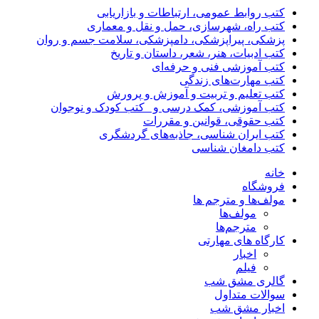
کتب روابط عمومی، ارتباطات و بازاریابی
کتب راه، شهرسازی، حمل و نقل و معماری
پزشکی، پیراپزشکی، دامپزشکی، سلامت جسم و روان
کتب ادبیات، هنر، شعر، داستان و تاریخ
کتب آموزشی فنی و حرفه‌ای
کتب مهارت‌های زندگی
کتب تعلیم و تربیت و آموزش و پرورش
کتب آموزشی، کمک درسی و _کتب کودک و نوجوان
کتب حقوقی، قوانین و مقررات
کتب ایران شناسی، جاذبه‌های گردشگری
کتب دامغان شناسی
خانه
فروشگاه
مولف‌ها و مترجم ها
مولف‌ها
مترجم‌ها
کارگاه های مهارتی
اخبار
فیلم
گالری مشق شب
سوالات متداول
اخبار مشق شب