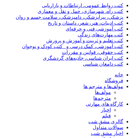
کتب روابط عمومی، ارتباطات و بازاریابی
کتب راه، شهرسازی، حمل و نقل و معماری
پزشکی، پیراپزشکی، دامپزشکی، سلامت جسم و روان
کتب ادبیات، هنر، شعر، داستان و تاریخ
کتب آموزشی فنی و حرفه‌ای
کتب مهارت‌های زندگی
کتب تعلیم و تربیت و آموزش و پرورش
کتب آموزشی، کمک درسی و _کتب کودک و نوجوان
کتب حقوقی، قوانین و مقررات
کتب ایران شناسی، جاذبه‌های گردشگری
کتب دامغان شناسی
خانه
فروشگاه
مولف‌ها و مترجم ها
مولف‌ها
مترجم‌ها
کارگاه های مهارتی
اخبار
فیلم
گالری مشق شب
سوالات متداول
اخبار مشق شب