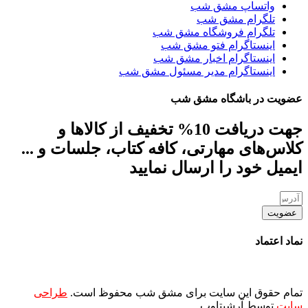
واتساپ مشق شب
تلگرام مشق شب
تلگرام فروشگاه مشق شب
اینستاگرام فتو مشق شب
اینستاگرام اخبار مشق شب
اینستاگرام مدیر مسئول مشق شب
عضویت در باشگاه مشق شب
جهت دریافت 10% تخفیف از کالاها و
کلاس‌های مهارتی، کافه کتاب، جلسات و ...
ایمیل خود را ارسال نمایید
عضویت
نماد اعتماد
تمام حقوق این سایت برای مشق شب محفوظ است.
طراحی
سایت
توسط آرشیتاوب