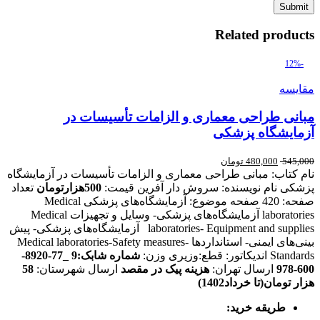
Related products
-12%
مقایسه
مبانی طراحی معماری و الزامات تأسیسات در
آزمایشگاه پزشکی
545,000
480,000
تومان
نام کتاب: مبانی طراحی معماری و الزامات تأسیسات در آزمایشگاه
پزشکی نام نویسنده: سروش دار آفرین قیمت:
500هزارتومان
تعداد
صفحه: 420 صفحه موضوع: آزمایشگاه‌های پزشکی Medical
laboratories آزمایشگاه‌های پزشکی- وسایل و تجهیزات Medical
laboratories- Equipment and supplies آزمایشگاه‌های پزشکی- پیش
بینی‌های ایمنی- استانداردها Medical laboratories-Safety measures-
Standards اندیکاتور: قطع:وزیری وزن:
شماره شابک:9
_77-8920-
600-978
ارسال تهران:
هزینه پیک در مقصد
ارسال شهرستان:
58
هزار تومان(تا خرداد1402)
طریقه خرید
: