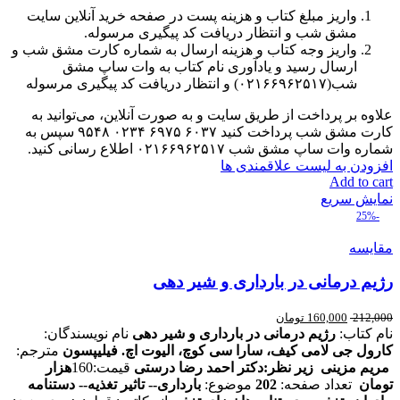
واریز مبلغ کتاب و هزینه پست در صفحه خرید آنلاین سایت
مشق شب و انتظار دریافت کد پیگیری مرسوله.
واریز وجه کتاب و هزینه ارسال به شماره کارت مشق شب و
ارسال رسید و یادآوری نام کتاب به وات ساپ مشق
شب(۰۲۱۶۶۹۶۲۵۱۷) و انتظار دریافت کد پیگیری مرسوله
علاوه بر پرداخت از طریق سایت و به صورت آنلاین، می‌توانید به
کارت مشق شب پرداخت کنید ۶۰۳۷ ۶۹۷۵ ۰۲۳۴ ۹۵۴۸ سپس به
شماره وات ساپ مشق شب ۰۲۱۶۶۹۶۲۵۱۷ اطلاع رسانی کنید.
افزودن به لیست علاقمندی ها
Add to cart
نمایش سریع
-25%
مقایسه
رژیم درمانی در بارداری و شیر دهی
212,000
160,000
تومان
نام کتاب:
رژیم درمانی در بارداری و شیر دهی
نام نویسندگان:
کارول جی لامی کیف، سارا سی کوچ، الیوت اچ. فیلیپسون
مترجم:
مریم مزینی زیر نظر:دکتر احمد رضا درستی
قیمت:160
هزار
تومان
تعداد صفحه:
202
موضوع:
بارداری-- تاثیر تغذیه-- دستنامه