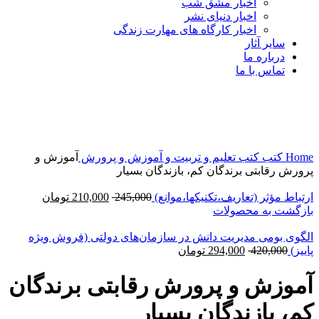
اخبار مشق شب
اخبار دنیای نشر
اخبار کارگاه های مهارت زندگی
سایر آثار
درباره ما
تماس با ما
-4%
جدید
برای بزرگنمایی کلیک کنید
Home
کتب
کتب تعلیم و تربیت و آموزش و پرورش
آموزش و
پرورش رقابتی برندگان کم، بازندگان بسیار
ارتباط مؤثر (تعاریف،تکنیکها،موانع)
245,000
210,000
تومان
بازگشت به محصولات
الگوی بومی مدیریت دانش در سازمان‌های دولتی (فروش ویژه
پاییز)
420,000
294,000
تومان
آموزش و پرورش رقابتی برندگان
کم، بازندگان بسیار