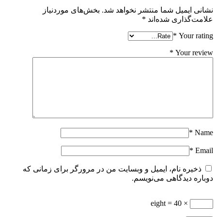
نشانی ایمیل شما منتشر نخواهد شد.
بخش‌های موردنیاز
علامت‌گذاری شده‌اند
*
*
Your rating
*
Your review
*
Name
*
Email
ذخیره نام، ایمیل و وبسایت من در مرورگر برای زمانی که
دوباره دیدگاهی می‌نویسم.
× eight = 40