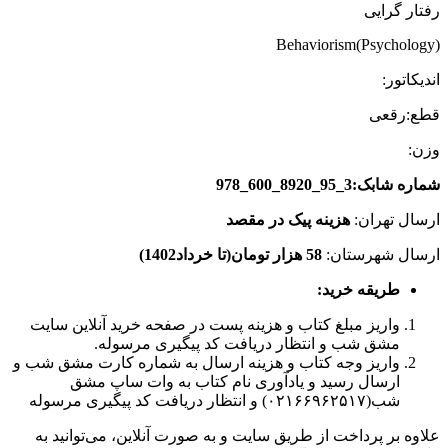
رفتار گرایی
Behaviorism(Psychology)
اندیکاتور:
قطع:رقعی
وزن:
شماره شابک:3_95_8920_600_978
ارسال تهران:
هزینه پیک در مقصد
ارسال شهرستان:
58 هزار تومان(تا خرداد1402)
طریقه خرید
:
واریز مبلغ کتاب و هزینه پست در صفحه خرید آنلاین سایت
مشق شب و انتظار دریافت کد پیگیری مرسوله.
واریز وجه کتاب و هزینه ارسال به شماره کارت مشق شب و
ارسال رسید و یادآوری نام کتاب به وات ساپ مشق
شب(۰۲۱۶۶۹۶۲۵۱۷) و انتظار دریافت کد پیگیری مرسوله
علاوه بر پرداخت از طریق سایت و به صورت آنلاین، می‌توانید به