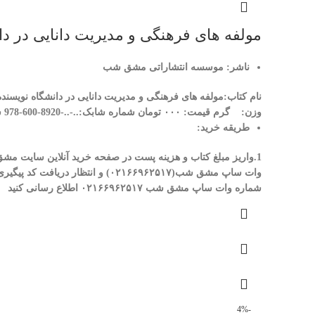
مولفه های فرهنگی و مدیریت دانایی در دا
ناشر: موسسه انتشاراتی مشق شب
نام کتاب:مولفه های فرهنگی و مدیریت دانایی در دانشگاه
نويسند
وزن: گرم
قیمت: ۰۰۰ تومان
شماره شابک:..-..-8920-600-978
ش
طریقه خرید:
1.واریز مبلغ کتاب و هزینه پست در صفحه خرید آنلاین سایت مشق شب و انتظار دریافت کد پیگیری مرسوله.
وات ساپ مشق شب(
۰۲۱۶۶۹۶۲۵۱۷
) و انتظار دریافت کد پیگیر
شماره وات ساپ مشق شب
۰۲۱۶۶۹۶۲۵۱۷
اطلاع رسانی کنید
-4%