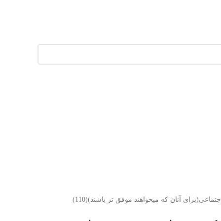
تماس با ما
ماعی(برای آنان که میخواهند موفق تر باشند)(110)