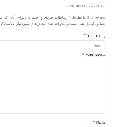
There are no reviews yet.
Be the first to review “ارتباطات فردی و اجتماعی(برای آنان که میخواهند موفق تر باشند)(110)”
نشانی ایمیل شما منتشر نخواهد شد.
بخش‌های موردنیاز علامت‌گذ
*
Your rating
*
Your review
*
Name