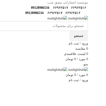
موسسه انتشاراتی مشق شب
09128986534
۶۶۹۶۲۵۱۷
۶۶۹۶۲۵۱۶
09128986534
۶۶۹۶۲۵۱۷
۶۶۹۶۲۵۱۶
جستجو
ورود / ثبت نام
0
مقایسه
0
لیست علاقمندی
0
مورد
/
0
تومان
منو
0
مورد
/
0
تومان
ورود / ثبت نام
دسته‌بندی‌ها
خانه
فروشگاه
مولف‌ها و مترجم ها
کارگاه های مهارتی
گ
-4%