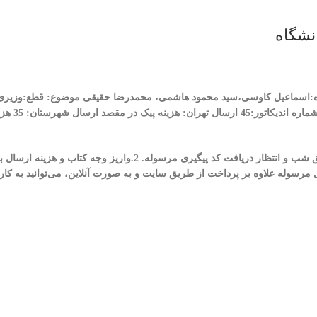
نشگاه
ه:اسماعیل کاوسی،سید محمود هاشمی، محمدرضا حقیقی
موضوع:
قطع:وزیر
ماره اندیکاتور:45
ارسال تهران: هزینه پیک در مقصد
ارسال شهرستان: 35 هزار تومان (قیمت تا اسفند 1400)
2.واریز وجه کتاب و هزینه ارسال
ی مرسوله
علاوه بر پرداخت از طریق سایت و به صورت آنلاین، می‌توانید به 