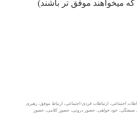
که میخواهند موفق تر باشند)
باطات اجتماعی، ارتباطات فردی-اجتماعی، ارتباط موفق، رهبری
ود شیفتگی، خود خواهی، حضور درونی، حضور کلامی، حضور