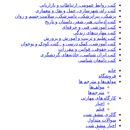
کتب روابط عمومی، ارتباطات و بازاریابی
کتب راه، شهرسازی، حمل و نقل و معماری
پزشکی، پیراپزشکی، دامپزشکی، سلامت جسم و روان
کتب ادبیات، هنر، شعر، داستان و تاریخ
کتب آموزشی فنی و حرفه‌ای
کتب مهارت‌های زندگی
کتب تعلیم و تربیت و آموزش و پرورش
کتب آموزشی، کمک درسی و _کتب کودک و نوجوان
کتب حقوقی، قوانین و مقررات
کتب ایران شناسی، جاذبه‌های گردشگری
کتب دامغان شناسی
خانه
فروشگاه
مولف‌ها و مترجم ها
مولف‌ها
مترجم‌ها
کارگاه های مهارتی
اخبار
فیلم
گالری مشق شب
سوالات متداول
اخبار مشق شب