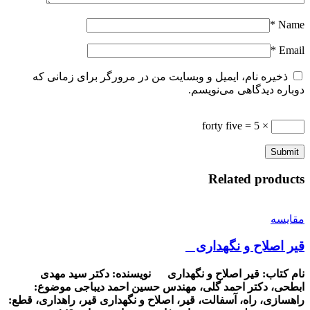
*
Name
*
Email
ذخیره نام، ایمیل و وبسایت من در مرورگر برای زمانی که
دوباره دیدگاهی می‌نویسم.
× 5 = forty five
Related products
مقایسه
قیر اصلاح و نگهداری
نام کتاب: قیر اصلاح و نگهداری
نويسنده: دکتر سید مهدی
ابطحی، دکتر احمد گلی، مهندس حسین احمد دیباجی
موضوع:
راهسازی، راه، آسفالت، قیر، اصلاح و نگهداری قیر، راهداری،
قطع: