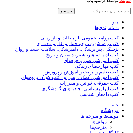
سایت
توسط آرشیتاوب
جستجو
منو
دسته بندی‌ها
کتب روابط عمومی، ارتباطات و بازاریابی
کتب راه، شهرسازی، حمل و نقل و معماری
پزشکی، پیراپزشکی، دامپزشکی، سلامت جسم و روان
کتب ادبیات، هنر، شعر، داستان و تاریخ
کتب آموزشی فنی و حرفه‌ای
کتب مهارت‌های زندگی
کتب تعلیم و تربیت و آموزش و پرورش
کتب آموزشی، کمک درسی و _کتب کودک و نوجوان
کتب حقوقی، قوانین و مقررات
کتب ایران شناسی، جاذبه‌های گردشگری
کتب دامغان شناسی
خانه
فروشگاه
مولف‌ها و مترجم ها
مولف‌ها
مترجم‌ها
کارگاه های مهارتی