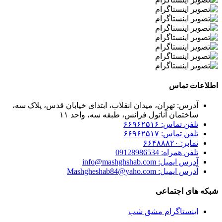
اطلاعات تماس
آدرس: تهران، میدان انقلاب، ابتدای خیابان قدس، پلاک سه،
ساختمان آناتول فرانس، طبقه سه، واحد ۱۱
تلفن تماس: ۶۶۹۶۲۵۱۶
تلفن تماس: ۶۶۹۶۲۵۱۷
نمابر: ۶۶۴۸۸۸۲۰
تلفن همراه: 09128986534
آدرس ایمیل: info@mashghshab.com
آدرس ایمیل: Mashgheshab84@yaho.com
شبکه های اجتماعی
اینستاگرام مشق شب