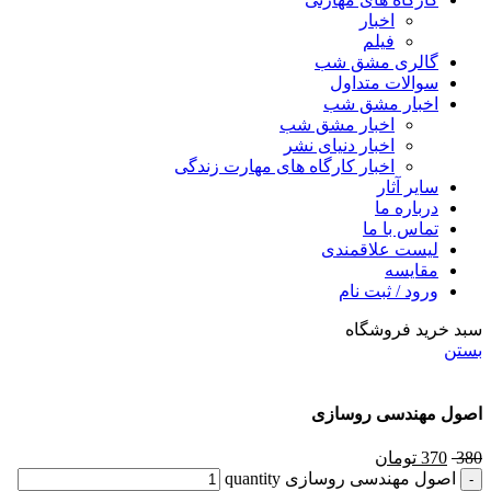
اخبار
فیلم
گالری مشق شب
سوالات متداول
اخبار مشق شب
اخبار مشق شب
اخبار دنیای نشر
اخبار کارگاه های مهارت زندگی
سایر آثار
درباره ما
تماس با ما
لیست علاقمندی
مقایسه
ورود / ثبت نام
سبد خرید فروشگاه
بستن
اصول مهندسی روسازی
380
370
تومان
اصول مهندسی روسازی quantity