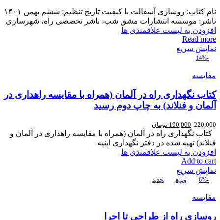
نام کتاب: روسازی آسفالت با کیفیت تاریخ تنظیم: ششم بهمن ۱۴۰۱
ناشر: موسسه انتشارات مشق شب، ناشر تخصصی راه، شهرسازی
افزودن به لیست علاقمندی ها
Read more
نمایش سریع
-14%
مقایسه
کتاب نگهداری راه در آلمان (همراه با مقایسه راهداری در
آلمان و فنلاند) به چاپ دوم رسید
220,000
190,000
تومان
کتاب نگهداری راه در آلمان (همراه با مقایسه راهداری در آلمان و
فنلاند) تهیه شده در دفتر نگهداری ابنیه
افزودن به لیست علاقمندی ها
Add to cart
نمایش سریع
-6%
ویژه
جدید
مقایسه
روسازی راه از طراحی تا اجرا