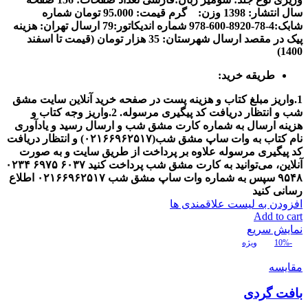
سال انتشار: 1398
وزن: گرم
قیمت: 95.000 تومان
شماره
شابک:4-78-8920-600-978
شماره اندیکاتور:79
ارسال تهران: هزینه
پیک در مقصد
ارسال شهرستان: 35 هزار تومان (قیمت تا اسفند
1400)
طریقه خرید:
1.واریز مبلغ کتاب و هزینه پست در صفحه خرید آنلاین سایت مشق
شب و انتظار دریافت کد پیگیری مرسوله.
2.واریز وجه کتاب و
هزینه ارسال به شماره کارت مشق شب و ارسال رسید و یادآوری
نام کتاب به وات ساپ مشق شب(
۰۲۱۶۶۹۶۲۵۱۷
) و انتظار دریافت
کد پیگیری مرسوله
علاوه بر پرداخت از طریق سایت و به صورت
آنلاین، می‌توانید به کارت مشق شب پرداخت کنید
۶۰۳۷
۶۹۷۵
۰۲۳۴
۹۵۴۸
سپس به شماره وات ساپ مشق شب
۰۲۱۶۶۹۶۲۵۱۷
اطلاع
رسانی کنید
افزودن به لیست علاقمندی ها
Add to cart
نمایش سریع
-10%
ویژه
مقایسه
بافت گردی