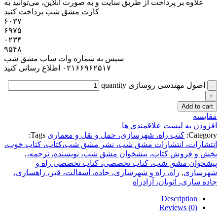
علاوه بر پرداخت از طریق سایت و به صورت آنلاین، می‌توانید به
کارت مشق شب پرداخت کنید
۶۰۳۷
۶۹۷۵
۰۲۳۴
۹۵۴۸
سپس به شماره وات ساپ مشق شب
۰۲۱۶۶۹۶۲۵۱۷ اطلاع رسانی کنید
اصول مهندسی روسازی quantity
Add to cart
مقایسه
افزودن به لیست علاقمندی ها
Category:
کتب راه، شهرسازی، حمل و نقل و معماری
Tags:
انتشارات، انتشارات مشق شب، نشر مشق شب،کتاب، کتاب خوب،
پخش و فروش کتاب، پیشخوان مشق شب، نویسنده، ترجمه،
,
پیشخوان مشق شب، کتاب تخصصی، کتاب تخصصی راه و
شهرسازی
,
راه، راه و شهرسازی، جاده، آسفالت، قیر، راهسازی،
جاده سازی، اتوبان، آزادراه
Description
Reviews (0)