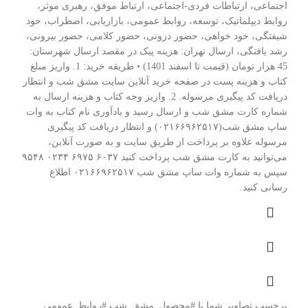
اجتماعی، ارتباطات فردی-اجتماعی، ارتباط موفق، رهبری موثر،
روابط دیپلماتیک، توسعه، روابط عمومی، بازاریابی، اضطراب، خود
شیفتگی، خود خواهی، حضور درونی، حضور کلامی، حضور بیرونی،
رشد یافتگی، ارسال تهران: هزینه پیک در مقصد ارسال شهرستان:
45 هزار تومان (قیمت تا اسفند 1401) • طریقه خرید: 1. واریز مبلغ
کتاب و هزینه پست در صفحه خرید آنلاین سایت مشق شب و انتظار
دریافت کد پیگیری مرسوله. 2. واریز وجه کتاب و هزینه ارسال به
شماره کارت مشق شب و ارسال رسید و یادآوری نام کتاب به وات
ساپ مشق شب(۰۲۱۶۶۹۶۲۵۱۷) و انتظار دریافت کد پیگیری
مرسوله علاوه بر پرداخت از طریق سایت و به صورت آنلاین،
می‌توانید به کارت مشق شب پرداخت کنید ۶۰۳۷ ۶۹۷۵ ۰۲۳۴ ۹۵۴۸
سپس به شماره وات ساپ مشق شب ۰۲۱۶۶۹۶۲۵۱۷ اطلاع
رسانی کنید.
برچسب تصاویر شما با
#محصول_مشق_شب #روابط_عمومی