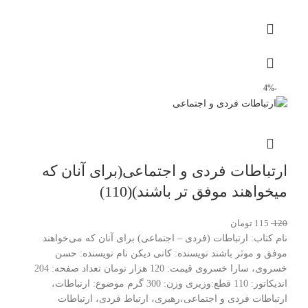
-4%
ارتباطات فردی و اجتماعی(برای آنان که
میخواهند موفق تر باشند)(110)
120
115
تومان
نام کتاب: ارتباطات (فردی – اجتماعی) برای آنان که می‌خواهند
موفق و موثر باشند نویسنده: کانی دیکن نام نویسنده: حسن
خسروی، سارا خسروی قیمت: 120 هزار تومان تعداد صفحه: 204
اندیکاتور: 110 قطع:وزیری وزن: 300 گرم موضوع: ارتباطات،
ارتباطات فردی و اجتماعی،رهبری، ارتباط فردی، ارتباطات