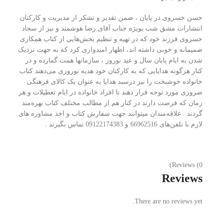
حسن خسروی در پایان ، ضمن تقدیر و تشکر از مدیریت و کارکنان
انتشارات مشق شب بویژه جناب آقای رضا هوشمند و نیز از سجاد
خسروی فرزند خود که در تهیه و تنظیم بخش‌هایی از کتاب همکاری
صمیمانه و خوبی داشته اند‌، اظهار امیدواری کرد که به جهت نزدیک
شدن به ایام پایان سال و عید نوروز ، سازمانها همت گمارده و در
کنار هرگونه هدایایی که به کارکنان خود هدیه نوروزی می‌دهند کتاب
خانواده خوشبخت را نیز درسبد هدایا به عنوان یک کالای فرهنگی
ضروری مورد توجه قرار دهند تا افراد خانواده در ایام تعطیلات و هر
زمان که فرصت دارند در کنار هم از مطالب مختلف کتاب بهره‌مند
گردند . علاقه‌مندان میتوانند جهت سفارش کتاب و اخذ مشاوره های
لازم با تلفن‌های 66962516 و 09122174383 تماس بگیرند .
Reviews (0)
Reviews
There are no reviews yet.