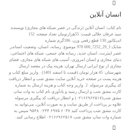
انسان آنلاین
نام کتاب: انسان آنلاین (زندگی در عصر شبکه های مجازی) نویسنده:
سید عرفان جلالی قیمت: 55هزارتومان تعداد صفحه: 152
اندیکاتور:130 قطع:رقعی وزن: 186گرم شماره
شابک:1_29_7252_600 978 موضوع: رسانه، انسان، وضعیت انساندر
عصر اینترنت، انسان جدید، رسانه های جمعی، شبکه های اجتماعی،
دنیای مجازی و انسان امروزی، آسیب های شبکه های مجازی، فضای
مجازی از نوع ایرانی ارسال تهران: هزینه پیک در مقصد ارسال
شهرستان: 45 هزار تومان (قیمت تا اسفند 1401) . واریز مبلغ کتاب و
هزینه پست در صفحه خرید آنلاین سایت مشق شب و انتظار دریافت
کد پیگیری مرسوله. 2. واریز وجه کتاب و هزینه ارسال به شماره
کارت مشق شب و ارسال رسید و یادآوری نام کتاب به وات ساپ
مشق شب(۰۲۱۶۶۹۶۲۵۱۷) و انتظار دریافت کد پیگیری مرسوله
علاوه بر پرداخت از طریق سایت و به صورت آنلاین، می‌توانید به
کارت مشق شب پرداخت کنید ۶۰۳۷ ۶۹۷۵ ۰۲۳۴ ۹۵۴۸ سپس به
شماره وات ساپ مشق شب ۰۲۱۶۶۹۶۲۵۱۷ اطلاع رسانی کنید.