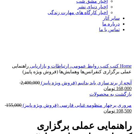
اخبار مشق شب
اخبار دنیای نشر
اخبار کارگاه های مهارت زندگی
سایر آثار
درباره ما
تماس با ما
-30%
برای بزرگنمایی کلیک کنید
Home
کتب
کتب روابط عمومی، ارتباطات و بازاریابی
راهنمایی
عملی برگزاری کنفرانس‌ها وهمایش‌ها (فروش ویژه پاییز)
آنچه از برند سازی باید بدانیم (فروش ویژه پاییز)
2,400,000
168,000
تومان
بازگشت به محصولات
مروری برچهار منظومه غنایی فارسی (فروش ویژه پاییز)
155,000
108,500
تومان
راهنمایی عملی برگزاری