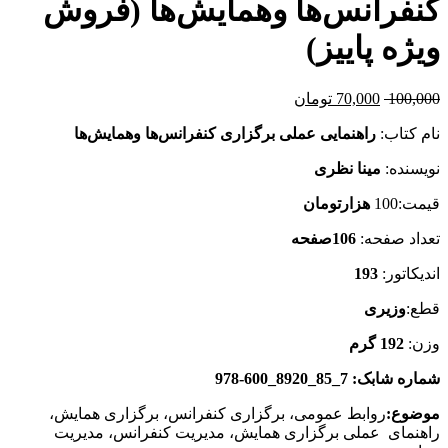
کنفرانس‌ها وهمایش‌ها (فروش
ویژه پاییز)
100,000
70,000
تومان
نام کتاب:
راهنمایی عملی برگزاری کنفرانس‌ها وهمایش‌ها
نویسنده:
مینا نظری
قیمت:100
هزارتومان
تعداد صفحه:
106صفحه
اندیکاتور:
193
قطع:
وزیری
وزن:
192 گرم
شماره شابک: 7_85_8920_600‑978
موضوع:
روابط عمومی، برگزاری کنفرانس، برگزاری همایش،
راهنمای عملی برگزاری همایش، مدیریت کنفرانس، مدیریت