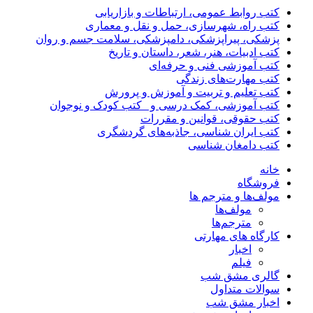
کتب روابط عمومی، ارتباطات و بازاریابی
کتب راه، شهرسازی، حمل و نقل و معماری
پزشکی، پیراپزشکی، دامپزشکی، سلامت جسم و روان
کتب ادبیات، هنر، شعر، داستان و تاریخ
کتب آموزشی فنی و حرفه‌ای
کتب مهارت‌های زندگی
کتب تعلیم و تربیت و آموزش و پرورش
کتب آموزشی، کمک درسی و _کتب کودک و نوجوان
کتب حقوقی، قوانین و مقررات
کتب ایران شناسی، جاذبه‌های گردشگری
کتب دامغان شناسی
خانه
فروشگاه
مولف‌ها و مترجم ها
مولف‌ها
مترجم‌ها
کارگاه های مهارتی
اخبار
فیلم
گالری مشق شب
سوالات متداول
اخبار مشق شب