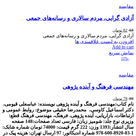
مقایسه
آزادی گرایی، مردم سالاری و رسانه‌های جمعی
88
82
تومان
آزادی گرایی، مردم سالاری و رسانه‌های جمعی
افزودن به لیست علاقمندی ها
Add to cart
نمایش سریع
-11%
مقایسه
مهندسی فرهنگ و آینده پژوهی
88
78
تومان
نام کتاب:مهندسی فرهنگ و آینده پژوهی
نويسنده: عباسعلی قیومی
،
دکتر اسماعیل کاوسی، محمدرضا
حقیقی
موضوع: روابط عمومی و
ارتباطات، بازاریابی، آینده پژوهی، فرهنگ، مهندسی فرهنگ
قطع:
وزیری
نوع جلد: شومیز
زبان: فارسی
تعداد صفحات:148 صفحه
سال انتشار:1393
وزن: 222 گرم
قیمت: 74000 تومان
شماره شابک:
1-03-8920-600-978
شماره اندیکاتور: 97
ارسال تهران: هزینه پیک در