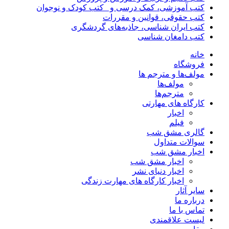
کتب آموزشی، کمک درسی و _کتب کودک و نوجوان
کتب حقوقی، قوانین و مقررات
کتب ایران شناسی، جاذبه‌های گردشگری
کتب دامغان شناسی
خانه
فروشگاه
مولف‌ها و مترجم ها
مولف‌ها
مترجم‌ها
کارگاه های مهارتی
اخبار
فیلم
گالری مشق شب
سوالات متداول
اخبار مشق شب
اخبار مشق شب
اخبار دنیای نشر
اخبار کارگاه های مهارت زندگی
سایر آثار
درباره ما
تماس با ما
لیست علاقمندی