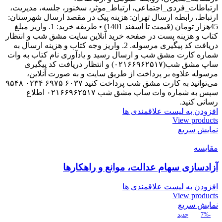
ارتباطات_فردی_اجتماعی، ارتباط_موثر، سخنور، جلسه، مدیریت،
ارتباط، رابطه ارسال تهران: هزینه پیک در مقصد ارسال شهرستان:
45هزار تومان (قیمت تا اسفند 1401) • طریقه خرید: 1. واریز مبلغ
کتاب و هزینه پست در صفحه خرید آنلاین سایت مشق شب و انتظار
دریافت کد پیگیری مرسوله. 2. واریز وجه کتاب و هزینه ارسال به
شماره کارت مشق شب و ارسال رسید و یادآوری نام کتاب به وات
ساپ مشق شب(۰۲۱۶۶۹۶۲۵۱۷) و انتظار دریافت کد پیگیری
مرسوله علاوه بر پرداخت از طریق سایت و به صورت آنلاین،
می‌توانید به کارت مشق شب پرداخت کنید ۶۰۳۷ ۶۹۷۵ ۰۲۳۴ ۹۵۴۸
سپس به شماره وات ساپ مشق شب ۰۲۱۶۶۹۶۲۵۱۷ اطلاع
رسانی کنید.
افزودن به لیست علاقمندی ها
View products
نمایش سریع
مقایسه
آزادسازی سهام عدالت، موانع و راهکارها
افزودن به لیست علاقمندی ها
View products
نمایش سریع
-7%
جدید