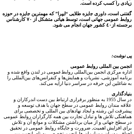
زیادی را کسب کرده است.
گفتنی است، داوری جایزه طلایی “ایپرا” که مهمترین جایزه در حوزه
روابط عمومی جهانی است، توسط هیاتی متشکل از ٧٠ کارشناس
برجسته از٤٠ کشور جهان انجام می شود.
پی نوشت:
انجمن بین المللی روابط عمومی
اداره مرکزی انجمن بین‌المللی روابط‌عمومی در لندن واقع شده و
برنامه‌ آموزشی، نشریات و همایش‌ها و کنفرانس‌های بین‌المللی را
به شاغلین این حرفه در سراسر دنیا ارایه می‌کند.
بنیادگذاری
در سال 1955 به منظور برقراری ارتباط بین دست اندرکاران و
علاقه مندان روابط عمومی در سطح جهان با هدف توسعه و
پیشرفت این رشته و ایجاد نهادهای بین المللی و تخصصی برای
هماهنگی تلاش ها و تبادل تجارت بین همه کارگزاران روابط عمومی
در سطح جهانی و از میان برداشتن مشکلات و موانع آن و تلاش
برای افزایش اهمیت, ضرورت و جایگاه روابط عمومی در تحقیق
اهداف مدیران و سازمان ها, انجمن تخصصی به نام انجمن بین