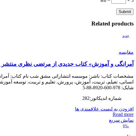
= ten
5 +
Related products
جدید
مقایسه
آمرانگی و آموزش» کتاب جدیدی از مرتضی نظری منتشر 
مشخصات کتاب: ناشر: موسسه انتشاراتی مشق شب نام کتاب: آمرانگی
شابک: 978-600-8920-88-5
شماره اندیکاتور:282
افزودن به لیست علاقمندی ها
Read more
نمایش سریع
-6%