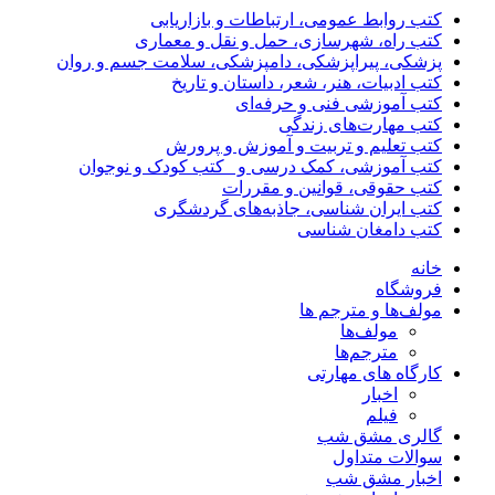
کتب روابط عمومی، ارتباطات و بازاریابی
کتب راه، شهرسازی، حمل و نقل و معماری
پزشکی، پیراپزشکی، دامپزشکی، سلامت جسم و روان
کتب ادبیات، هنر، شعر، داستان و تاریخ
کتب آموزشی فنی و حرفه‌ای
کتب مهارت‌های زندگی
کتب تعلیم و تربیت و آموزش و پرورش
کتب آموزشی، کمک درسی و _کتب کودک و نوجوان
کتب حقوقی، قوانین و مقررات
کتب ایران شناسی، جاذبه‌های گردشگری
کتب دامغان شناسی
خانه
فروشگاه
مولف‌ها و مترجم ها
مولف‌ها
مترجم‌ها
کارگاه های مهارتی
اخبار
فیلم
گالری مشق شب
سوالات متداول
اخبار مشق شب