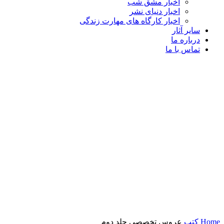
اخبار مشق شب
اخبار دنیای نشر
اخبار کارگاه های مهارت زندگی
سایر آثار
درباره ما
تماس با ما
-16%
ویژه
جدید
نمایش 360 درجه محصول
0%
برای بزرگنمایی کلیک کنید
Home
کتب
عروس تخصصی جلد دوم