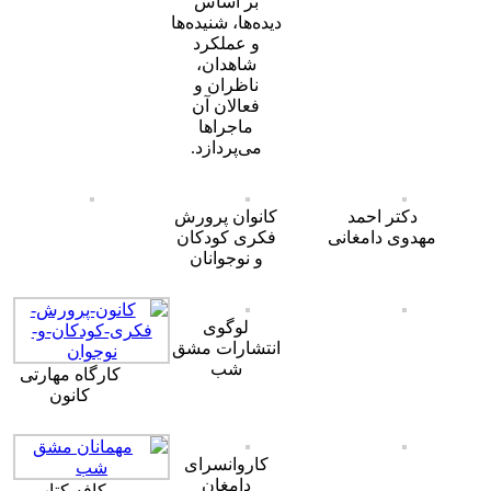
بر اساس
دیده‌ها، شنیده‌ها
و عملکرد
شاهدان،
ناظران و
فعالان آن
ماجراها
می‌پردازد.
دکتر احمد
کانوان پرورش
مهدوی دامغانی
فکری کودکان
و نوجوانان
لوگوی
انتشارات مشق
شب
کارگاه مهارتی
کانون
کاروانسرای
دامغان
کافه کتاب