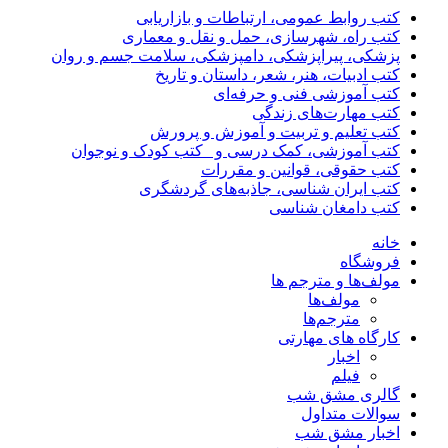
کتب روابط عمومی، ارتباطات و بازاریابی
کتب راه، شهرسازی، حمل و نقل و معماری
پزشکی، پیراپزشکی، دامپزشکی، سلامت جسم و روان
کتب ادبیات، هنر، شعر، داستان و تاریخ
کتب آموزشی فنی و حرفه‌ای
کتب مهارت‌های زندگی
کتب تعلیم و تربیت و آموزش و پرورش
کتب آموزشی، کمک درسی و _کتب کودک و نوجوان
کتب حقوقی، قوانین و مقررات
کتب ایران شناسی، جاذبه‌های گردشگری
کتب دامغان شناسی
خانه
فروشگاه
مولف‌ها و مترجم ها
مولف‌ها
مترجم‌ها
کارگاه های مهارتی
اخبار
فیلم
گالری مشق شب
سوالات متداول
اخبار مشق شب