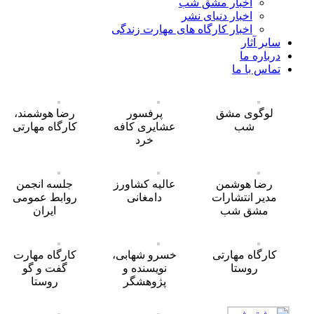
اخبار مشق شب
اخبار دنیای نشر
اخبار کارگاه های مهارت زندگی
سایر آثار
درباره ما
تماس با ما
لوگوی مشق
پرفسور
رضا هوشمند،
شب
عشایری کافه
کارگاه مهارتی
خرد
رضا هوشمن
عالیه کشاورز
جلسه انجمن
مدیر انتشارات
دامغانی
روابط عمومی
مشق شب
ایران
کارگاه مهارتی
خسرو شهابی،
کارگاه مهارت
روستا
نویسنده و
گفت و گو
پژوهشگر
روستا