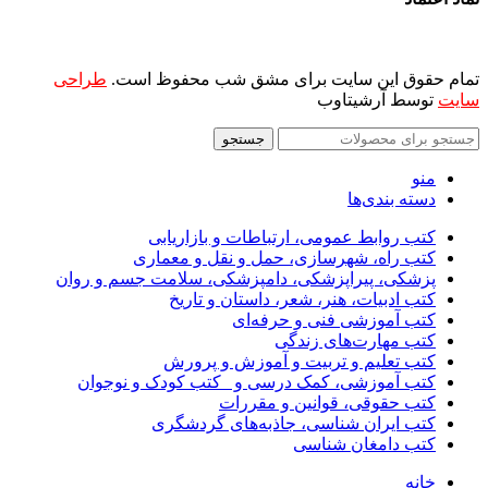
تمام حقوق این سایت برای مشق شب محفوظ است.
طراحی
سایت
توسط آرشیتاوب
جستجو
منو
دسته بندی‌ها
کتب روابط عمومی، ارتباطات و بازاریابی
کتب راه، شهرسازی، حمل و نقل و معماری
پزشکی، پیراپزشکی، دامپزشکی، سلامت جسم و روان
کتب ادبیات، هنر، شعر، داستان و تاریخ
کتب آموزشی فنی و حرفه‌ای
کتب مهارت‌های زندگی
کتب تعلیم و تربیت و آموزش و پرورش
کتب آموزشی، کمک درسی و _کتب کودک و نوجوان
کتب حقوقی، قوانین و مقررات
کتب ایران شناسی، جاذبه‌های گردشگری
کتب دامغان شناسی
خانه