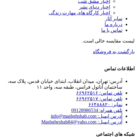
اخبار مشق شب
اخبار دنیای نشر
اخبار کارگاه های مهارت زندگی
سایر آثار
درباره ما
تماس با ما
لیست مقایسه خالی است.
بازگشت به فروشگاه
اطلاعات تماس
آدرس: تهران، میدان انقلاب، ابتدای خیابان قدس، پلاک سه،
ساختمان آناتول فرانس، طبقه سه، واحد ۱۱
تلفن تماس: ۶۶۹۶۲۵۱۶
تلفن تماس: ۶۶۹۶۲۵۱۷
نمابر: ۶۶۴۸۸۸۲۰
تلفن همراه: 09128986534
آدرس ایمیل: info@mashghshab.com
آدرس ایمیل: Mashgheshab84@yaho.com
شبکه های اجتماعی