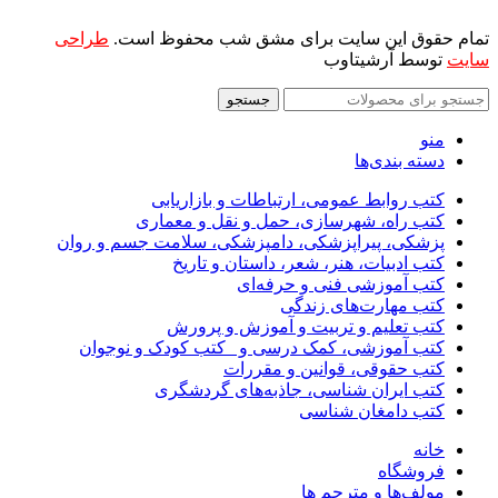
تمام حقوق این سایت برای مشق شب محفوظ است.
طراحی
سایت
توسط آرشیتاوب
جستجو
منو
دسته بندی‌ها
کتب روابط عمومی، ارتباطات و بازاریابی
کتب راه، شهرسازی، حمل و نقل و معماری
پزشکی، پیراپزشکی، دامپزشکی، سلامت جسم و روان
کتب ادبیات، هنر، شعر، داستان و تاریخ
کتب آموزشی فنی و حرفه‌ای
کتب مهارت‌های زندگی
کتب تعلیم و تربیت و آموزش و پرورش
کتب آموزشی، کمک درسی و _کتب کودک و نوجوان
کتب حقوقی، قوانین و مقررات
کتب ایران شناسی، جاذبه‌های گردشگری
کتب دامغان شناسی
خانه
فروشگاه
مولف‌ها و مترجم ها