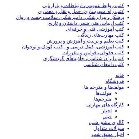
کتب روابط عمومی، ارتباطات و بازاریابی
کتب راه، شهرسازی، حمل و نقل و معماری
پزشکی، پیراپزشکی، دامپزشکی، سلامت جسم و روان
کتب ادبیات، هنر، شعر، داستان و تاریخ
کتب آموزشی فنی و حرفه‌ای
کتب مهارت‌های زندگی
کتب تعلیم و تربیت و آموزش و پرورش
کتب آموزشی، کمک درسی و _کتب کودک و نوجوان
کتب حقوقی، قوانین و مقررات
کتب ایران شناسی، جاذبه‌های گردشگری
کتب دامغان شناسی
خانه
فروشگاه
مولف‌ها و مترجم ها
مولف‌ها
مترجم‌ها
کارگاه های مهارتی
اخبار
فیلم
گالری مشق شب
سوالات متداول
اخبار مشق شب