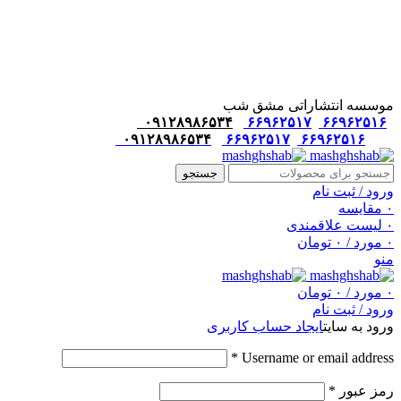
موسسه انتشاراتی مشق شب
۰۹۱۲۸۹۸۶۵۳۴
۶۶۹۶۲۵۱۷
۶۶۹۶۲۵۱۶
۰۹۱۲۸۹۸۶۵۳۴
۶۶۹۶۲۵۱۷
۶۶۹۶۲۵۱۶
جستجو
ورود / ثبت نام
۰
مقایسه
۰
لیست علاقمندی
۰
مورد
/
۰
تومان
منو
۰
مورد
/
۰
تومان
ورود / ثبت نام
ورود به سایت
ایجاد حساب کاربری
*
Username or email address
رمز عبور
*