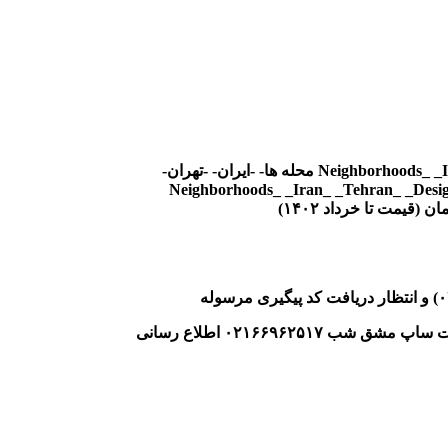
Neighborhoods_ _
محله ها- -ایران- -تهران-
Neighborhoods_ _Iran_ _Tehran_ _Desi
ات ساپ مشق شب
۰۲۱۶۶۹۶۲۵۱۷ اطلاع رسانی