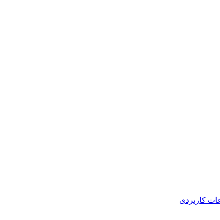
عات کاربردی