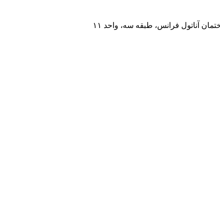
مان آناتول فرانس، طبقه سه، واحد ۱۱