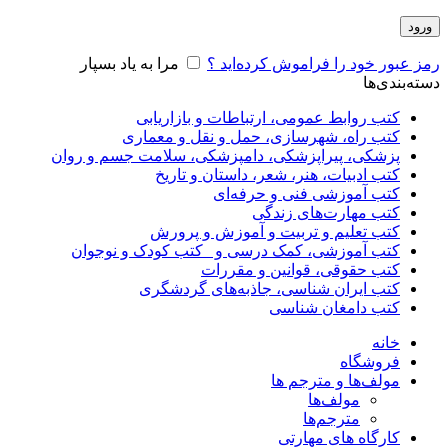
ورود
رمز عبور خود را فراموش کرده‌اید ؟
مرا به یاد بسپار
دسته‌بندی‌ها
کتب روابط عمومی، ارتباطات و بازاریابی
کتب راه، شهرسازی، حمل و نقل و معماری
پزشکی، پیراپزشکی، دامپزشکی، سلامت جسم و روان
کتب ادبیات، هنر، شعر، داستان و تاریخ
کتب آموزشی فنی و حرفه‌ای
کتب مهارت‌های زندگی
کتب تعلیم و تربیت و آموزش و پرورش
کتب آموزشی، کمک درسی و _کتب کودک و نوجوان
کتب حقوقی، قوانین و مقررات
کتب ایران شناسی، جاذبه‌های گردشگری
کتب دامغان شناسی
خانه
فروشگاه
مولف‌ها و مترجم ها
مولف‌ها
مترجم‌ها
کارگاه های مهارتی