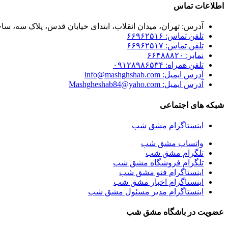
اطلاعات تماس
آدرس: تهران، میدان انقلاب، ابتدای خیابان قدس، پلاک سه، ساخت
تلفن تماس: ۶۶۹۶۲۵۱۶
تلفن تماس: ۶۶۹۶۲۵۱۷
نمابر: ۶۶۴۸۸۸۲۰
تلفن همراه: ۰۹۱۲۸۹۸۶۵۳۴
آدرس ایمیل: info@mashghshab.com
آدرس ایمیل: Mashgheshab84@yaho.com
شبکه های اجتماعی
اینستاگرام مشق شب
واتساپ مشق شب
تلگرام مشق شب
تلگرام فروشگاه مشق شب
اینستاگرام فتو مشق شب
اینستاگرام اخبار مشق شب
اینستاگرام مدیر مسئول مشق شب
عضویت در باشگاه مشق شب