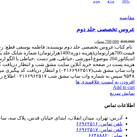
-16%
ویژه
جدید
مقایسه
عروس تخصصی جلد دوم
830,000
700,000
تومان
۹۵۴۸ سپس به شماره وات ساپ مشق شب ۰۲۱۶۶۹۶۲۵۱۷ اطلاع رسانی کنید.
افزودن به لیست علاقمندی ها
Add to cart
نمایش سریع
اطلاعات تماس
آدرس: تهران، میدان انقلاب، ابتدای خیابان قدس، پلاک سه، ساخت
تلفن تماس: ۶۶۹۶۲۵۱۶
تلفن تماس: ۶۶۹۶۲۵۱۷
نمابر: ۶۶۴۸۸۸۲۰