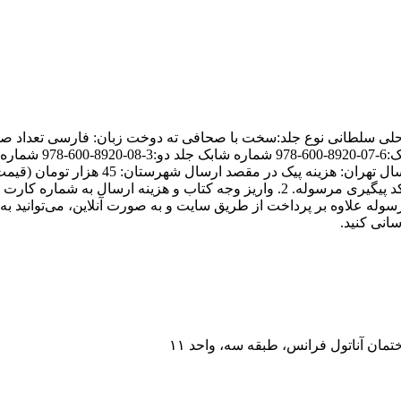
هزینه پست در صفحه خرید آنلاین سایت مشق شب و انتظار دریافت کد پیگیری مرسوله. 2. واری
مان آناتول فرانس، طبقه سه، واحد ۱۱