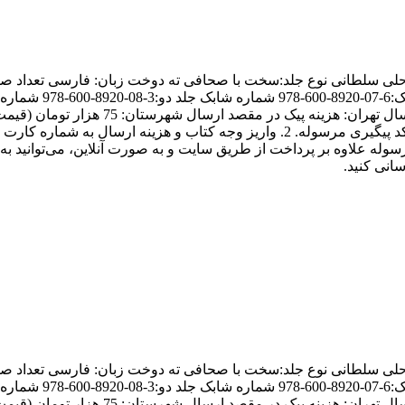
هزینه پست در صفحه خرید آنلاین سایت مشق شب و انتظار دریافت کد پیگیری مرسوله. 2. واری