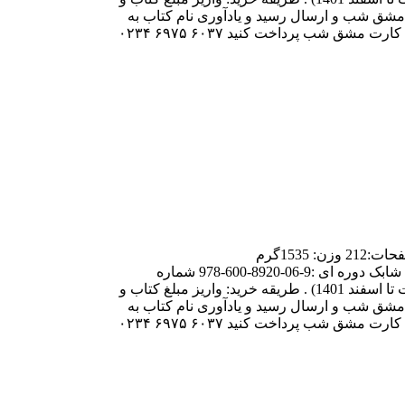
ز وجه کتاب و هزینه ارسال به شماره کارت مشق شب و ارسال رسید و یادآوری نام کتاب به
وات ساپ مشق شب(۰۲۱۶۶۹۶۲۵۱۷) و انتظار دریافت کد پیگیری مرسوله علاوه بر پرداخت از طریق سایت و به صورت آنلاین، می‌توانید به کارت مشق شب پرداخت کنید ۶۰۳۷ ۶۹۷۵ ۰۲۳۴
نام کتاب:عروس تخصصی جلد دوم نويسنده: فاطمه یوسفی قطع: رحلی سلطانی نوع جلد:سخت با صحافی ته دوخت زبان: فارسی تعداد صفحات:212 وزن: 1535گرم
قیمت:700هزارتومان(هزینه دوره:1400هزارتومان) شماره شابک جلد یک:6-07-8920-600-978 شماره شابک جلد دو:3-08-8920-600-978 شماره شابک دوره ای :9-06-8920-600-978 شماره
اندیکاتور:204 موضوع:آموزشی ،خیاطی، هنر دست ،خیاطی با الگو ارسال تهران: هزینه پیک در مقصد ارسال شهرستان: 75 هزار تومان (قیمت تا اسفند 1401) . طریقه خرید: واریز مبلغ کتاب و
ز وجه کتاب و هزینه ارسال به شماره کارت مشق شب و ارسال رسید و یادآوری نام کتاب به
وات ساپ مشق شب(۰۲۱۶۶۹۶۲۵۱۷) و انتظار دریافت کد پیگیری مرسوله علاوه بر پرداخت از طریق سایت و به صورت آنلاین، می‌توانید به کارت مشق شب پرداخت کنید ۶۰۳۷ ۶۹۷۵ ۰۲۳۴