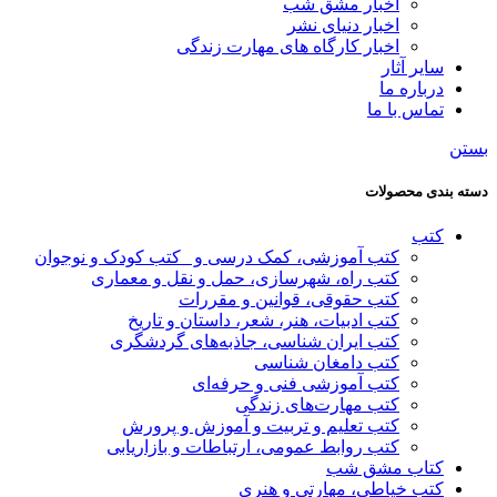
اخبار مشق شب
اخبار دنیای نشر
اخبار کارگاه های مهارت زندگی
سایر آثار
درباره ما
تماس با ما
بستن
دسته بندی محصولات
کتب
کتب آموزشی، کمک درسی و _کتب کودک و نوجوان
کتب راه، شهرسازی، حمل و نقل و معماری
کتب حقوقی، قوانین و مقررات
کتب ادبیات، هنر، شعر، داستان و تاریخ
کتب ایران شناسی، جاذبه‌های گردشگری
کتب دامغان شناسی
کتب آموزشی فنی و حرفه‌ای
کتب مهارت‌های زندگی
کتب تعلیم و تربیت و آموزش و پرورش
کتب روابط عمومی، ارتباطات و بازاریابی
کتاب مشق شب
کتب خیاطی، مهارتی و هنری