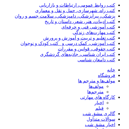
کتب روابط عمومی، ارتباطات و بازاریابی
کتب راه، شهرسازی، حمل و نقل و معماری
پزشکی، پیراپزشکی، دامپزشکی، سلامت جسم و روان
کتب ادبیات، هنر، شعر، داستان و تاریخ
کتب آموزشی فنی و حرفه‌ای
کتب مهارت‌های زندگی
کتب تعلیم و تربیت و آموزش و پرورش
کتب آموزشی، کمک درسی و _کتب کودک و نوجوان
کتب حقوقی، قوانین و مقررات
کتب ایران شناسی، جاذبه‌های گردشگری
کتب دامغان شناسی
خانه
فروشگاه
مولف‌ها و مترجم ها
مولف‌ها
مترجم‌ها
کارگاه های مهارتی
اخبار
فیلم
گالری مشق شب
سوالات متداول
اخبار مشق شب