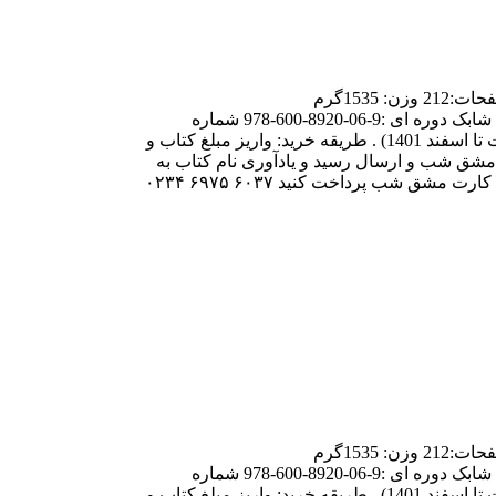
نام کتاب:عروس تخصصی جلد دوم نويسنده: فاطمه یوسفی قطع: رحلی سلطانی نوع جلد:سخت با صحافی ته دوخت زبان: فارسی تعداد صفحات:212 وزن: 1535گرم
قیمت:700هزارتومان(هزینه دوره:1400هزارتومان) شماره شابک جلد یک:6-07-8920-600-978 شماره شابک جلد دو:3-08-8920-600-978 شماره شابک دوره ای :9-06-8920-600-978 شماره
اندیکاتور:204 موضوع:آموزشی ،خیاطی، هنر دست ،خیاطی با الگو ارسال تهران: هزینه پیک در مقصد ارسال شهرستان: 75 هزار تومان (قیمت تا اسفند 1401) . طریقه خرید: واریز مبلغ کتاب و
ز وجه کتاب و هزینه ارسال به شماره کارت مشق شب و ارسال رسید و یادآوری نام کتاب به
وات ساپ مشق شب(۰۲۱۶۶۹۶۲۵۱۷) و انتظار دریافت کد پیگیری مرسوله علاوه بر پرداخت از طریق سایت و به صورت آنلاین، می‌توانید به کارت مشق شب پرداخت کنید ۶۰۳۷ ۶۹۷۵ ۰۲۳۴
نام کتاب:عروس تخصصی جلد دوم نويسنده: فاطمه یوسفی قطع: رحلی سلطانی نوع جلد:سخت با صحافی ته دوخت زبان: فارسی تعداد صفحات:212 وزن: 1535گرم
قیمت:700هزارتومان(هزینه دوره:1400هزارتومان) شماره شابک جلد یک:6-07-8920-600-978 شماره شابک جلد دو:3-08-8920-600-978 شماره شابک دوره ای :9-06-8920-600-978 شماره
اندیکاتور:204 موضوع:آموزشی ،خیاطی، هنر دست ،خیاطی با الگو ارسال تهران: هزینه پیک در مقصد ارسال شهرستان: 75 هزار تومان (قیمت تا اسفند 1401) . طریقه خرید: واریز مبلغ کتاب و