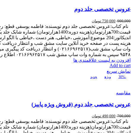
عروس تخصصی جلد دوم
900,000
750,000
تومان
۹۵۴۸ سپس به شماره وات ساپ مشق شب ۰۲۱۶۶۹۶۲۵۱۷ اطلاع رسانی کنید.
افزودن به لیست علاقمندی ها
Add to cart
نمایش سریع
-30%
ویژه
جدید
مقایسه
عروس تخصصی جلد دوم (فروش ویژه پاییز)
700,000
490,000
تومان