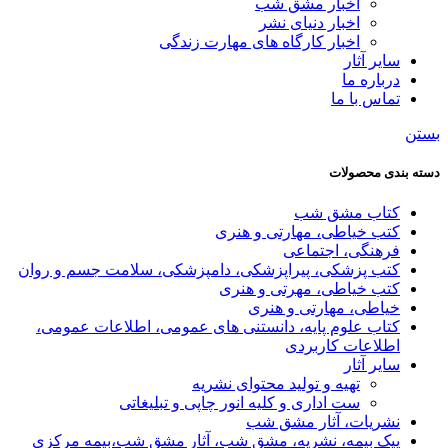
اخبار مشق شب
اخبار دنیای نشر
اخبار کارگاه های مهارت زندگی
سایر آثار
درباره ما
تماس با ما
بستن
دسته بندی محصولات
کتاب مشق شب
کتب خیاطی، مهارتی و هنری
فرهنگی، اجتماعی
کتب پزشکی، پیراپزشکی، دامپزشکی، سلامت جسم و روان
کتب خیاطی، مهرتی و هنری
خیاطی، مهارتی و هنری
کتاب علوم پایه، دانستنی های عمومی، اطلاعات عمومی،
اطلاعات کاربردی
سایر آثار
تهیه و تولید محتوای نشریه
ست اداری و کلیه انور چاپی و تبلیغاتی
نشریات، آثار مشق شب
پیک بیمه، نشریه، مشق شب، آثار مشق شب،بیمه مرکزی