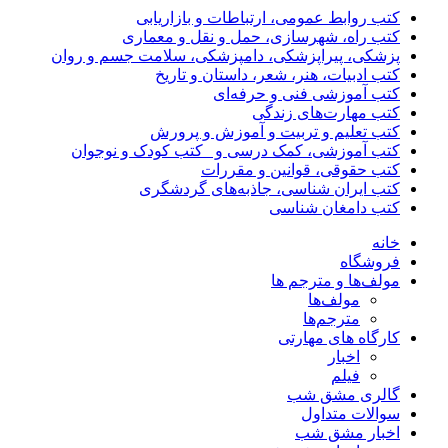
کتب روابط عمومی، ارتباطات و بازاریابی
کتب راه، شهرسازی، حمل و نقل و معماری
پزشکی، پیراپزشکی، دامپزشکی، سلامت جسم و روان
کتب ادبیات، هنر، شعر، داستان و تاریخ
کتب آموزشی فنی و حرفه‌ای
کتب مهارت‌های زندگی
کتب تعلیم و تربیت و آموزش و پرورش
کتب آموزشی، کمک درسی و _کتب کودک و نوجوان
کتب حقوقی، قوانین و مقررات
کتب ایران شناسی، جاذبه‌های گردشگری
کتب دامغان شناسی
خانه
فروشگاه
مولف‌ها و مترجم ها
مولف‌ها
مترجم‌ها
کارگاه های مهارتی
اخبار
فیلم
گالری مشق شب
سوالات متداول
اخبار مشق شب