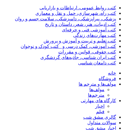
کتب روابط عمومی، ارتباطات و بازاریابی
کتب راه، شهرسازی، حمل و نقل و معماری
پزشکی، پیراپزشکی، دامپزشکی، سلامت جسم و روان
کتب ادبیات، هنر، شعر، داستان و تاریخ
کتب آموزشی فنی و حرفه‌ای
کتب مهارت‌های زندگی
کتب تعلیم و تربیت و آموزش و پرورش
کتب آموزشی، کمک درسی و _کتب کودک و نوجوان
کتب حقوقی، قوانین و مقررات
کتب ایران شناسی، جاذبه‌های گردشگری
کتب دامغان شناسی
خانه
فروشگاه
مولف‌ها و مترجم ها
مولف‌ها
مترجم‌ها
کارگاه های مهارتی
اخبار
فیلم
گالری مشق شب
سوالات متداول
اخبار مشق شب