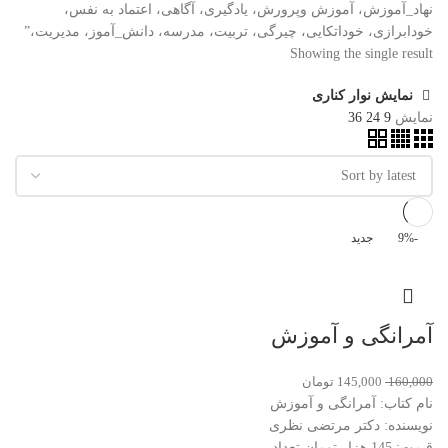
نهاد_آموزش، آموزش وپرورش، یادگیری، آگاهی، اعتماد به نفس،
خودابرازی، خوداتکایی، چیرگی، تربیت، مدرسه، دانش_آموز، مدیریت،”
Showing the single result
نمایش نوار کناری
نمایش
9
24
36
-9%
جدید
آمرانگی و آموزش
160,000
145,000
تومان
نام کتاب: آمرانگی و آموزش
نویسنده: دکتر مرتضی نظری
قیمت: 145 هزار تومان تعداد