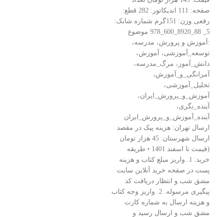
صفحه: 111 اندیکاتور: 282 قطع:
رقعی وزن: 151گرم شماره شابک:
5_ 88_8920_600_978 موضوع
:آموزش و پرورش، مدرسه،
توسعه_آموزشی، آموزش،
دانش_آموز، مرگ_مدرسه،
آمرانگی_و_آموزش،
تحلیل_آموزشی،
آموزش_و_پرورش_ایران،
آینده_نگری،
آینده_آموزش_و_پرورش_ایران
ارسال تهران: هزینه پیک در مقصد
ارسال شهرستان: 45 هزار تومان
(قیمت تا اسفند 1401 • طریقه
خرید: 1. واریز مبلغ کتاب و هزینه
پست در صفحه خرید آنلاین سایت
مشق شب و انتظار دریافت کد
پیگیری مرسوله. 2. واریز وجه کتاب
و هزینه ارسال به شماره کارت
مشق شب و ارسال رسید و