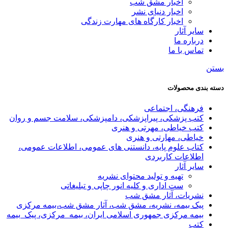
اخبار مشق شب
اخبار دنیای نشر
اخبار کارگاه های مهارت زندگی
سایر آثار
درباره ما
تماس با ما
بستن
دسته بندی محصولات
فرهنگی، اجتماعی
کتب پزشکی، پیراپزشکی، دامپزشکی، سلامت جسم و روان
کتب خیاطی، مهرتی و هنری
خیاطی، مهارتی و هنری
کتاب علوم پایه، دانستنی های عمومی، اطلاعات عمومی،
اطلاعات کاربردی
سایر آثار
تهیه و تولید محتوای نشریه
ست اداری و کلیه انور چاپی و تبلیغاتی
نشریات، آثار مشق شب
پیک بیمه، نشریه، مشق شب، آثار مشق شب،بیمه مرکزی
بیمه مرکزی جمهوری اسلامی ایران، بیمه_مرکزی، پیک_بیمه
کتب