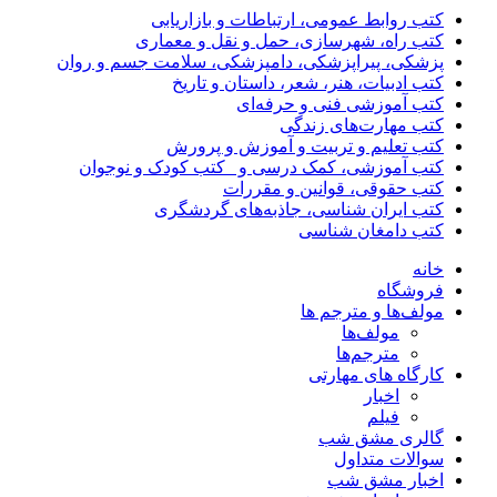
کتب روابط عمومی، ارتباطات و بازاریابی
کتب راه، شهرسازی، حمل و نقل و معماری
پزشکی، پیراپزشکی، دامپزشکی، سلامت جسم و روان
کتب ادبیات، هنر، شعر، داستان و تاریخ
کتب آموزشی فنی و حرفه‌ای
کتب مهارت‌های زندگی
کتب تعلیم و تربیت و آموزش و پرورش
کتب آموزشی، کمک درسی و _کتب کودک و نوجوان
کتب حقوقی، قوانین و مقررات
کتب ایران شناسی، جاذبه‌های گردشگری
کتب دامغان شناسی
خانه
فروشگاه
مولف‌ها و مترجم ها
مولف‌ها
مترجم‌ها
کارگاه های مهارتی
اخبار
فیلم
گالری مشق شب
سوالات متداول
اخبار مشق شب