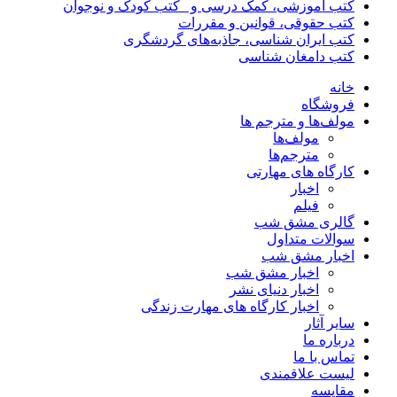
کتب آموزشی، کمک درسی و _کتب کودک و نوجوان
کتب حقوقی، قوانین و مقررات
کتب ایران شناسی، جاذبه‌های گردشگری
کتب دامغان شناسی
خانه
فروشگاه
مولف‌ها و مترجم ها
مولف‌ها
مترجم‌ها
کارگاه های مهارتی
اخبار
فیلم
گالری مشق شب
سوالات متداول
اخبار مشق شب
اخبار مشق شب
اخبار دنیای نشر
اخبار کارگاه های مهارت زندگی
سایر آثار
درباره ما
تماس با ما
لیست علاقمندی
مقایسه