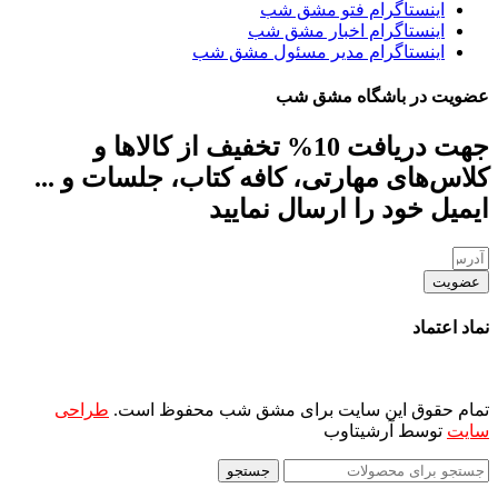
اینستاگرام فتو مشق شب
اینستاگرام اخبار مشق شب
اینستاگرام مدیر مسئول مشق شب
عضویت در باشگاه مشق شب
جهت دریافت 10% تخفیف از کالاها و
کلاس‌های مهارتی، کافه کتاب، جلسات و ...
ایمیل خود را ارسال نمایید
عضویت
نماد اعتماد
تمام حقوق این سایت برای مشق شب محفوظ است.
طراحی
سایت
توسط آرشیتاوب
جستجو