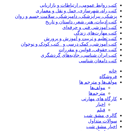
کتب روابط عمومی، ارتباطات و بازاریابی
کتب راه، شهرسازی، حمل و نقل و معماری
پزشکی، پیراپزشکی، دامپزشکی، سلامت جسم و روان
کتب ادبیات، هنر، شعر، داستان و تاریخ
کتب آموزشی فنی و حرفه‌ای
کتب مهارت‌های زندگی
کتب تعلیم و تربیت و آموزش و پرورش
کتب آموزشی، کمک درسی و _کتب کودک و نوجوان
کتب حقوقی، قوانین و مقررات
کتب ایران شناسی، جاذبه‌های گردشگری
کتب دامغان شناسی
خانه
فروشگاه
مولف‌ها و مترجم ها
مولف‌ها
مترجم‌ها
کارگاه های مهارتی
اخبار
فیلم
گالری مشق شب
سوالات متداول
اخبار مشق شب