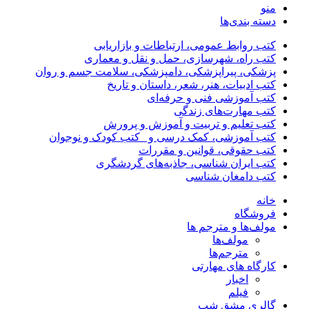
منو
دسته بندی‌ها
کتب روابط عمومی، ارتباطات و بازاریابی
کتب راه، شهرسازی، حمل و نقل و معماری
پزشکی، پیراپزشکی، دامپزشکی، سلامت جسم و روان
کتب ادبیات، هنر، شعر، داستان و تاریخ
کتب آموزشی فنی و حرفه‌ای
کتب مهارت‌های زندگی
کتب تعلیم و تربیت و آموزش و پرورش
کتب آموزشی، کمک درسی و _کتب کودک و نوجوان
کتب حقوقی، قوانین و مقررات
کتب ایران شناسی، جاذبه‌های گردشگری
کتب دامغان شناسی
خانه
فروشگاه
مولف‌ها و مترجم ها
مولف‌ها
مترجم‌ها
کارگاه های مهارتی
اخبار
فیلم
گالری مشق شب