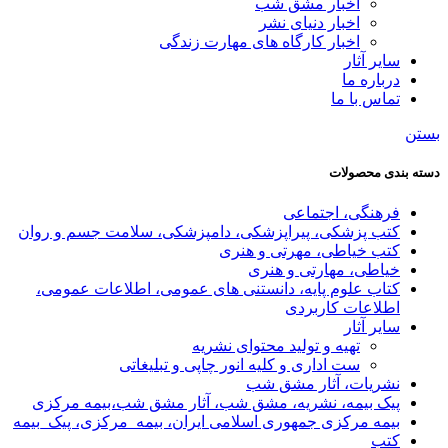
اخبار مشق شب
اخبار دنیای نشر
اخبار کارگاه های مهارت زندگی
سایر آثار
درباره ما
تماس با ما
بستن
دسته بندی محصولات
فرهنگی، اجتماعی
کتب پزشکی، پیراپزشکی، دامپزشکی، سلامت جسم و روان
کتب خیاطی، مهرتی و هنری
خیاطی، مهارتی و هنری
کتاب علوم پایه، دانستنی های عمومی، اطلاعات عمومی،
اطلاعات کاربردی
سایر آثار
تهیه و تولید محتوای نشریه
ست اداری و کلیه انور چاپی و تبلیغاتی
نشریات، آثار مشق شب
پیک بیمه، نشریه، مشق شب، آثار مشق شب،بیمه مرکزی
بیمه مرکزی جمهوری اسلامی ایران، بیمه_مرکزی، پیک_بیمه
کتب