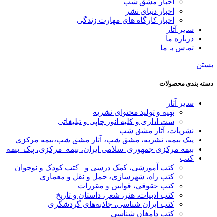
اخبار مشق شب
اخبار دنیای نشر
اخبار کارگاه های مهارت زندگی
سایر آثار
درباره ما
تماس با ما
بستن
دسته بندی محصولات
سایر آثار
تهیه و تولید محتوای نشریه
ست اداری و کلیه انور چاپی و تبلیغاتی
نشریات، آثار مشق شب
پیک بیمه، نشریه، مشق شب، آثار مشق شب،بیمه مرکزی
بیمه مرکزی جمهوری اسلامی ایران، بیمه_مرکزی، پیک_بیمه
کتب
کتب آموزشی، کمک درسی و _کتب کودک و نوجوان
کتب راه، شهرسازی، حمل و نقل و معماری
کتب حقوقی، قوانین و مقررات
کتب ادبیات، هنر، شعر، داستان و تاریخ
کتب ایران شناسی، جاذبه‌های گردشگری
کتب دامغان شناسی