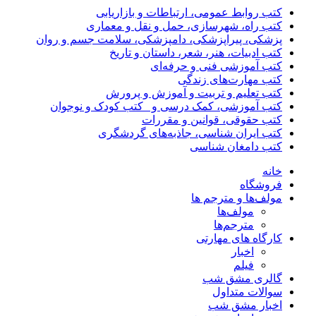
کتب روابط عمومی، ارتباطات و بازاریابی
کتب راه، شهرسازی، حمل و نقل و معماری
پزشکی، پیراپزشکی، دامپزشکی، سلامت جسم و روان
کتب ادبیات، هنر، شعر، داستان و تاریخ
کتب آموزشی فنی و حرفه‌ای
کتب مهارت‌های زندگی
کتب تعلیم و تربیت و آموزش و پرورش
کتب آموزشی، کمک درسی و _کتب کودک و نوجوان
کتب حقوقی، قوانین و مقررات
کتب ایران شناسی، جاذبه‌های گردشگری
کتب دامغان شناسی
خانه
فروشگاه
مولف‌ها و مترجم ها
مولف‌ها
مترجم‌ها
کارگاه های مهارتی
اخبار
فیلم
گالری مشق شب
سوالات متداول
اخبار مشق شب