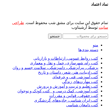
نماد اعتماد
تمام حقوق این سایت برای مشق شب محفوظ است.
طراحی
سایت
توسط آرشیتاوب
جستجو
منو
دسته بندی‌ها
کتب روابط عمومی، ارتباطات و بازاریابی
کتب راه، شهرسازی، حمل و نقل و معماری
پزشکی، پیراپزشکی، دامپزشکی، سلامت جسم و روان
کتب ادبیات، هنر، شعر، داستان و تاریخ
کتب آموزشی فنی و حرفه‌ای
کتب مهارت‌های زندگی
کتب تعلیم و تربیت و آموزش و پرورش
کتب آموزشی، کمک درسی و _کتب کودک و نوجوان
کتب حقوقی، قوانین و مقررات
کتب ایران شناسی، جاذبه‌های گردشگری
کتب دامغان شناسی