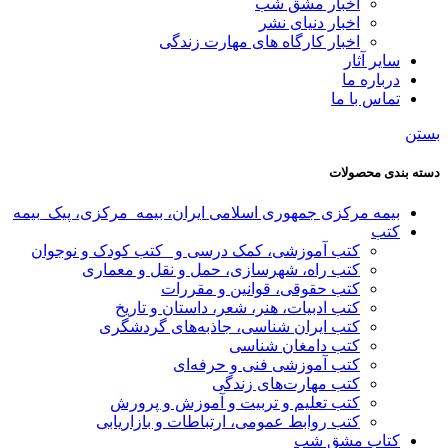
اخبار مشق شب
اخبار دنیای نشر
اخبار کارگاه های مهارت زندگی
سایر آثار
درباره ما
تماس با ما
بستن
دسته بندی محصولات
بیمه مرکزی جمهوری اسلامی ایران، بیمه_مرکزی، پیک_بیمه
کتب
کتب آموزشی، کمک درسی و _کتب کودک و نوجوان
کتب راه، شهرسازی، حمل و نقل و معماری
کتب حقوقی، قوانین و مقررات
کتب ادبیات، هنر، شعر، داستان و تاریخ
کتب ایران شناسی، جاذبه‌های گردشگری
کتب دامغان شناسی
کتب آموزشی فنی و حرفه‌ای
کتب مهارت‌های زندگی
کتب تعلیم و تربیت و آموزش و پرورش
کتب روابط عمومی، ارتباطات و بازاریابی
کتاب مشق شب