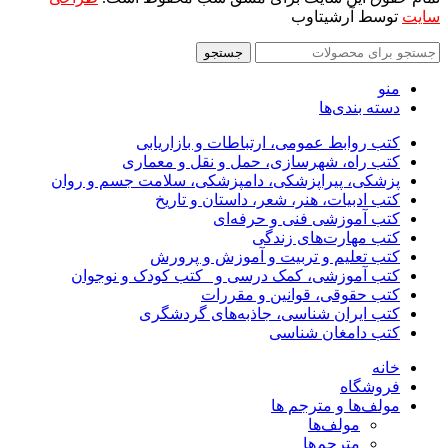
سایت
توسط آرشیتاوب
جستجو
منو
دسته بندی‌ها
کتب روابط عمومی، ارتباطات و بازاریابی
کتب راه، شهرسازی، حمل و نقل و معماری
پزشکی، پیراپزشکی، دامپزشکی، سلامت جسم و روان
کتب ادبیات، هنر، شعر، داستان و تاریخ
کتب آموزشی فنی و حرفه‌ای
کتب مهارت‌های زندگی
کتب تعلیم و تربیت و آموزش و پرورش
کتب آموزشی، کمک درسی و _کتب کودک و نوجوان
کتب حقوقی، قوانین و مقررات
کتب ایران شناسی، جاذبه‌های گردشگری
کتب دامغان شناسی
خانه
فروشگاه
مولف‌ها و مترجم ها
مولف‌ها
مترجم‌ها