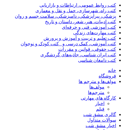
کتب روابط عمومی، ارتباطات و بازاریابی
کتب راه، شهرسازی، حمل و نقل و معماری
پزشکی، پیراپزشکی، دامپزشکی، سلامت جسم و روان
کتب ادبیات، هنر، شعر، داستان و تاریخ
کتب آموزشی فنی و حرفه‌ای
کتب مهارت‌های زندگی
کتب تعلیم و تربیت و آموزش و پرورش
کتب آموزشی، کمک درسی و _کتب کودک و نوجوان
کتب حقوقی، قوانین و مقررات
کتب ایران شناسی، جاذبه‌های گردشگری
کتب دامغان شناسی
خانه
فروشگاه
مولف‌ها و مترجم ها
مولف‌ها
مترجم‌ها
کارگاه های مهارتی
اخبار
فیلم
گالری مشق شب
سوالات متداول
اخبار مشق شب