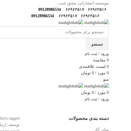
موسسه انتشاراتی مشق شب
09128986534
۶۶۹۶۲۵۱۷
۶۶۹۶۲۵۱۶
09128986534
۶۶۹۶۲۵۱۷
۶۶۹۶۲۵۱۶
جستجو
ورود / ثبت نام
0
مقایسه
0
لیست علاقمندی
0
مورد
/
0
تومان
منو
0
مورد
/
0
تومان
ورود / ثبت نام
دسته‌بندی‌ها
خانه
فروشگاه
مولف‌ها و مترجم ها
کارگاه های مهارتی
گ
دسته بندی محصولات
توسعه_ارتبا
سایر آثار