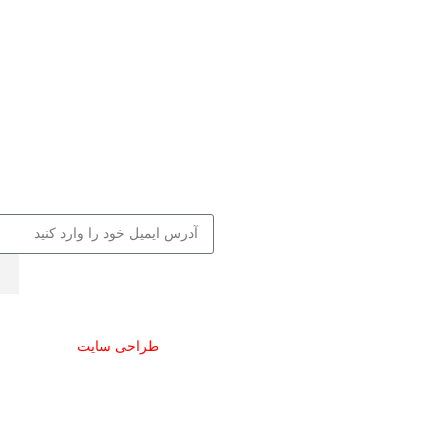
ای اجتماعی
عضویت در باشگاه مش
جهت دریافت 0
گرام مشق شب
از کالاها و کلاس‌های م
پ مشق شب
کافه کتاب، جلسات و ..
 مشق شب
ایمیل خود را ارسال نما
 فروشگاه مشق شب
گرام فتو مشق شب
رام اخبار مشق شب
گرام مدیر مسئول مشق شب
م حقوق این سایت برای مشق شب محفوظ است.
طراحی سایت
توسط آرشیتا