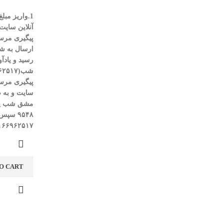
1.واریز مب
آنلاین سای
پیگیری مرس
ارسال به ش
رسید و یاد
شب(
۶۲۵۱۷
پیگیری مرس
سایت و به ص
مشق شب پر
۹۵۴۸
سپس 
۱۶۶۹۶۲۵۱۷
O CART