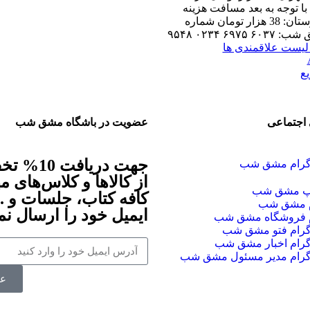
 با توجه به بعد مسافت هزینه
پست شهرستان: 38 هزار تومان شماره
۶۹۷ ۰۲۳۴ ۹۵۴۸
 لیست علاقمندی ها
ع
اجتماعی
عضویت در باشگاه مشق شب
جهت دریافت 0
اگرام مشق شب
از کالاها و کلاس‌های م
پ مشق شب
کافه کتاب، جلسات و ..
م مشق شب
ایمیل خود را ارسال نما
م فروشگاه مشق شب
اگرام فتو مشق شب
گرام اخبار مشق شب
اگرام مدیر مسئول مشق شب
ع