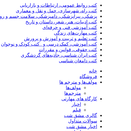
کتب روابط عمومی، ارتباطات و بازاریابی
کتب راه، شهرسازی، حمل و نقل و معماری
پزشکی، پیراپزشکی، دامپزشکی، سلامت جسم و رو
کتب ادبیات، هنر، شعر، داستان و تاریخ
کتب آموزشی فنی و حرفه‌ای
کتب مهارت‌های زندگی
کتب تعلیم و تربیت و آموزش و پرورش
کتب آموزشی، کمک درسی و _کتب کودک و نوجوان
کتب حقوقی، قوانین و مقررات
کتب ایران شناسی، جاذبه‌های گردشگری
کتب دامغان شناسی
خانه
فروشگاه
مولف‌ها و مترجم ها
مولف‌ها
مترجم‌ها
کارگاه های مهارتی
اخبار
فیلم
گالری مشق شب
سوالات متداول
اخبار مشق شب