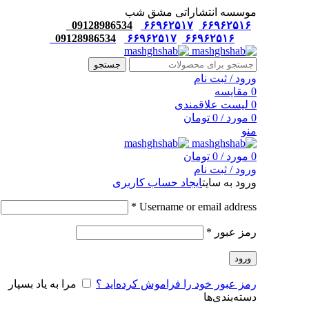
موسسه انتشاراتی مشق شب
09128986534
۶۶۹۶۲۵۱۷
۶۶۹۶۲۵۱۶
09128986534
۶۶۹۶۲۵۱۷
۶۶۹۶۲۵۱۶
جستجو
ورود / ثبت نام
0
مقایسه
0
لیست علاقمندی
0
مورد
/
0
تومان
منو
0
مورد
/
0
تومان
ورود / ثبت نام
ورود به سایت
ایجاد حساب کاربری
*
Username or email address
رمز عبور
*
ورود
رمز عبور خود را فراموش کرده‌اید ؟
مرا به یاد بسپار
دسته‌بندی‌ها