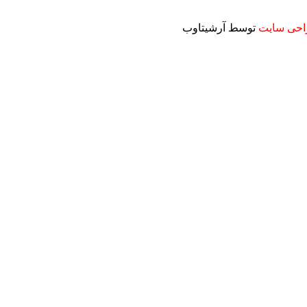
حی سایت
توسط آرشیتاوب