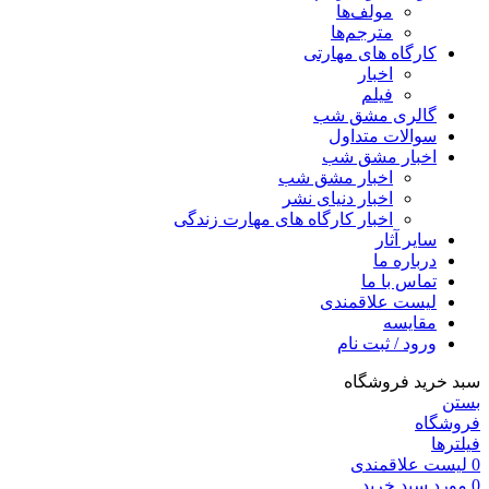
مولف‌ها
مترجم‌ها
کارگاه های مهارتی
اخبار
فیلم
گالری مشق شب
سوالات متداول
اخبار مشق شب
اخبار مشق شب
اخبار دنیای نشر
اخبار کارگاه های مهارت زندگی
سایر آثار
درباره ما
تماس با ما
لیست علاقمندی
مقایسه
ورود / ثبت نام
سبد خرید فروشگاه
بستن
فروشگاه
فیلترها
0
لیست علاقمندی
0
مورد
سبد خرید