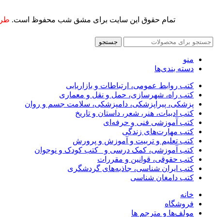
تمام حقوق این سایت برای مشق شب محفوظ است.
طرا
جستجو
منو
دسته بندی‌ها
کتب روابط عمومی، ارتباطات و بازاریابی
کتب راه، شهرسازی، حمل و نقل و معماری
پزشکی، پیراپزشکی، دامپزشکی، سلامت جسم و روان
کتب ادبیات، هنر، شعر، داستان و تاریخ
کتب آموزشی فنی و حرفه‌ای
کتب مهارت‌های زندگی
کتب تعلیم و تربیت و آموزش و پرورش
کتب آموزشی، کمک درسی و _کتب کودک و نوجوان
کتب حقوقی، قوانین و مقررات
کتب ایران شناسی، جاذبه‌های گردشگری
کتب دامغان شناسی
خانه
فروشگاه
مولف‌ها و مترجم ها