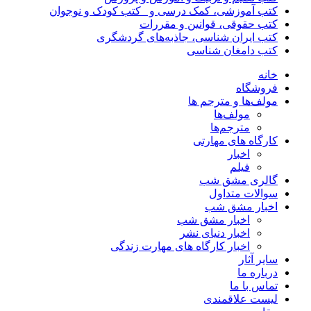
کتب آموزشی، کمک درسی و _کتب کودک و نوجوان
کتب حقوقی، قوانین و مقررات
کتب ایران شناسی، جاذبه‌های گردشگری
کتب دامغان شناسی
خانه
فروشگاه
مولف‌ها و مترجم ها
مولف‌ها
مترجم‌ها
کارگاه های مهارتی
اخبار
فیلم
گالری مشق شب
سوالات متداول
اخبار مشق شب
اخبار مشق شب
اخبار دنیای نشر
اخبار کارگاه های مهارت زندگی
سایر آثار
درباره ما
تماس با ما
لیست علاقمندی