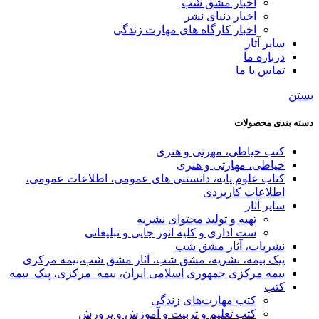
اخبار مشق شب
اخبار دنیای نشر
اخبار کارگاه های مهارت زندگی
سایر آثار
درباره ما
تماس با ما
بستن
دسته بندی محصولات
کتب خیاطی، مهرتی و هنری
خیاطی، مهارتی و هنری
کتاب علوم پایه، دانستنی های عمومی، اطلاعات عمومی،
اطلاعات کاربردی
سایر آثار
تهیه و تولید محتوای نشریه
ست اداری و کلیه انور چاپی و تبلیغاتی
نشریات، آثار مشق شب
پیک بیمه، نشریه، مشق شب، آثار مشق شب،بیمه مرکزی
بیمه مرکزی جمهوری اسلامی ایران، بیمه_مرکزی، پیک_بیمه
کتب
کتب مهارت‌های زندگی
کتب تعلیم و تربیت و آموزش و پرورش