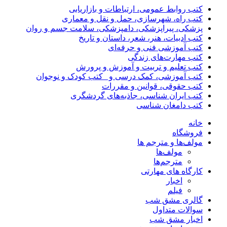
کتب روابط عمومی، ارتباطات و بازاریابی
کتب راه، شهرسازی، حمل و نقل و معماری
پزشکی، پیراپزشکی، دامپزشکی، سلامت جسم و روان
کتب ادبیات، هنر، شعر، داستان و تاریخ
کتب آموزشی فنی و حرفه‌ای
کتب مهارت‌های زندگی
کتب تعلیم و تربیت و آموزش و پرورش
کتب آموزشی، کمک درسی و _کتب کودک و نوجوان
کتب حقوقی، قوانین و مقررات
کتب ایران شناسی، جاذبه‌های گردشگری
کتب دامغان شناسی
خانه
فروشگاه
مولف‌ها و مترجم ها
مولف‌ها
مترجم‌ها
کارگاه های مهارتی
اخبار
فیلم
گالری مشق شب
سوالات متداول
اخبار مشق شب