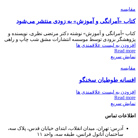
مقایسه
کتاب «آمرانگی و آموزش» به زودی منتشر می‌شود
کتاب «آمرانگی و آموزش» نوشته دکتر مرتضی نظری، نویسنده و
پژوهشگر بزودی توسط موسسه انتشارات مشق شب چاپ و راهی
افزودن به لیست علاقمندی ها
Read more
نمایش سریع
مقایسه
افسانه طوطیان سخنگو
افزودن به لیست علاقمندی ها
Read more
نمایش سریع
اطلاعات تماس
آدرس: تهران، میدان انقلاب، ابتدای خیابان قدس، پلاک سه،
ساختمان آناتول فرانس، طبقه سه، واحد ۱۱