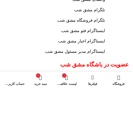
تلگرام مشق شب
تلگرام فروشگاه مشق شب
اینستاگرام فتو مشق شب
اینستاگرام اخبار مشق شب
اینستاگرام مدیر مسئول مشق شب
عضویت در باشگاه مشق شب
جهت دریافت ۱۰% تخفیف از کالاها و کلاس‌های مهارتی، کافه کتاب،
۰
۰
جلسات و ... ایمیل خود را ارسال نمایید
فروشگاه
فیلترها
لیست علاقمندی
سبد خرید
حساب کاربری من
عضویت
نماد اعتماد