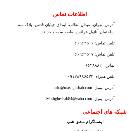
اطلاعات تماس
آدرس: تهران، میدان انقلاب، ابتدای خیابان قدس، پلاک سه،
ساختمان آناتول فرانس، طبقه سه، واحد ۱۱
تلفن تماس: ۶۶۹۶۲۵۱۶
تلفن تماس: ۶۶۹۶۲۵۱۷
نمابر: ۶۶۴۸۸۸۲۰
تلفن همراه: ۰۹۱۲۸۹۸۶۵۳۴
آدرس ایمیل: info@mashghshab.com
آدرس ایمیل: Mashgheshab84@yaho.com
شبکه های اجتماعی
اینستاگرام مشق شب
واتساپ مشق شب