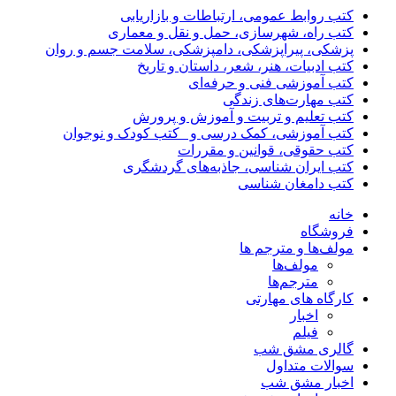
کتب روابط عمومی، ارتباطات و بازاریابی
کتب راه، شهرسازی، حمل و نقل و معماری
پزشکی، پیراپزشکی، دامپزشکی، سلامت جسم و روان
کتب ادبیات، هنر، شعر، داستان و تاریخ
کتب آموزشی فنی و حرفه‌ای
کتب مهارت‌های زندگی
کتب تعلیم و تربیت و آموزش و پرورش
کتب آموزشی، کمک درسی و _کتب کودک و نوجوان
کتب حقوقی، قوانین و مقررات
کتب ایران شناسی، جاذبه‌های گردشگری
کتب دامغان شناسی
خانه
فروشگاه
مولف‌ها و مترجم ها
مولف‌ها
مترجم‌ها
کارگاه های مهارتی
اخبار
فیلم
گالری مشق شب
سوالات متداول
اخبار مشق شب