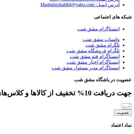
آدرس ایمیل: Mashgheshab84@yaho.com
شبکه های اجتماعی
اینستاگرام مشق شب
واتساپ مشق شب
تلگرام مشق شب
تلگرام فروشگاه مشق شب
اینستاگرام فتو مشق شب
اینستاگرام اخبار مشق شب
اینستاگرام مدیر مسئول مشق شب
عضویت در باشگاه مشق شب
جهت دریافت 10% تخفیف از کالاها و کلاس‌های مهارتی، کافه کتاب، جلسات و ... ایمیل خود را ارسال نمایید
عضویت
نماد اعتماد