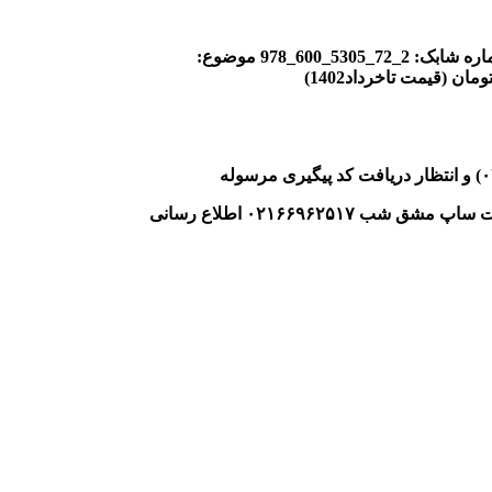
ره شابک: 2
_72_5305_600_978
موضوع:
۰
و انتظار دریافت کد پیگیری مرسوله
ات ساپ مشق شب
۰۲۱۶۶۹۶۲۵۱۷
اطلاع رسانی