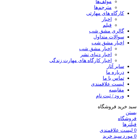
مولف‌ها
مترجم‌ها
کارگاه های مهارتی
اخبار
فیلم
گالری مشق شب
سوالات متداول
اخبار مشق شب
اخبار مشق شب
اخبار دنیای نشر
اخبار کارگاه های مهارت زندگی
سایر آثار
درباره ما
تماس با ما
لیست علاقمندی
مقایسه
ورود / ثبت نام
سبد خرید فروشگاه
بستن
فروشگاه
فیلترها
0
لیست علاقمندی
0
مورد
سبد خرید