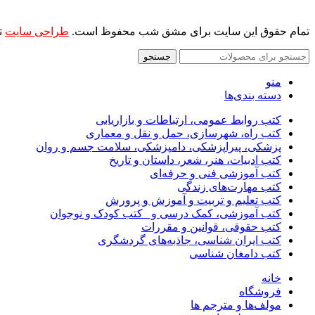
تمام حقوق این سایت برای مشق شب محفوظ است.
طراحی سایت
ت
جستجو
منو
دسته بندی‌ها
کتب روابط عمومی، ارتباطات و بازاریابی
کتب راه، شهرسازی، حمل و نقل و معماری
پزشکی، پیراپزشکی، دامپزشکی، سلامت جسم و روان
کتب ادبیات، هنر، شعر، داستان و تاریخ
کتب آموزشی فنی و حرفه‌ای
کتب مهارت‌های زندگی
کتب تعلیم و تربیت و آموزش و پرورش
کتب آموزشی، کمک درسی و _کتب کودک و نوجوان
کتب حقوقی، قوانین و مقررات
کتب ایران شناسی، جاذبه‌های گردشگری
کتب دامغان شناسی
خانه
فروشگاه
مولف‌ها و مترجم ها