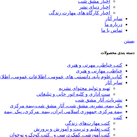
اخبار مشق شب
اخبار دنیای نشر
اخبار کارگاه های مهارت زندگی
سایر آثار
درباره ما
تماس با ما
بستن
دسته بندی محصولات
کتب خیاطی، مهرتی و هنری
خیاطی، مهارتی و هنری
کتاب علوم پایه، دانستنی های عمومی، اطلاعات عمومی، اطلا
سایر آثار
تهیه و تولید محتوای نشریه
ست اداری و کلیه انور چاپی و تبلیغاتی
نشریات، آثار مشق شب
پیک بیمه، نشریه، مشق شب، آثار مشق شب،بیمه مرکزی
بیمه مرکزی جمهوری اسلامی ایران، بیمه_مرکزی، پیک_بیمه
کتب
کتب مهارت‌های زندگی
کتب تعلیم و تربیت و آموزش و پرورش
کتب آموزشی، کمک درسی و _کتب کودک و نوجوان