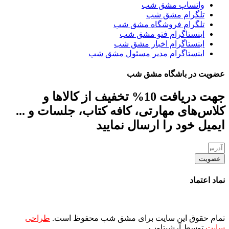
واتساپ مشق شب
تلگرام مشق شب
تلگرام فروشگاه مشق شب
اینستاگرام فتو مشق شب
اینستاگرام اخبار مشق شب
اینستاگرام مدیر مسئول مشق شب
عضویت در باشگاه مشق شب
جهت دریافت 10% تخفیف از کالاها و
کلاس‌های مهارتی، کافه کتاب، جلسات و ...
ایمیل خود را ارسال نمایید
عضویت
نماد اعتماد
تمام حقوق این سایت برای مشق شب محفوظ است.
طراحی
سایت
توسط آرشیتاوب