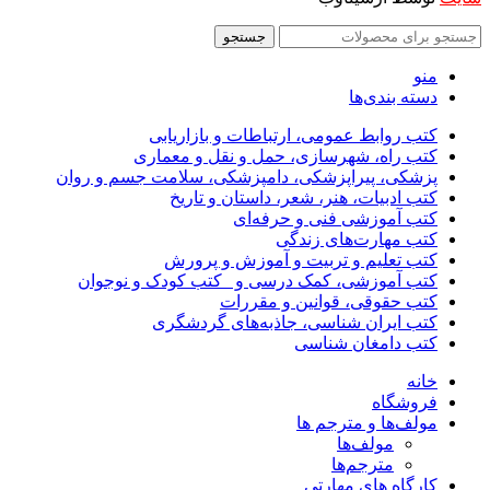
جستجو
منو
دسته بندی‌ها
کتب روابط عمومی، ارتباطات و بازاریابی
کتب راه، شهرسازی، حمل و نقل و معماری
پزشکی، پیراپزشکی، دامپزشکی، سلامت جسم و روان
کتب ادبیات، هنر، شعر، داستان و تاریخ
کتب آموزشی فنی و حرفه‌ای
کتب مهارت‌های زندگی
کتب تعلیم و تربیت و آموزش و پرورش
کتب آموزشی، کمک درسی و _کتب کودک و نوجوان
کتب حقوقی، قوانین و مقررات
کتب ایران شناسی، جاذبه‌های گردشگری
کتب دامغان شناسی
خانه
فروشگاه
مولف‌ها و مترجم ها
مولف‌ها
مترجم‌ها
کارگاه های مهارتی