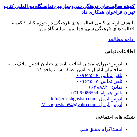
کمیته فعالیت‌های فرهنگی سی‌وچهارمین نمایشگاه بین‌المللی کتاب
تهران فراخوان همکاری داد
با هدف ارتقای کیفی فعالیت‌های فرهنگی در حوزه کتاب؛ کمیته
فعالیت‌های فرهنگی سی‌وچهارمین نمایشگاه بین...
ادامه مطالعه
اطلاعات تماس
آدرس: تهران، میدان انقلاب، ابتدای خیابان قدس، پلاک سه،
ساختمان آناتول فرانس، طبقه سه، واحد ۱۱
تلفن تماس: ۶۶۹۶۲۵۱۶
تلفن تماس: ۶۶۹۶۲۵۱۷
نمابر: ۶۶۴۸۸۸۲۰
تلفن همراه: 09128986534
آدرس ایمیل: info@mashghshab.com
آدرس ایمیل: Mashgheshab84@yaho.com
شبکه های اجتماعی
اینستاگرام مشق شب