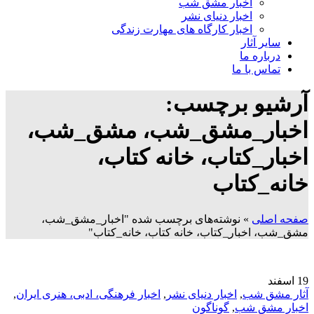
اخبار مشق شب
اخبار دنیای نشر
اخبار کارگاه های مهارت زندگی
سایر آثار
درباره ما
تماس با ما
آرشیو برچسب:
اخبار_مشق_شب، مشق_شب،
اخبار_کتاب، خانه کتاب،
خانه_کتاب
صفحه اصلی
»
نوشته‌های برچسب شده "اخبار_مشق_شب،
مشق_شب، اخبار_کتاب، خانه کتاب، خانه_کتاب"
19
اسفند
آثار مشق شب
,
اخبار دنیای نشر
,
اخبار فرهنگی، ادبی، هنری ایران
,
اخبار مشق شب
,
گوناگون