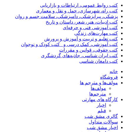
کتب روابط عمومی، ارتباطات و بازاریابی
کتب راه، شهرسازی، حمل و نقل و معماری
پزشکی، پیراپزشکی، دامپزشکی، سلامت جسم و روان
کتب ادبیات، هنر، شعر، داستان و تاریخ
کتب آموزشی فنی و حرفه‌ای
کتب مهارت‌های زندگی
کتب تعلیم و تربیت و آموزش و پرورش
کتب آموزشی، کمک درسی و _کتب کودک و نوجوان
کتب حقوقی، قوانین و مقررات
کتب ایران شناسی، جاذبه‌های گردشگری
کتب دامغان شناسی
خانه
فروشگاه
مولف‌ها و مترجم ها
مولف‌ها
مترجم‌ها
کارگاه های مهارتی
اخبار
فیلم
گالری مشق شب
سوالات متداول
اخبار مشق شب