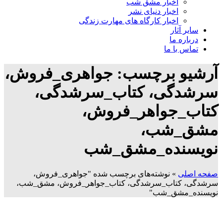
اخبار مشق شب
اخبار دنیای نشر
اخبار کارگاه های مهارت زندگی
سایر آثار
درباره ما
تماس با ما
آرشیو برچسب: جواهری_فروش،
سرشدگی، کتاب_سرشدگی،
کتاب_جواهر_فروش،
مشق_شب،
نویسنده_مشق_شب
صفحه اصلی
»
نوشته‌های برچسب شده "جواهری_فروش،
سرشدگی، کتاب_سرشدگی، کتاب_جواهر_فروش، مشق_شب،
نویسنده_مشق_شب"