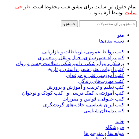
تمام حقوق این سایت برای مشق شب محفوظ است.
طراحی
سایت
توسط آرشیتاوب
جستجو
منو
دسته بندی‌ها
کتب روابط عمومی، ارتباطات و بازاریابی
کتب راه، شهرسازی، حمل و نقل و معماری
پزشکی، پیراپزشکی، دامپزشکی، سلامت جسم و روان
کتب ادبیات، هنر، شعر، داستان و تاریخ
کتب آموزشی فنی و حرفه‌ای
کتب مهارت‌های زندگی
کتب تعلیم و تربیت و آموزش و پرورش
کتب آموزشی، کمک درسی و _کتب کودک و نوجوان
کتب حقوقی، قوانین و مقررات
کتب ایران شناسی، جاذبه‌های گردشگری
کتب دامغان شناسی
خانه
فروشگاه
مولف‌ها و مترجم ها