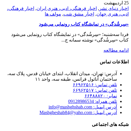
25
اردیبهشت
اخبار دنیای نشر
,
اخبار فرهنگی، ادبی، هنری ایران
,
اخبار فرهنگی،
ادبی، هنری جهان
,
اخبار مشق شب
,
مولف ها
«سِرشُدگی» در نمایشگاه کتاب رونمایی می‌شود
فردا سه‌شنبه؛ «سِرشُدگی» در نمایشگاه کتاب رونمایی می‌شود
کتاب «سِرشُدگی» نوشته سمانه ج...
ادامه مطالعه
اطلاعات تماس
آدرس: تهران، میدان انقلاب، ابتدای خیابان قدس، پلاک سه،
ساختمان آناتول فرانس، طبقه سه، واحد ۱۱
تلفن تماس: ۶۶۹۶۲۵۱۶
تلفن تماس: ۶۶۹۶۲۵۱۷
نمابر: ۶۶۴۸۸۸۲۰
تلفن همراه: 09128986534
آدرس ایمیل: info@mashghshab.com
آدرس ایمیل: Mashgheshab84@yaho.com
شبکه های اجتماعی