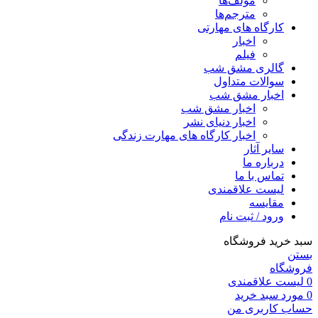
مولف‌ها
مترجم‌ها
کارگاه های مهارتی
اخبار
فیلم
گالری مشق شب
سوالات متداول
اخبار مشق شب
اخبار مشق شب
اخبار دنیای نشر
اخبار کارگاه های مهارت زندگی
سایر آثار
درباره ما
تماس با ما
لیست علاقمندی
مقایسه
ورود / ثبت نام
سبد خرید فروشگاه
بستن
فروشگاه
0
لیست علاقمندی
0
مورد
سبد خرید
حساب کاربری من