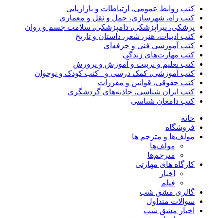
کتب روابط عمومی، ارتباطات و بازاریابی
کتب راه، شهرسازی، حمل و نقل و معماری
پزشکی، پیراپزشکی، دامپزشکی، سلامت جسم و روان
کتب ادبیات، هنر، شعر، داستان و تاریخ
کتب آموزشی فنی و حرفه‌ای
کتب مهارت‌های زندگی
کتب تعلیم و تربیت و آموزش و پرورش
کتب آموزشی، کمک درسی و _کتب کودک و نوجوان
کتب حقوقی، قوانین و مقررات
کتب ایران شناسی، جاذبه‌های گردشگری
کتب دامغان شناسی
خانه
فروشگاه
مولف‌ها و مترجم ها
مولف‌ها
مترجم‌ها
کارگاه های مهارتی
اخبار
فیلم
گالری مشق شب
سوالات متداول
اخبار مشق شب