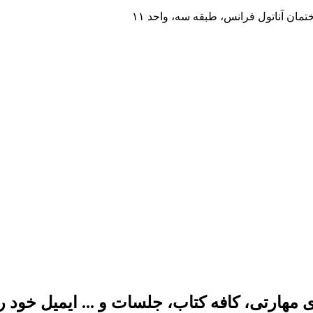
مان آناتول فرانس، طبقه سه، واحد ۱۱