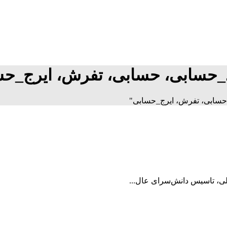
_حسابی، حسابی، تفرش، ایرج_حس
حسابی، تفرش، ایرج_حسابی"
لی، تاسیس دانش‌سرای عال...