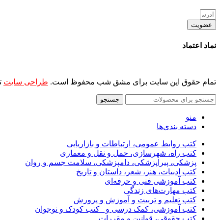
عضویت
نماد اعتماد
تمام حقوق این سایت برای مشق شب محفوظ است.
طراحی سایت
ت
جستجو
منو
دسته بندی‌ها
کتب روابط عمومی، ارتباطات و بازاریابی
کتب راه، شهرسازی، حمل و نقل و معماری
پزشکی، پیراپزشکی، دامپزشکی، سلامت جسم و روان
کتب ادبیات، هنر، شعر، داستان و تاریخ
کتب آموزشی فنی و حرفه‌ای
کتب مهارت‌های زندگی
کتب تعلیم و تربیت و آموزش و پرورش
کتب آموزشی، کمک درسی و _کتب کودک و نوجوان
کتب حقوقی، قوانین و مقررات