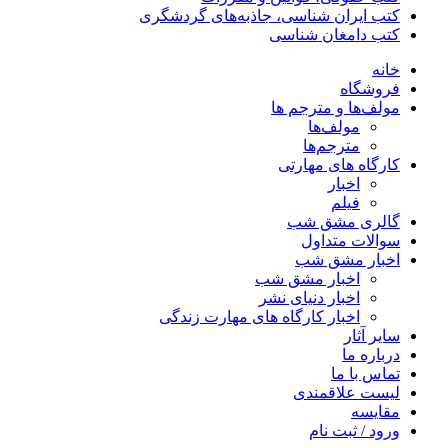
کتب ایران شناسی، جاذبه‌های گردشگری
کتب دامغان شناسی
خانه
فروشگاه
مولف‌ها و مترجم ها
مولف‌ها
مترجم‌ها
کارگاه های مهارتی
اخبار
فیلم
گالری مشق شب
سوالات متداول
اخبار مشق شب
اخبار مشق شب
اخبار دنیای نشر
اخبار کارگاه های مهارت زندگی
سایر آثار
درباره ما
تماس با ما
لیست علاقمندی
مقایسه
ورود / ثبت نام