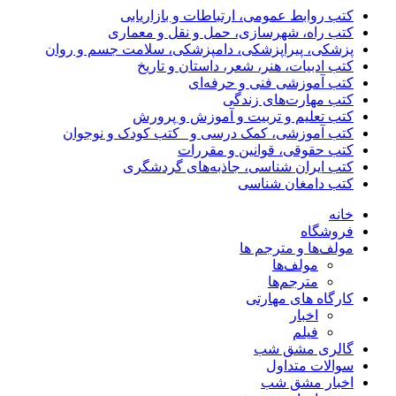
کتب روابط عمومی، ارتباطات و بازاریابی
کتب راه، شهرسازی، حمل و نقل و معماری
پزشکی، پیراپزشکی، دامپزشکی، سلامت جسم و روان
کتب ادبیات، هنر، شعر، داستان و تاریخ
کتب آموزشی فنی و حرفه‌ای
کتب مهارت‌های زندگی
کتب تعلیم و تربیت و آموزش و پرورش
کتب آموزشی، کمک درسی و _کتب کودک و نوجوان
کتب حقوقی، قوانین و مقررات
کتب ایران شناسی، جاذبه‌های گردشگری
کتب دامغان شناسی
خانه
فروشگاه
مولف‌ها و مترجم ها
مولف‌ها
مترجم‌ها
کارگاه های مهارتی
اخبار
فیلم
گالری مشق شب
سوالات متداول
اخبار مشق شب