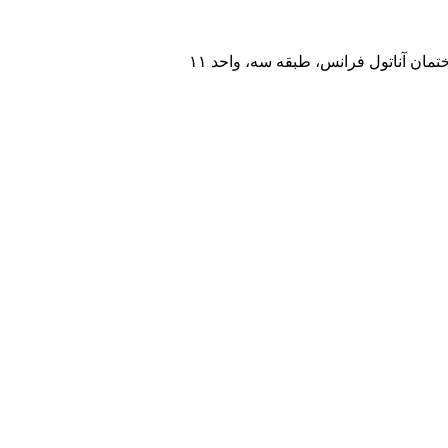
مان آناتول فرانس، طبقه سه، واحد ۱۱