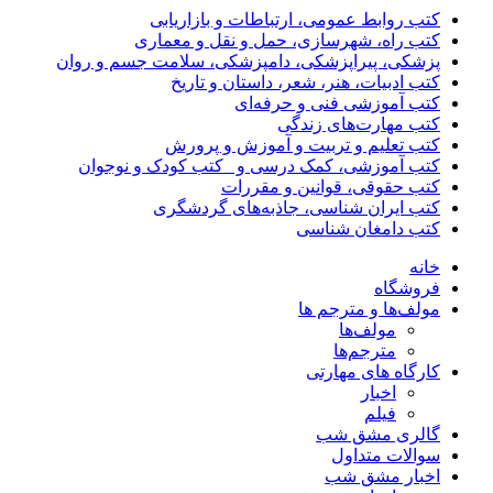
کتب روابط عمومی، ارتباطات و بازاریابی
کتب راه، شهرسازی، حمل و نقل و معماری
پزشکی، پیراپزشکی، دامپزشکی، سلامت جسم و روان
کتب ادبیات، هنر، شعر، داستان و تاریخ
کتب آموزشی فنی و حرفه‌ای
کتب مهارت‌های زندگی
کتب تعلیم و تربیت و آموزش و پرورش
کتب آموزشی، کمک درسی و _کتب کودک و نوجوان
کتب حقوقی، قوانین و مقررات
کتب ایران شناسی، جاذبه‌های گردشگری
کتب دامغان شناسی
خانه
فروشگاه
مولف‌ها و مترجم ها
مولف‌ها
مترجم‌ها
کارگاه های مهارتی
اخبار
فیلم
گالری مشق شب
سوالات متداول
اخبار مشق شب