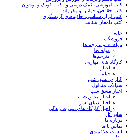
کتب آموزشی، کمک درسی و _کتب کودک و نوجوان
کتب حقوقی، قوانین و مقررات
کتب ایران شناسی، جاذبه‌های گردشگری
کتب دامغان شناسی
خانه
فروشگاه
مولف‌ها و مترجم ها
مولف‌ها
مترجم‌ها
کارگاه های مهارتی
اخبار
فیلم
گالری مشق شب
سوالات متداول
اخبار مشق شب
اخبار مشق شب
اخبار دنیای نشر
اخبار کارگاه های مهارت زندگی
سایر آثار
درباره ما
تماس با ما
لیست علاقمندی