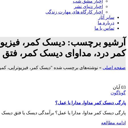
اخبار مشق شب
اخبار دنیای نشر
اخبار کارگاه های مهارت زندگی
سایر آثار
درباره ما
تماس با ما
آرشیو برچسب: دیسک کمر، فیزیوترا
کمر درد، مداوای دیسک کمر، فتق
صفحه اصلی
»
نوشته‌های برچسب شده "دیسک کمر، فیزیوتراپی، کمردر
03
آبان
گوناگون
پارگی دیسک کمر مداوا، مدارا یا عمل؟
پارگی دیسک کمر مداوا، مدارا یا عمل؟ برآمدگی دیسک یا فتق دیسک ز
ادامه مطالعه