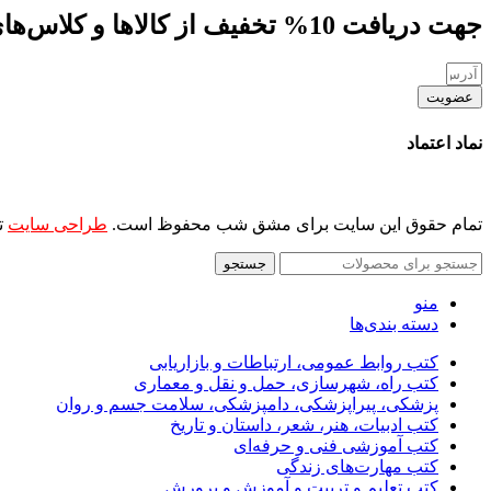
جهت دریافت 10% تخفیف از کالاها و کلاس‌های مهارتی، کافه کتاب، جلسات و ... ایمیل خود را ارسال نمایید
عضویت
نماد اعتماد
تمام حقوق این سایت برای مشق شب محفوظ است.
طراحی سایت
ت
جستجو
منو
دسته بندی‌ها
کتب روابط عمومی، ارتباطات و بازاریابی
کتب راه، شهرسازی، حمل و نقل و معماری
پزشکی، پیراپزشکی، دامپزشکی، سلامت جسم و روان
کتب ادبیات، هنر، شعر، داستان و تاریخ
کتب آموزشی فنی و حرفه‌ای
کتب مهارت‌های زندگی
کتب تعلیم و تربیت و آموزش و پرورش