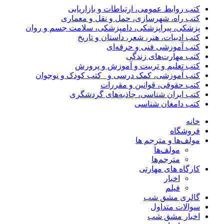
کتب روابط عمومی، ارتباطات و بازاریابی
کتب راه، شهرسازی، حمل و نقل و معماری
پزشکی، پیراپزشکی، دامپزشکی، سلامت جسم و روان
کتب ادبیات، هنر، شعر، داستان و تاریخ
کتب آموزشی فنی و حرفه‌ای
کتب مهارت‌های زندگی
کتب تعلیم و تربیت و آموزش و پرورش
کتب آموزشی، کمک درسی و _کتب کودک و نوجوان
کتب حقوقی، قوانین و مقررات
کتب ایران شناسی، جاذبه‌های گردشگری
کتب دامغان شناسی
خانه
فروشگاه
مولف‌ها و مترجم ها
مولف‌ها
مترجم‌ها
کارگاه های مهارتی
اخبار
فیلم
گالری مشق شب
سوالات متداول
اخبار مشق شب