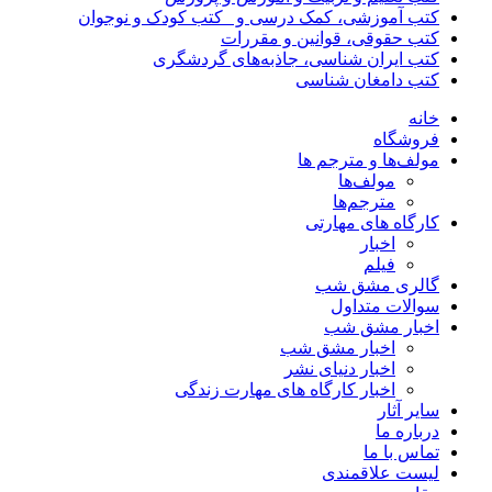
کتب آموزشی، کمک درسی و _کتب کودک و نوجوان
کتب حقوقی، قوانین و مقررات
کتب ایران شناسی، جاذبه‌های گردشگری
کتب دامغان شناسی
خانه
فروشگاه
مولف‌ها و مترجم ها
مولف‌ها
مترجم‌ها
کارگاه های مهارتی
اخبار
فیلم
گالری مشق شب
سوالات متداول
اخبار مشق شب
اخبار مشق شب
اخبار دنیای نشر
اخبار کارگاه های مهارت زندگی
سایر آثار
درباره ما
تماس با ما
لیست علاقمندی