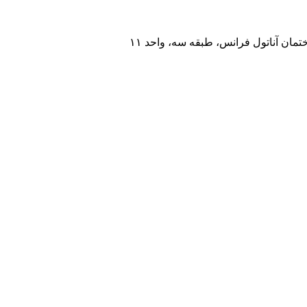
مان آناتول فرانس، طبقه سه، واحد ۱۱