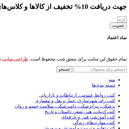
جهت دریافت 10% تخفیف از کالاها و کلاس‌های مهارتی، کافه کتاب، جلسات و ... ایمیل خود را ارسال نمایید
عضویت
نماد اعتماد
تمام حقوق این سایت برای مشق شب محفوظ است.
طراحی سایت
ت
جستجو
منو
دسته بندی‌ها
کتب روابط عمومی، ارتباطات و بازاریابی
کتب راه، شهرسازی، حمل و نقل و معماری
پزشکی، پیراپزشکی، دامپزشکی، سلامت جسم و روان
کتب ادبیات، هنر، شعر، داستان و تاریخ
کتب آموزشی فنی و حرفه‌ای
کتب مهارت‌های زندگی
کتب تعلیم و تربیت و آموزش و پرورش