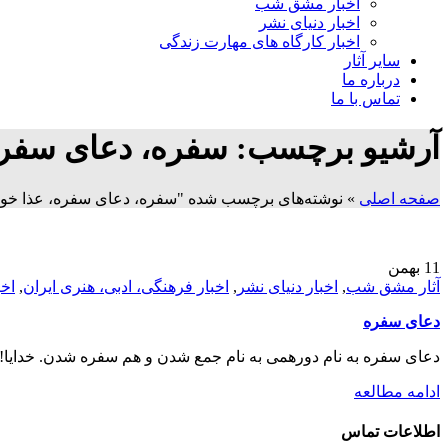
اخبار مشق شب
اخبار دنیای نشر
اخبار کارگاه های مهارت زندگی
سایر آثار
درباره ما
تماس با ما
آرشیو برچسب: سفره، دعای سفره
صفحه اصلی
»
نوشته‌های برچسب شده "سفره، دعای سفره، عذا خو
11
بهمن
آثار مشق شب
,
اخبار دنیای نشر
,
اخبار فرهنگی، ادبی، هنری ایران
,
اخ
دعای سفره
دعای سفره به نام دورهمی به نام جمع شدن و هم سفره شدن. خدایا! 
ادامه مطالعه
اطلاعات تماس