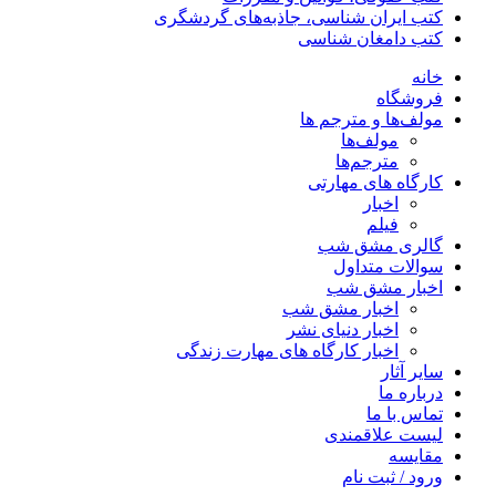
کتب ایران شناسی، جاذبه‌های گردشگری
کتب دامغان شناسی
خانه
فروشگاه
مولف‌ها و مترجم ها
مولف‌ها
مترجم‌ها
کارگاه های مهارتی
اخبار
فیلم
گالری مشق شب
سوالات متداول
اخبار مشق شب
اخبار مشق شب
اخبار دنیای نشر
اخبار کارگاه های مهارت زندگی
سایر آثار
درباره ما
تماس با ما
لیست علاقمندی
مقایسه
ورود / ثبت نام