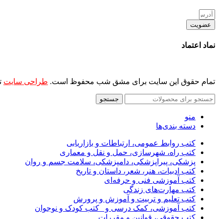
عضویت
نماد اعتماد
تمام حقوق این سایت برای مشق شب محفوظ است.
طراحی سایت
ت
جستجو
منو
دسته بندی‌ها
کتب روابط عمومی، ارتباطات و بازاریابی
کتب راه، شهرسازی، حمل و نقل و معماری
پزشکی، پیراپزشکی، دامپزشکی، سلامت جسم و روان
کتب ادبیات، هنر، شعر، داستان و تاریخ
کتب آموزشی فنی و حرفه‌ای
کتب مهارت‌های زندگی
کتب تعلیم و تربیت و آموزش و پرورش
کتب آموزشی، کمک درسی و _کتب کودک و نوجوان
کتب حقوقی، قوانین و مقررات