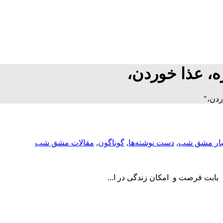
، عذا خوردن،
ردن،"
بار مشق شب
,
دست نوشته‌ها
,
گوناگون
,
مقالات مشق شب
بابت فرصت و امکان زندگی در ا...