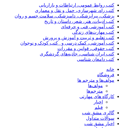
کتب روابط عمومی، ارتباطات و بازاریابی
کتب راه، شهرسازی، حمل و نقل و معماری
پزشکی، پیراپزشکی، دامپزشکی، سلامت جسم و روان
کتب ادبیات، هنر، شعر، داستان و تاریخ
کتب آموزشی فنی و حرفه‌ای
کتب مهارت‌های زندگی
کتب تعلیم و تربیت و آموزش و پرورش
کتب آموزشی، کمک درسی و _کتب کودک و نوجوان
کتب حقوقی، قوانین و مقررات
کتب ایران شناسی، جاذبه‌های گردشگری
کتب دامغان شناسی
خانه
فروشگاه
مولف‌ها و مترجم ها
مولف‌ها
مترجم‌ها
کارگاه های مهارتی
اخبار
فیلم
گالری مشق شب
سوالات متداول
اخبار مشق شب