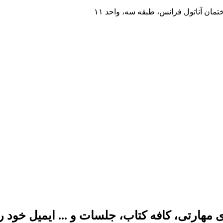
مان آناتول فرانس، طبقه سه، واحد ۱۱