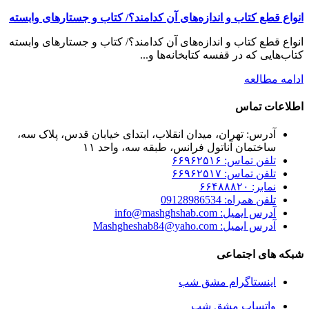
انواع قطع کتاب و اندازه‌های آن کدامند؟/ کتاب و جستارهای وابسته
انواع قطع کتاب و اندازه‌های آن کدامند؟/ کتاب و جستارهای وابسته
کتاب‌هایی که در قفسه کتابخانه‌ها و...
ادامه مطالعه
اطلاعات تماس
آدرس: تهران، میدان انقلاب، ابتدای خیابان قدس، پلاک سه،
ساختمان آناتول فرانس، طبقه سه، واحد ۱۱
تلفن تماس: ۶۶۹۶۲۵۱۶
تلفن تماس: ۶۶۹۶۲۵۱۷
نمابر: ۶۶۴۸۸۸۲۰
تلفن همراه: 09128986534
آدرس ایمیل: info@mashghshab.com
آدرس ایمیل: Mashgheshab84@yaho.com
شبکه های اجتماعی
اینستاگرام مشق شب
واتساپ مشق شب