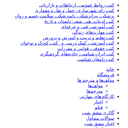
کتب روابط عمومی، ارتباطات و بازاریابی
کتب راه، شهرسازی، حمل و نقل و معماری
پزشکی، پیراپزشکی، دامپزشکی، سلامت جسم و روان
کتب ادبیات، هنر، شعر، داستان و تاریخ
کتب آموزشی فنی و حرفه‌ای
کتب مهارت‌های زندگی
کتب تعلیم و تربیت و آموزش و پرورش
کتب آموزشی، کمک درسی و _کتب کودک و نوجوان
کتب حقوقی، قوانین و مقررات
کتب ایران شناسی، جاذبه‌های گردشگری
کتب دامغان شناسی
خانه
فروشگاه
مولف‌ها و مترجم ها
مولف‌ها
مترجم‌ها
کارگاه های مهارتی
اخبار
فیلم
گالری مشق شب
سوالات متداول
اخبار مشق شب