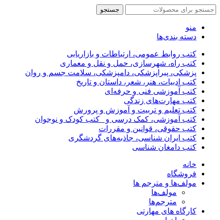
جستجو
منو
دسته بندی‌ها
کتب روابط عمومی، ارتباطات و بازاریابی
کتب راه، شهرسازی، حمل و نقل و معماری
پزشکی، پیراپزشکی، دامپزشکی، سلامت جسم و روان
کتب ادبیات، هنر، شعر، داستان و تاریخ
کتب آموزشی فنی و حرفه‌ای
کتب مهارت‌های زندگی
کتب تعلیم و تربیت و آموزش و پرورش
کتب آموزشی، کمک درسی و _کتب کودک و نوجوان
کتب حقوقی، قوانین و مقررات
کتب ایران شناسی، جاذبه‌های گردشگری
کتب دامغان شناسی
خانه
فروشگاه
مولف‌ها و مترجم ها
مولف‌ها
مترجم‌ها
کارگاه های مهارتی