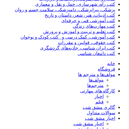
کتب راه، شهرسازی، حمل و نقل و معماری
پزشکی، پیراپزشکی، دامپزشکی، سلامت جسم و روان
کتب ادبیات، هنر، شعر، داستان و تاریخ
کتب آموزشی فنی و حرفه‌ای
کتب مهارت‌های زندگی
کتب تعلیم و تربیت و آموزش و پرورش
کتب آموزشی، کمک درسی و _کتب کودک و نوجوان
کتب حقوقی، قوانین و مقررات
کتب ایران شناسی، جاذبه‌های گردشگری
کتب دامغان شناسی
خانه
فروشگاه
مولف‌ها و مترجم ها
مولف‌ها
مترجم‌ها
کارگاه های مهارتی
اخبار
فیلم
گالری مشق شب
سوالات متداول
اخبار مشق شب
اخبار مشق شب