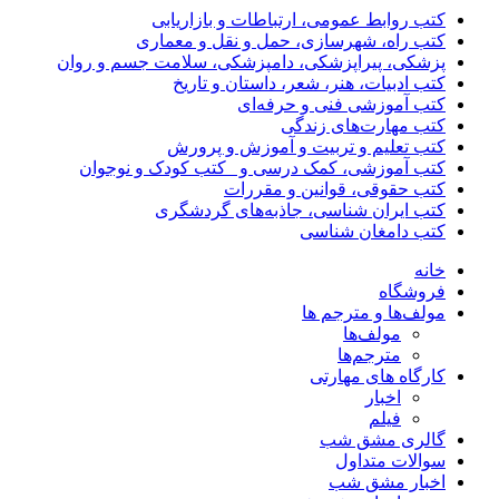
کتب روابط عمومی، ارتباطات و بازاریابی
کتب راه، شهرسازی، حمل و نقل و معماری
پزشکی، پیراپزشکی، دامپزشکی، سلامت جسم و روان
کتب ادبیات، هنر، شعر، داستان و تاریخ
کتب آموزشی فنی و حرفه‌ای
کتب مهارت‌های زندگی
کتب تعلیم و تربیت و آموزش و پرورش
کتب آموزشی، کمک درسی و _کتب کودک و نوجوان
کتب حقوقی، قوانین و مقررات
کتب ایران شناسی، جاذبه‌های گردشگری
کتب دامغان شناسی
خانه
فروشگاه
مولف‌ها و مترجم ها
مولف‌ها
مترجم‌ها
کارگاه های مهارتی
اخبار
فیلم
گالری مشق شب
سوالات متداول
اخبار مشق شب