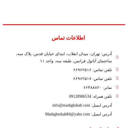
اطلاعات تماس
آدرس: تهران، میدان انقلاب، ابتدای خیابان قدس، پلاک سه،
ساختمان آناتول فرانس، طبقه سه، واحد ۱۱
تلفن تماس: ۶۶۹۶۲۵۱۶
تلفن تماس: ۶۶۹۶۲۵۱۷
نمابر: ۶۶۴۸۸۸۲۰
تلفن همراه: 09128986534
آدرس ایمیل: info@mashghshab.com
آدرس ایمیل: Mashgheshab84@yaho.com