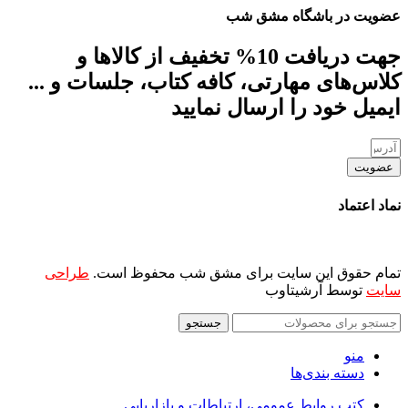
عضویت در باشگاه مشق شب
جهت دریافت 10% تخفیف از کالاها و
کلاس‌های مهارتی، کافه کتاب، جلسات و ...
ایمیل خود را ارسال نمایید
عضویت
نماد اعتماد
تمام حقوق این سایت برای مشق شب محفوظ است.
طراحی
سایت
توسط آرشیتاوب
جستجو
منو
دسته بندی‌ها
کتب روابط عمومی، ارتباطات و بازاریابی