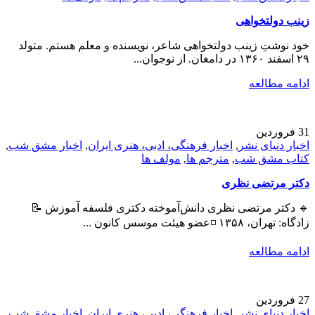
زینب دولتخواهی
خود نوشتِ زینب دولتخواهی شاعر، نویسنده و معلم هستم. متولد
۲۹ اسفند ۱۳۶۰ در دامغان. از نوجوان...
ادامه مطالعه
31
فروردین
اخبار دنیای نشر
,
اخبار فرهنگی، ادبی، هنری ایران
,
اخبار مشق شب
,
کتاب مشق شب
,
مترجم ها
,
مولف ها
دکتر مرتضی نظری
🔹 دکتر مرتضی نظری دانش‌آموخته دکتری فلسفه آموزش 📝
زادگاه: تهران، ۱۳۵۸ ◽عضو هیئت موسس کانون ...
ادامه مطالعه
27
فروردین
اخبار دنیای نشر
,
اخبار فرهنگی، ادبی، هنری ایران
,
اخبار مشق شب
,