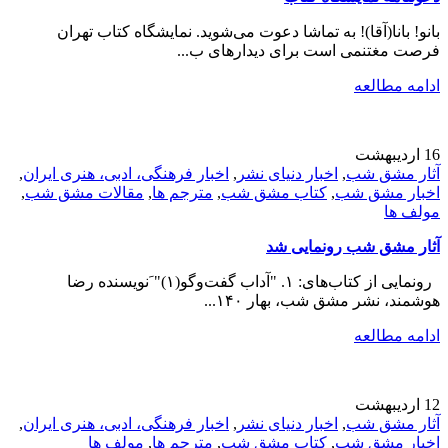
بانو! بانا(آقا)! به تماشا دعوت می‌شوید. نمایشگاه کتاب تهران
فرصت مغتنمی است برای دیدارهای ب...
ادامه مطالعه
16
اردیبهشت
آثار مشق شب
,
اخبار دنیای نشر
,
اخبار فرهنگی، ادبی، هنری ایران
,
اخبار مشق شب
,
کتاب مشق شب
,
مترجم ها
,
مقالات مشق شب
,
مولف ها
آثار مشق شب رونمایی شد
رونمایی از کتاب‌های: ۱. "آداب گفت‌و‌گو(۱)" َنویسنده رضا
هوشمند، نشر مشق شب، بهار ۱۴۰...
ادامه مطالعه
12
اردیبهشت
آثار مشق شب
,
اخبار دنیای نشر
,
اخبار فرهنگی، ادبی، هنری ایران
,
اخبار مشق شب
,
کتاب مشق شب
,
مترجم ها
,
مولف ها