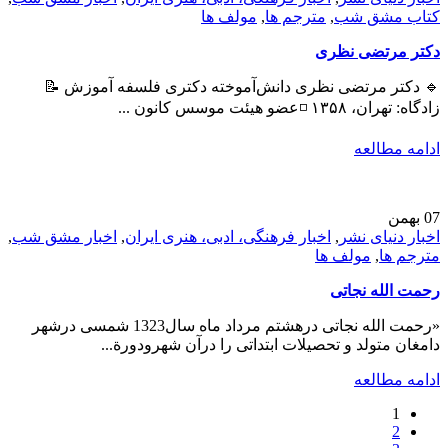
کتاب مشق شب
,
مترجم ها
,
مولف ها
دکتر مرتضی نظری
🔹 دکتر مرتضی نظری دانش‌آموخته دکتری فلسفه آموزش 📝
زادگاه: تهران، ۱۳۵۸ ◽عضو هیئت موسس کانون ...
ادامه مطالعه
07
بهمن
اخبار دنیای نشر
,
اخبار فرهنگی، ادبی، هنری ایران
,
اخبار مشق شب
,
مترجم ها
,
مولف ها
رحمت الله نجاتی
«رحمت الله نجاتی درهشتم مرداد ماه سال1323 شمسی درشهر
دامغان متولد و تحصیلات ابتداتی را درآن شهرودورة...
ادامه مطالعه
1
2