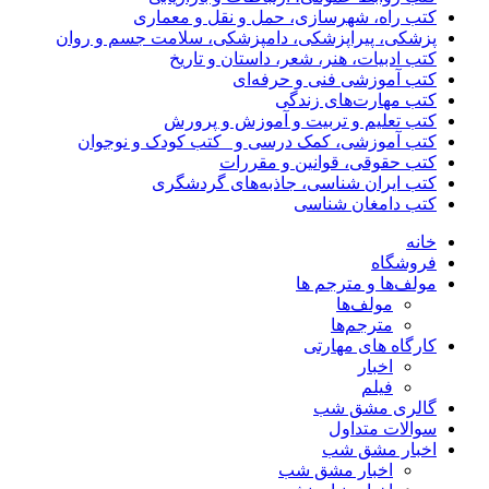
کتب راه، شهرسازی، حمل و نقل و معماری
پزشکی، پیراپزشکی، دامپزشکی، سلامت جسم و روان
کتب ادبیات، هنر، شعر، داستان و تاریخ
کتب آموزشی فنی و حرفه‌ای
کتب مهارت‌های زندگی
کتب تعلیم و تربیت و آموزش و پرورش
کتب آموزشی، کمک درسی و _کتب کودک و نوجوان
کتب حقوقی، قوانین و مقررات
کتب ایران شناسی، جاذبه‌های گردشگری
کتب دامغان شناسی
خانه
فروشگاه
مولف‌ها و مترجم ها
مولف‌ها
مترجم‌ها
کارگاه های مهارتی
اخبار
فیلم
گالری مشق شب
سوالات متداول
اخبار مشق شب
اخبار مشق شب