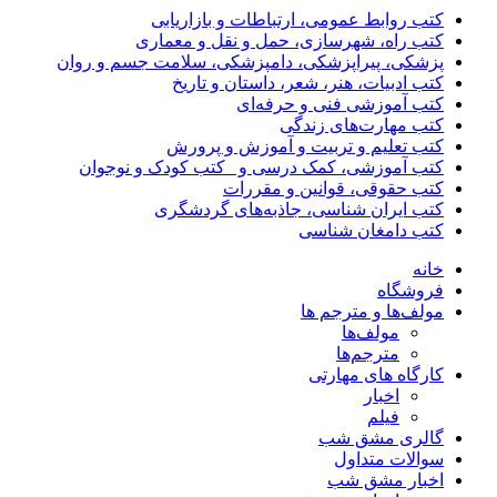
کتب روابط عمومی، ارتباطات و بازاریابی
کتب راه، شهرسازی، حمل و نقل و معماری
پزشکی، پیراپزشکی، دامپزشکی، سلامت جسم و روان
کتب ادبیات، هنر، شعر، داستان و تاریخ
کتب آموزشی فنی و حرفه‌ای
کتب مهارت‌های زندگی
کتب تعلیم و تربیت و آموزش و پرورش
کتب آموزشی، کمک درسی و _کتب کودک و نوجوان
کتب حقوقی، قوانین و مقررات
کتب ایران شناسی، جاذبه‌های گردشگری
کتب دامغان شناسی
خانه
فروشگاه
مولف‌ها و مترجم ها
مولف‌ها
مترجم‌ها
کارگاه های مهارتی
اخبار
فیلم
گالری مشق شب
سوالات متداول
اخبار مشق شب