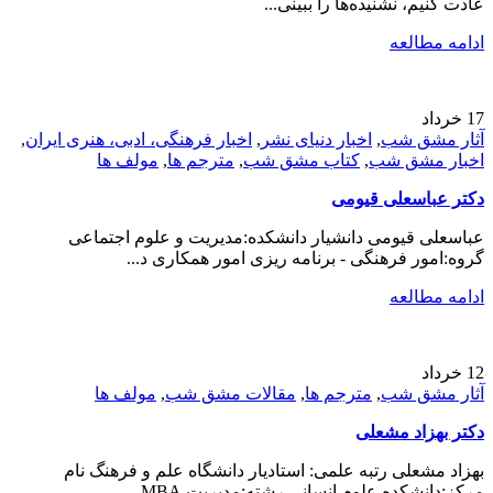
عادت کنیم، نشنیده‌ها را ببینی...
ادامه مطالعه
17
خرداد
آثار مشق شب
,
اخبار دنیای نشر
,
اخبار فرهنگی، ادبی، هنری ایران
,
اخبار مشق شب
,
کتاب مشق شب
,
مترجم ها
,
مولف ها
دکتر عباسعلی قیومی
عباسعلی قیومی دانشیار دانشکده:مدیریت و علوم اجتماعی
گروه:امور فرهنگی - برنامه ریزی امور همکاری د...
ادامه مطالعه
12
خرداد
آثار مشق شب
,
مترجم ها
,
مقالات مشق شب
,
مولف ها
دکتر بهزاد مشعلی
بهزاد مشعلی رتبه علمی: استادیار دانشگاه علم و فرهنگ نام
مرکز:دانشکده علوم انسانی رشته:مدیریت MBA...