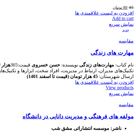
85
80
تومان
افزودن به لیست علاقمندی ها
Add to cart
نمایش سریع
جدید
مقایسه
مهارت های زندگی
نام کتاب:
مهارت‌های زندگی
نویسنده:
حسن خسروی
قیمت:365
هزار 
تکنیک‌های مدیران، ارتباط در مدیریت، افراد سخت، ابزارها و تکنیک‌هایی برای مدیریت افراد
ارسال شهرستان:
45
هزار تومان (قیمت تا اسفند 1401)
افزودن به لیست علاقمندی ها
View products
نمایش سریع
مقایسه
مولفه های فرهنگی و مدیریت دانایی در دانشگاه
ناشر: موسسه انتشاراتی مشق شب