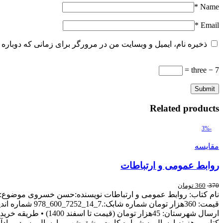
*
Name
*
Email
ذخیره نام، ایمیل و وبسایت من در مرورگر برای زمانی که دوباره 
7 − three =
Related products
-3%
مقایسه
روابط عمومی و ارتباطات
370
360
تومان
کتاب و هزینه ارسال به شماره کارت مشق شب و ارسال رسید و یادآوری نام کتاب به وات ساپ مشق