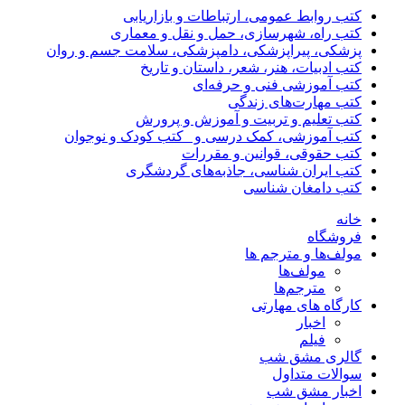
کتب روابط عمومی، ارتباطات و بازاریابی
کتب راه، شهرسازی، حمل و نقل و معماری
پزشکی، پیراپزشکی، دامپزشکی، سلامت جسم و روان
کتب ادبیات، هنر، شعر، داستان و تاریخ
کتب آموزشی فنی و حرفه‌ای
کتب مهارت‌های زندگی
کتب تعلیم و تربیت و آموزش و پرورش
کتب آموزشی، کمک درسی و _کتب کودک و نوجوان
کتب حقوقی، قوانین و مقررات
کتب ایران شناسی، جاذبه‌های گردشگری
کتب دامغان شناسی
خانه
فروشگاه
مولف‌ها و مترجم ها
مولف‌ها
مترجم‌ها
کارگاه های مهارتی
اخبار
فیلم
گالری مشق شب
سوالات متداول
اخبار مشق شب