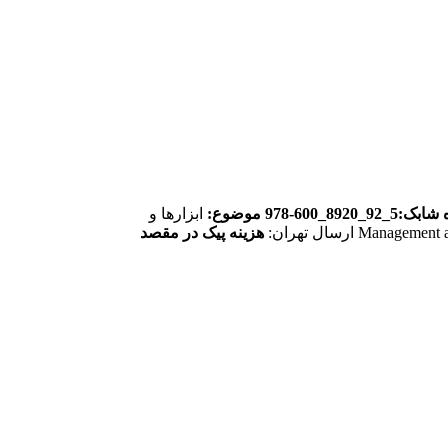
92_8920_600‑978
موضوع:
ابزارها و
هزینه پیک در مقصد