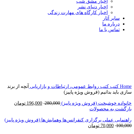
اخبار مشق شب
اخبار دنیای نشر
اخبار کارگاه های مهارت زندگی
سایر آثار
درباره ما
تماس با ما
-93%
برای بزرگنمایی کلیک کنید
Home
کتب
کتب روابط عمومی، ارتباطات و بازاریابی
آنچه از برند
سازی باید بدانیم (فروش ویژه پاییز)
خانواده خوشبخت (فروش ویژه پاییز)
280,000
196,000
تومان
بازگشت به محصولات
راهنمایی عملی برگزاری کنفرانس‌ها وهمایش‌ها (فروش ویژه پاییز)
100,000
70,000
تومان