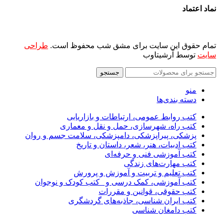
نماد اعتماد
تمام حقوق این سایت برای مشق شب محفوظ است.
طراحی
سایت
توسط آرشیتاوب
جستجو
منو
دسته بندی‌ها
کتب روابط عمومی، ارتباطات و بازاریابی
کتب راه، شهرسازی، حمل و نقل و معماری
پزشکی، پیراپزشکی، دامپزشکی، سلامت جسم و روان
کتب ادبیات، هنر، شعر، داستان و تاریخ
کتب آموزشی فنی و حرفه‌ای
کتب مهارت‌های زندگی
کتب تعلیم و تربیت و آموزش و پرورش
کتب آموزشی، کمک درسی و _کتب کودک و نوجوان
کتب حقوقی، قوانین و مقررات
کتب ایران شناسی، جاذبه‌های گردشگری
کتب دامغان شناسی