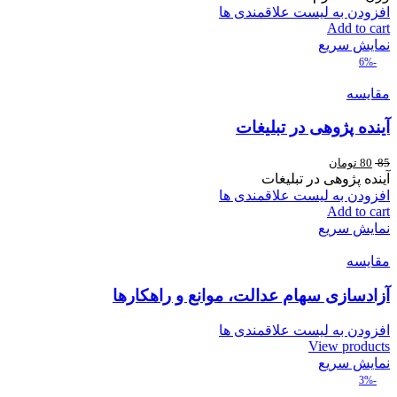
افزودن به لیست علاقمندی ها
Add to cart
نمایش سریع
-6%
مقایسه
آینده پژوهی در تبلیغات
85
80
تومان
آینده پژوهی در تبلیغات
افزودن به لیست علاقمندی ها
Add to cart
نمایش سریع
مقایسه
آزادسازی سهام عدالت، موانع و راهکارها
افزودن به لیست علاقمندی ها
View products
نمایش سریع
-3%