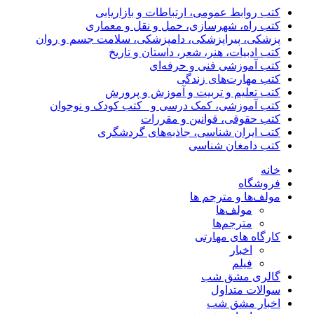
کتب روابط عمومی، ارتباطات و بازاریابی
کتب راه، شهرسازی، حمل و نقل و معماری
پزشکی، پیراپزشکی، دامپزشکی، سلامت جسم و روان
کتب ادبیات، هنر، شعر، داستان و تاریخ
کتب آموزشی فنی و حرفه‌ای
کتب مهارت‌های زندگی
کتب تعلیم و تربیت و آموزش و پرورش
کتب آموزشی، کمک درسی و _کتب کودک و نوجوان
کتب حقوقی، قوانین و مقررات
کتب ایران شناسی، جاذبه‌های گردشگری
کتب دامغان شناسی
خانه
فروشگاه
مولف‌ها و مترجم ها
مولف‌ها
مترجم‌ها
کارگاه های مهارتی
اخبار
فیلم
گالری مشق شب
سوالات متداول
اخبار مشق شب