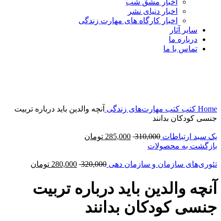
اخبار مشق شب
اخبار دنیای نشر
اخبار کارگاه های مهارت زندگی
سایر آثار
درباره ما
تماس با ما
-10%
برای بزرگنمایی کلیک کنید
Home
کتب
کتب مهارت‌های زندگی
آنچه والدین باید درباره تربیت
جنسی کودکان بدانند
یک سبد ارتباطات
310,000
285,000
تومان
بازگشت به محصولات
تئوری‌های سازمان و سازمان دهی
320,000
280,000
تومان
آنچه والدین باید درباره تربیت
جنسی کودکان بدانند