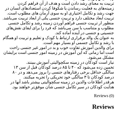
تربیت به معنای رشد دادن است و هدف از آن فراهم کردن
زمینه‌های به فعلیت رساندن یا شکوفا کردن استعدادهای انسان در
جهت رشد و تکامل اختیاری او به سوی آرمان های مطلوب است.
تربیت ابعاد مختلف دارد و تربیت جنسی یکی از ابعاد تربیت می‌باشد.
منظور ار تربیت جنسی فراهم آوردن زمینه رشد و تکامل جنسی
مطلوب و متناسب با سن می‌باشد که فرد را برای ایفای نقش‌های
جنسیتی و جنسی در آینده آماده کند.
به عنوان یک والد برقراری ارتباط با کودک و تعلیم و تربیت او همگام
با رشد و تکامل جسمی او بسیار مهم است.
برای والدین آموزش تفاوت خوب و بد در امور غیر جنسی راحت
است اما زمانی که این آموزش در زمینه امور جنسی است برایشان
مشکل می‌شود.
نیاز است کودکان در زمینه سکچوالیتی آموزش ببینند.
تخمین زده می‌شود که ۴۰ تا ۸۵ درصد کودکان قبل از سن ۱۳
سالگی حداقل برخی رفتارهای جنسی را بروز می‌دهد و در ۸۰
درصد کودکان تا ۳ سالگی خود تحریکی را تجربه میکنند.
هرقدر اطلاعات والدین در زمینه سکچوالیتی بیشتر باشد آنها در
هدایت کودکان در سیر تکامل جنسی شان موفق‌تر خواهند بود.
Reviews (0)
Reviews