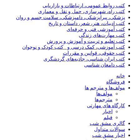
کتب روابط عمومی، ارتباطات و بازاریابی
کتب راه، شهرسازی، حمل و نقل و معماری
پزشکی، پیراپزشکی، دامپزشکی، سلامت جسم و روان
کتب ادبیات، هنر، شعر، داستان و تاریخ
کتب آموزشی فنی و حرفه‌ای
کتب مهارت‌های زندگی
کتب تعلیم و تربیت و آموزش و پرورش
کتب آموزشی، کمک درسی و _کتب کودک و نوجوان
کتب حقوقی، قوانین و مقررات
کتب ایران شناسی، جاذبه‌های گردشگری
کتب دامغان شناسی
خانه
فروشگاه
مولف‌ها و مترجم ها
مولف‌ها
مترجم‌ها
کارگاه های مهارتی
اخبار
فیلم
گالری مشق شب
سوالات متداول
اخبار مشق شب