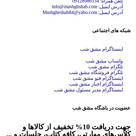
تلفن همراه: 09128986534
آدرس ایمیل: info@mashghshab.com
آدرس ایمیل: Mashgheshab84@yaho.com
شبکه های اجتماعی
اینستاگرام مشق شب
واتساپ مشق شب
تلگرام مشق شب
تلگرام فروشگاه مشق شب
اینستاگرام فتو مشق شب
اینستاگرام اخبار مشق شب
اینستاگرام مدیر مسئول مشق شب
عضویت در باشگاه مشق شب
جهت دریافت 10% تخفیف از کالاها و
کلاس‌های مهارتی، کافه کتاب، جلسات و ...