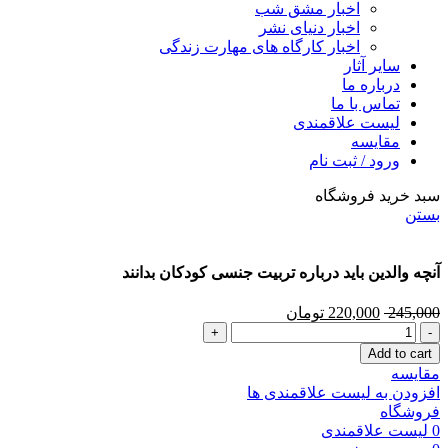
اخبار مشق شب
اخبار دنیای نشر
اخبار کارگاه های مهارت زندگی
سایر آثار
درباره ما
تماس با ما
لیست علاقمندی
مقایسه
ورود / ثبت نام
سبد خرید فروشگاه
بستن
آنچه والدین باید درباره تربیت جنسی کودکان بدانند
245,000
220,000
تومان
Add to cart
مقایسه
افزودن به لیست علاقمندی ها
فروشگاه
0
لیست علاقمندی