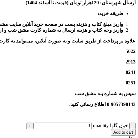
ارسال شهرستان: 120هزار تومان (قیمت تا اسفند 1404)
طریقه خرید
:
واریز مبلغ کتاب و هزینه پست در صفحه خرید آنلاین سایت مش
واریز وجه کتاب و هزینه ارسال به شماره کارت مشق شب و ا
علاوه بر پرداخت از طریق سایت و به صورت آنلاین، می‌توانید به ک
5022
2913
0241
0251
سپس به شماره بله مشق شب
0-9057398143
اطلاع رسانی کنید
.
خون گلها quantity
Add to cart