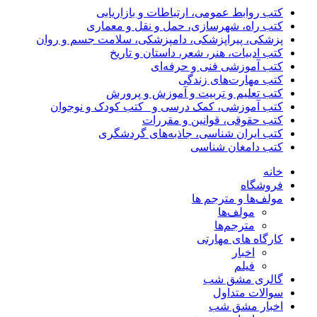
کتب روابط عمومی، ارتباطات و بازاریابی
کتب راه، شهرسازی، حمل و نقل و معماری
پزشکی، پیراپزشکی، دامپزشکی، سلامت جسم و روان
کتب ادبیات، هنر، شعر، داستان و تاریخ
کتب آموزشی فنی و حرفه‌ای
کتب مهارت‌های زندگی
کتب تعلیم و تربیت و آموزش و پرورش
کتب آموزشی، کمک درسی و _کتب کودک و نوجوان
کتب حقوقی، قوانین و مقررات
کتب ایران شناسی، جاذبه‌های گردشگری
کتب دامغان شناسی
خانه
فروشگاه
مولف‌ها و مترجم ها
مولف‌ها
مترجم‌ها
کارگاه های مهارتی
اخبار
فیلم
گالری مشق شب
سوالات متداول
اخبار مشق شب