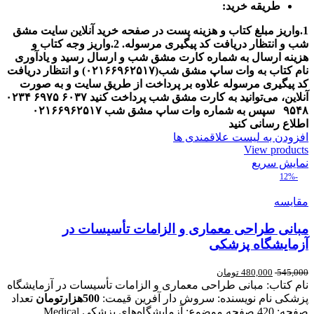
طریقه خرید:
1.واریز مبلغ کتاب و هزینه پست در صفحه خرید آنلاین سایت مشق
شب و انتظار دریافت کد پیگیری مرسوله.
2.واریز وجه کتاب و
هزینه ارسال به شماره کارت مشق شب و ارسال رسید و یادآوری
نام کتاب به وات ساپ مشق شب(
۰۲۱۶۶۹۶۲۵۱۷
) و انتظار دریافت
کد پیگیری مرسوله
علاوه بر پرداخت از طریق سایت و به صورت
آنلاین، می‌توانید به کارت مشق شب پرداخت کنید
۶۰۳۷
۶۹۷۵
۰۲۳۴
۹۵۴۸
سپس به شماره وات ساپ مشق شب
۰۲۱۶۶۹۶۲۵۱۷
اطلاع رسانی کنید
افزودن به لیست علاقمندی ها
View products
نمایش سریع
-12%
مقایسه
مبانی طراحی معماری و الزامات تأسیسات در
آزمایشگاه پزشکی
545,000
480,000
تومان
نام کتاب: مبانی طراحی معماری و الزامات تأسیسات در آزمایشگاه
پزشکی نام نویسنده: سروش دار آفرین قیمت:
500هزارتومان
تعداد
صفحه: 420 صفحه موضوع: آزمایشگاه‌های پزشکی Medical