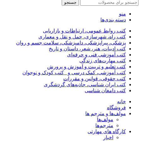
جستجو
منو
دسته بندی‌ها
کتب روابط عمومی، ارتباطات و بازاریابی
کتب راه، شهرسازی، حمل و نقل و معماری
پزشکی، پیراپزشکی، دامپزشکی، سلامت جسم و روان
کتب ادبیات، هنر، شعر، داستان و تاریخ
کتب آموزشی فنی و حرفه‌ای
کتب مهارت‌های زندگی
کتب تعلیم و تربیت و آموزش و پرورش
کتب آموزشی، کمک درسی و _کتب کودک و نوجوان
کتب حقوقی، قوانین و مقررات
کتب ایران شناسی، جاذبه‌های گردشگری
کتب دامغان شناسی
خانه
فروشگاه
مولف‌ها و مترجم ها
مولف‌ها
مترجم‌ها
کارگاه های مهارتی
اخبار