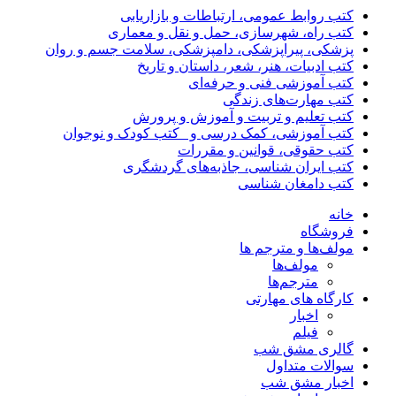
کتب روابط عمومی، ارتباطات و بازاریابی
کتب راه، شهرسازی، حمل و نقل و معماری
پزشکی، پیراپزشکی، دامپزشکی، سلامت جسم و روان
کتب ادبیات، هنر، شعر، داستان و تاریخ
کتب آموزشی فنی و حرفه‌ای
کتب مهارت‌های زندگی
کتب تعلیم و تربیت و آموزش و پرورش
کتب آموزشی، کمک درسی و _کتب کودک و نوجوان
کتب حقوقی، قوانین و مقررات
کتب ایران شناسی، جاذبه‌های گردشگری
کتب دامغان شناسی
خانه
فروشگاه
مولف‌ها و مترجم ها
مولف‌ها
مترجم‌ها
کارگاه های مهارتی
اخبار
فیلم
گالری مشق شب
سوالات متداول
اخبار مشق شب