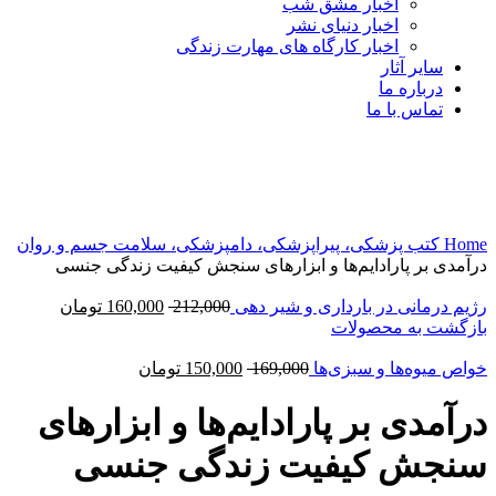
اخبار مشق شب
اخبار دنیای نشر
اخبار کارگاه های مهارت زندگی
سایر آثار
درباره ما
تماس با ما
-19%
برای بزرگنمایی کلیک کنید
Home
کتب پزشکی، پیراپزشکی، دامپزشکی، سلامت جسم و روان
درآمدی بر پارادايم‌ها و ابزارهای سنجش كيفيت زندگی جنسی
رژیم درمانی در بارداری و شیر دهی
212,000
160,000
تومان
بازگشت به محصولات
خواص میوه‌ها و سبزی‌ها
169,000
150,000
تومان
درآمدی بر پارادايم‌ها و ابزارهای
سنجش كيفيت زندگی جنسی