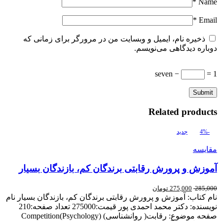
*
Name
*
Email
ذخیره نام، ایمیل و وبسایت من در مرورگر برای زمانی که
دوباره دیدگاهی می‌نویسم.
seven −
= 1
Related products
-4%
جدید
مقایسه
آموزش و پرورش رقابتی برندگان کم، بازندگان بسیار
285,000
275,000
تومان
نام کتاب: آموزش و پرورش رقابتی برندگان کم، بازندگان بسیار نام
نویسنده: دکتر محمد احمدی پور قیمت:275000 تعداد صفحه:210
صفحه موضوع: رقابت( روانشناسی) Competition(Psychology)