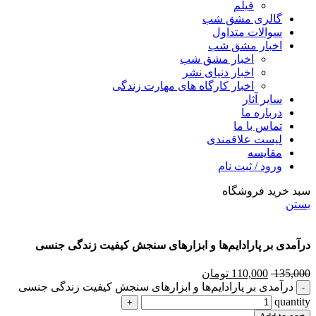
فیلم
گالری مشق شب
سوالات متداول
اخبار مشق شب
اخبار مشق شب
اخبار دنیای نشر
اخبار کارگاه های مهارت زندگی
سایر آثار
درباره ما
تماس با ما
لیست علاقمندی
مقایسه
ورود / ثبت نام
سبد خرید فروشگاه
بستن
درآمدی بر پارادايم‌ها و ابزارهای سنجش كيفيت زندگی جنسی
135,000
110,000
تومان
درآمدی بر پارادايم‌ها و ابزارهای سنجش كيفيت زندگی جنسی
quantity