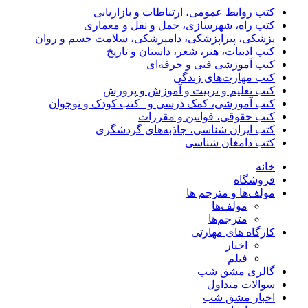
کتب روابط عمومی، ارتباطات و بازاریابی
کتب راه، شهرسازی، حمل و نقل و معماری
پزشکی، پیراپزشکی، دامپزشکی، سلامت جسم و روان
کتب ادبیات، هنر، شعر، داستان و تاریخ
کتب آموزشی فنی و حرفه‌ای
کتب مهارت‌های زندگی
کتب تعلیم و تربیت و آموزش و پرورش
کتب آموزشی، کمک درسی و _کتب کودک و نوجوان
کتب حقوقی، قوانین و مقررات
کتب ایران شناسی، جاذبه‌های گردشگری
کتب دامغان شناسی
خانه
فروشگاه
مولف‌ها و مترجم ها
مولف‌ها
مترجم‌ها
کارگاه های مهارتی
اخبار
فیلم
گالری مشق شب
سوالات متداول
اخبار مشق شب