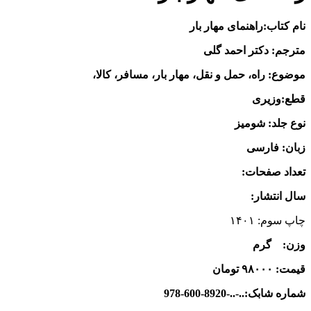
نام کتاب:راهنمای مهار بار
مترجم: دکتر احمد گلی
موضوع: راه، حمل و نقل، مهار بار، مسافر، کالا،
قطع:وزیری
نوع جلد: شومیز
زبان: فارسی
تعداد صفحات:
سال انتشار:
چاپ سوم: ۱۴۰۱
وزن: گرم
قیمت: ۹۸۰۰۰ تومان
شماره شابک:..-..-8920-600-978