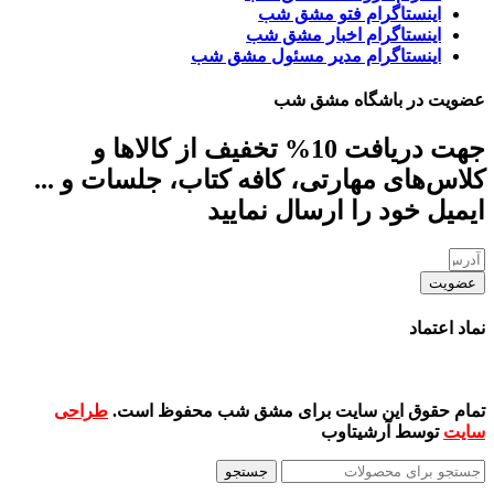
اینستاگرام فتو مشق شب
اینستاگرام اخبار مشق شب
اینستاگرام مدیر مسئول مشق شب
عضویت در باشگاه مشق شب
جهت دریافت 10% تخفیف از کالاها و
کلاس‌های مهارتی، کافه کتاب، جلسات و ...
ایمیل خود را ارسال نمایید
عضویت
نماد اعتماد
تمام حقوق این سایت برای مشق شب محفوظ است.
طراحی
سایت
توسط آرشیتاوب
جستجو