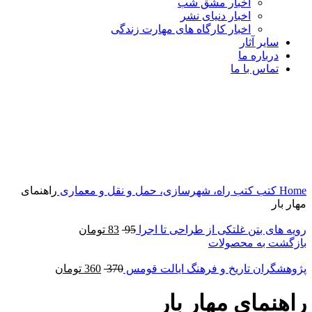
اخبار مشق شب
اخبار دنیای نشر
اخبار کارگاه های مهارت زندگی
سایر آثار
درباره ما
تماس با ما
جدید
نمایش 360 درجه محصول
0%
برای بزرگنمایی کلیک کنید
Home
کتب
کتب راه، شهرسازی، حمل و نقل و معماری
راهنمای
مهار بار
رویه های بتن غلتکی از طراحی تا اجرا
95
83
تومان
بازگشت به محصولات
پژوهشگران تاریخ و فرهنگ ایالت قومس
370
360
تومان
راهنمای مهار بار