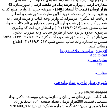
مجازی، ارسال تهران:
هزینه پیک در مقصد
ارسال شهرستان:
45
هزار تومان (قیمت تا اسفند 1401)
• طریقه خرید: 1. واریز مبلغ کتاب
و هزینه پست در صفحه خرید آنلاین سایت مشق شب و انتظار
دریافت کد پیگیری مرسوله. 2. واریز وجه کتاب و هزینه ارسال به
شماره کارت مشق شب و ارسال رسید و یادآوری نام کتاب به وات
ساپ مشق شب(۰۲۱۶۶۹۶۲۵۱۷) و انتظار دریافت کد پیگیری
مرسوله علاوه بر پرداخت از طریق سایت و به صورت آنلاین،
می‌توانید به کارت مشق شب پرداخت کنید ۶۰۳۷ ۶۹۷۵ ۰۲۳۴ ۹۵۴۸
سپس به شماره وات ساپ مشق شب ۰۲۱۶۶۹۶۲۵۱۷ اطلاع
رسانی کنید.
افزودن به لیست علاقمندی ها
Add to cart
نمایش سریع
-13%
مقایسه
تئوری سازمان و سازماندهی
320,000
280,000
تومان
نام کتاب: تئوری‌های سازمان و سازمان‌دهی نویسنده: دکتر بهداد
مشعلی قیمت: 280هزار تومان تعداد صفحه: 304 اندیکاتور:65
قطع:وزیری وزن: 427 گرم شماره شابک: 0_63_8920_600 978