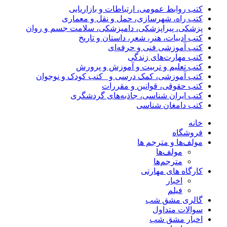
کتب روابط عمومی، ارتباطات و بازاریابی
کتب راه، شهرسازی، حمل و نقل و معماری
پزشکی، پیراپزشکی، دامپزشکی، سلامت جسم و روان
کتب ادبیات، هنر، شعر، داستان و تاریخ
کتب آموزشی فنی و حرفه‌ای
کتب مهارت‌های زندگی
کتب تعلیم و تربیت و آموزش و پرورش
کتب آموزشی، کمک درسی و _کتب کودک و نوجوان
کتب حقوقی، قوانین و مقررات
کتب ایران شناسی، جاذبه‌های گردشگری
کتب دامغان شناسی
خانه
فروشگاه
مولف‌ها و مترجم ها
مولف‌ها
مترجم‌ها
کارگاه های مهارتی
اخبار
فیلم
گالری مشق شب
سوالات متداول
اخبار مشق شب