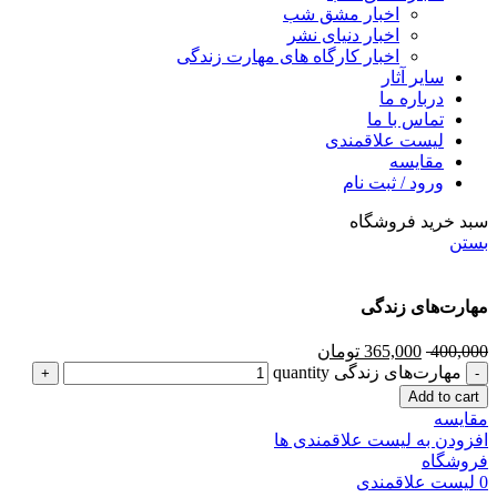
اخبار مشق شب
اخبار دنیای نشر
اخبار کارگاه های مهارت زندگی
سایر آثار
درباره ما
تماس با ما
لیست علاقمندی
مقایسه
ورود / ثبت نام
سبد خرید فروشگاه
بستن
مهارت‌های زندگی
400,000
365,000
تومان
مهارت‌های زندگی quantity
Add to cart
مقایسه
افزودن به لیست علاقمندی ها
فروشگاه
0
لیست علاقمندی