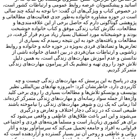
اساتید و پیشکسوتان عرصه روابط عمومی و ارتباطات کشور است،
در خصوص کتاب و ویژگی‌های آن گفت: «با توجه به اینکه چند سالی
است در حوزه مشاوره خانواده به‌طور جدی فعالیت‌های مطالعاتی و
پژوهشی گوناگونی دارم که حاصل برخی از این علاقه‌مندی‌ها و
مطالعات، نگارش کتاب زندگی موفق و کتاب خانواده خوشبخت
بودند و خوشبختانه مورد استقبال بسیار زیاد مردم قرار گرفت، در
مطالعات و یافته‌های خود به این نتیجه رسیدم که بسیاری از
تعارض‌ها و تضادهای فردی به‌ویژه در حوزه خانه و خانواده و روابط
زناشویی و ارتباطات میان‌فردی در بین اعضای خانواده ناشی از
ندانستن و عدم آموزش مهارت‌های زندگی است، به همین دلیل
تلاش خود را روی تهیه و تنظیم یک اثر پیرامون مهارت‌های زندگی
متمرکز کردیم.
وی در پاسخ به این پرسش که مهارت‌های زندگی چیست و چه
کاربردی دارد، خاطرنشان کرد: «امروزه نهادهای بین‌المللی نظیر
یونیسف و یونسکو تلاش‌ها و مطالعات بسیاری را روی برخی کلید
واژه‌ها از جمله سواد رسانه‌ای و مهارت‌های زندگی متمرکز کرده‌اند.
لذا زمانی که یک زن و شوهر مهارت‌های زندگی را نیاموخته باشند
طبیعی است که در زندگی دچار اختلاف و تعارض و درگیری
می‌شوند و این امر باعث طلاق‌های عاطفی و واقعی می‌شود که
برای هر کشوری زیان‌بار است و مسلماً هزینه‌های فردی و اجتماعی
فراوانی به افراد و جامعه تحمیل می‌کند که سرسام‌آور بوده و آثار
روانی و عاطفی و روحی آن نیز بسیار گسترده و آزاردهنده است که